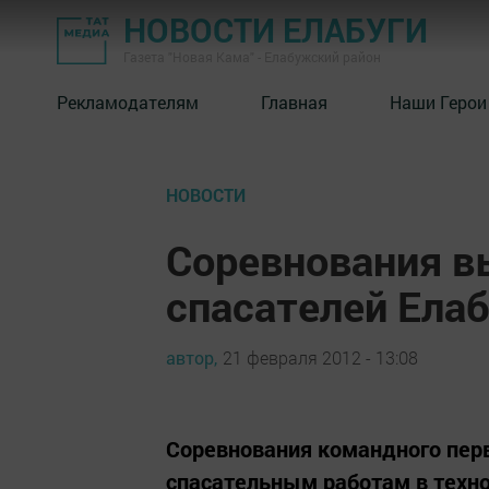
НОВОСТИ ЕЛАБУГИ
Газета "Новая Кама" - Елабужский район
Рекламодателям
Главная
Наши Герои
НОВОСТИ
Соревнования в
спасателей Елаб
автор,
21 февраля 2012 - 13:08
Соревнования командного перв
спасательным работам в техн