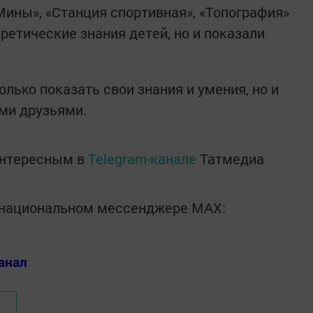
Мины», «Станция спортивная», «Топография»
ретические знания детей, но и показали
олько показать свои знания и умения, но и
ми друзьями.
интересным в
Telegram-канале
Татмедиа
в национальном мессенджере MАХ:
анал