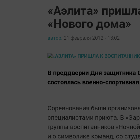
«Аэлита» пришл
«Нового дома»
автор,
21 февраля 2012 - 13:02
В преддверии Дня защитника 
состоялась военно-спортивная
Соревнования были организова
специалистами приюта. В «За
группы воспитанников «Ночной 
и о символике команд, со сту