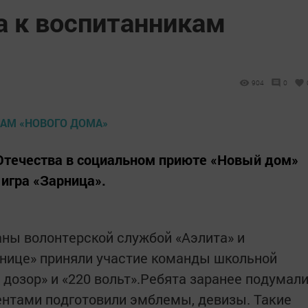
а к воспитанникам
904
0
Отечества в социальном приюте «Новый дом»
 игра «Зарница».
ны волонтерской службой «Аэлита» и
рнице» приняли участие команды школьной
дозор» и «220 вольт».Ребята заранее подумал
дентами подготовили эмблемы, девизы. Такие