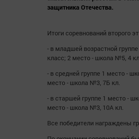
защитника Отечества.
Итоги соревнований второго э
- в младшей возрастной группе
класс; 2 место - школа №5, 4 к
- в средней группе 1 место - шк
место - школа №3, 7Б кл.
- в старшей группе 1 место - шк
место - школа №3, 10А кл.
Все победители награждены 
По окончании соревнований б