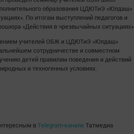
дополнительного образования ЦДЮТиЭ «Юлдаш»
уациях». По итогам выступлений педагогов и
ошюра «Действия в чрезвычайных ситуациях»
ением учителей ОБЖ и ЦДЮТиЭ «Юлдаш»
дальнейшем сотрудничестве и совместном
учению детей правилам поведения и действий
риродных и техногенных условиях.
интересным в
Telegram-канале
Татмедиа