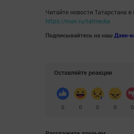
Читайте новости Татарстана 
https://max.ru/tatmedia
Подписывайтесь на наш
Дзен-к
Оставляйте реакции
0
0
0
0
0
Расскажите друзьям