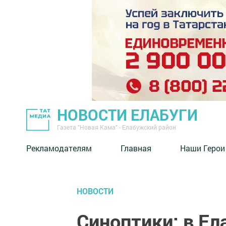
НОВОСТИ ЕЛАБУГИ
Газета "Новая Кама" - Елабужский район
Рекламодателям
Главная
Наши Герои
НОВОСТИ
Синоптики: в Ел