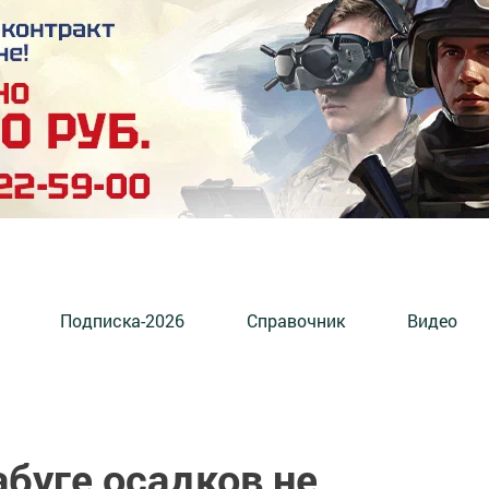
Подписка-2026
Справочник
Видео
абуге осадков не