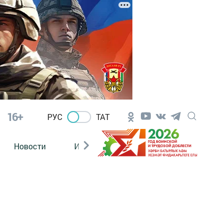
16+
РУС
ТАТ
Новости
Из зала суда