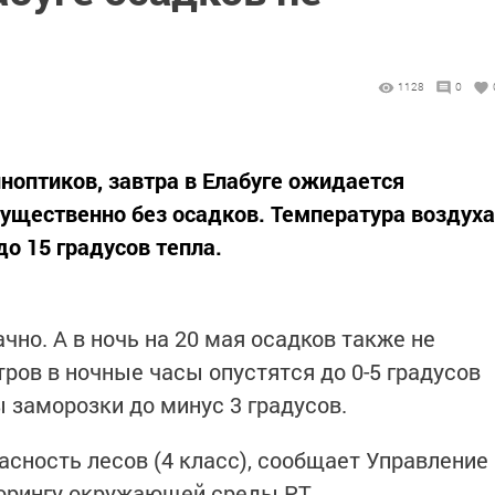
1128
0
ноптиков, завтра в Елабуге ожидается
ущественно без осадков. Температура воздуха
до 15 градусов тепла.
чно. А в ночь на 20 мая осадков также не
ров в ночные часы опустятся до 0-5 градусов
 заморозки до минус 3 градусов.
сность лесов (4 класс), сообщает Управление
орингу окружающей среды РТ.