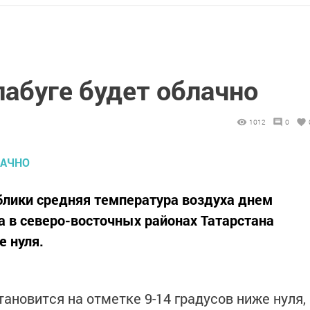
абуге будет облачно
1012
0
ублики средняя температура воздуха днем
 а в северо-восточных районах Татарстана
е нуля.
ановится на отметке 9-14 градусов ниже нуля,