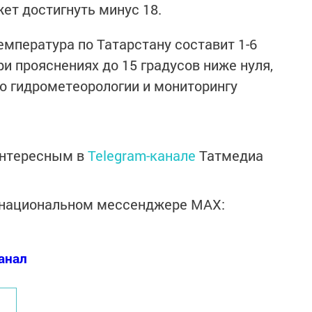
ет достигнуть минус 18.
емпература по Татарстану составит 1-6
ри прояснениях до 15 градусов ниже нуля,
о гидрометеорологии и мониторингу
интересным в
Telegram-канале
Татмедиа
в национальном мессенджере MАХ:
анал