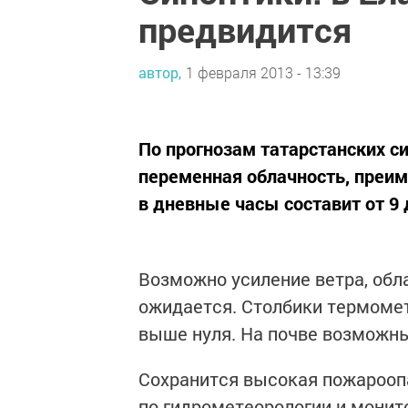
предвидится
автор,
1 февраля 2013 - 13:39
По прогнозам татарстанских си
переменная облачность, преим
в дневные часы составит от 9 
Возможно усиление ветра, обла
ожидается. Столбики термомет
выше нуля. На почве возможны
Сохранится высокая пожароопа
по гидрометеорологии и монит