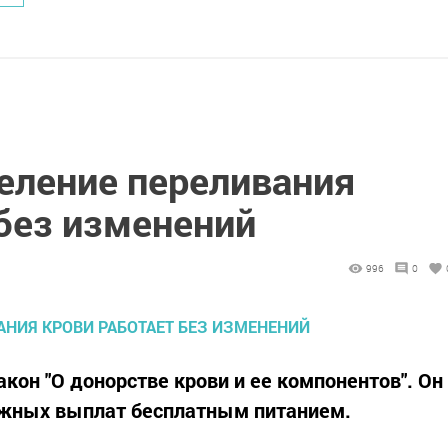
еление переливания
без изменений
996
0
кон "О донорстве крови и ее компонентов". Он
ежных выплат бесплатным питанием.