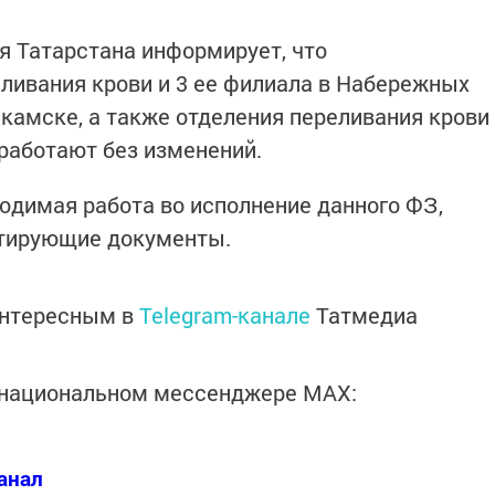
 Татарстана информирует, что
ливания крови и 3 ее филиала в Набережных
камске, а также отделения переливания крови
 работают без изменений.
димая работа во исполнение данного ФЗ,
нтирующие документы.
интересным в
Telegram-канале
Татмедиа
в национальном мессенджере MАХ:
анал