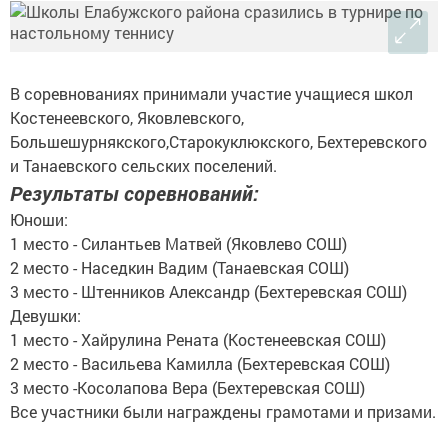
В соревнованиях принимали участие учащиеся школ
Костенеевского, Яковлевского,
Большешурнякского,Старокуклюкского, Бехтеревского
и Танаевского сельских поселений.
Результаты соревнований:
Юноши:
1 место - Силантьев Матвей (Яковлево СОШ)
2 место - Наседкин Вадим (Танаевская СОШ)
3 место - Штенников Александр (Бехтеревская СОШ)
Девушки:
1 место - Хайрулина Рената (Костенеевская СОШ)
2 место - Васильева Камилла (Бехтеревская СОШ)
3 место -Косолапова Вера (Бехтеревская СОШ)
Все участники были награждены грамотами и призами.