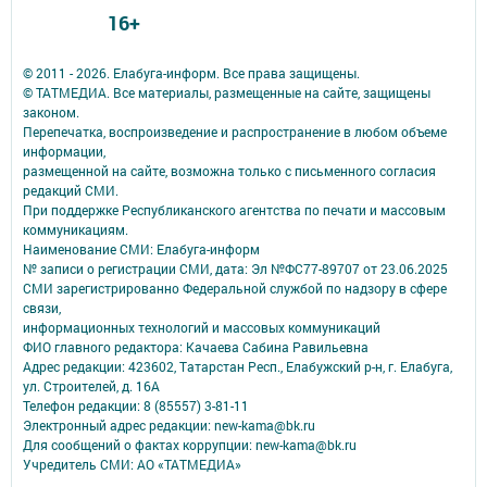
16+
© 2011 - 2026. Елабуга-информ. Все права защищены.
© ТАТМЕДИА. Все материалы, размещенные на сайте, защищены
законом.
Перепечатка, воспроизведение и распространение в любом объеме
информации,
размещенной на сайте, возможна только с письменного согласия
редакций СМИ.
При поддержке Республиканского агентства по печати и массовым
коммуникациям.
Наименование СМИ: Елабуга-информ
№ записи о регистрации СМИ, дата: Эл №ФС77-89707 от 23.06.2025
СМИ зарегистрированно Федеральной службой по надзору в сфере
связи,
информационных технологий и массовых коммуникаций
ФИО главного редактора: Качаева Сабина Равильевна
Адрес редакции: 423602, Татарстан Респ., Елабужский р-н, г. Елабуга,
ул. Строителей, д. 16А
Телефон редакции: 8 (85557) 3-81-11
Электронный адрес редакции: new-kama@bk.ru
Для сообщений о фактах коррупции: new-kama@bk.ru
Учредитель СМИ: АО «ТАТМЕДИА»