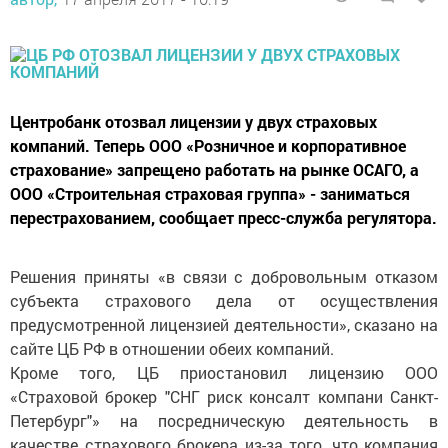
Центробанк отозвал лицензии у двух страховых
компаний. Теперь ООО «Розничное и корпоративное
страхование» запрещено работать на рынке ОСАГО, а
ООО «Строительная страховая группа» - заниматься
перестрахованием, сообщает пресс-служба регулятора.
Решения приняты «в связи с добровольным отказом
субъекта страхового дела от осуществления
предусмотренной лицензией деятельности», сказано на
сайте ЦБ РФ в отношении обеих компаний.
Кроме того, ЦБ приостановил лицензию ООО
«Страховой брокер "СНГ риск консалт компани Санкт-
Петербург"» на посредническую деятельность в
качестве страхового брокера из-за того, что компания