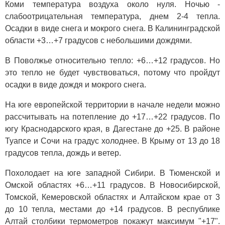
Коми температура воздуха около нуля. Ночью -
слабоотрицательная температура, днем 2-4 тепла.
Осадки в виде снега и мокрого снега. В Калининградской
области +3…+7 градусов с небольшими дождями.
В Поволжье относительно тепло: +6…+12 градусов. Но
это тепло не будет чувствоваться, потому что пройдут
осадки в виде дождя и мокрого снега.
На юге европейской территории в начале недели можно
рассчитывать на потепление до +17…+22 градусов. По
югу Краснодарского края, в Дагестане до +25. В районе
Туапсе и Сочи на градус холоднее. В Крыму от 13 до 18
градусов тепла, дождь и ветер.
Похолодает на юге западной Сибири. В Тюменской и
Омской областях +6…+11 градусов. В Новосибирской,
Томской, Кемеровской областях и Алтайском крае от 3
до 10 тепла, местами до +14 градусов. В республике
Алтай столбики термометров покажут максимум "+17".