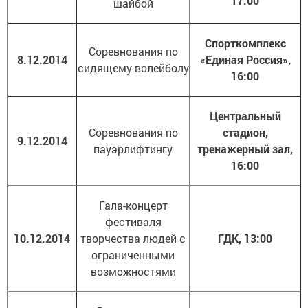
17:00
шайбой
Спорткомплекс
Соревнования по
8.12.2014
«Единая Россия»,
сидящему волейболу
16:00
Центральный
Соревнования по
стадион,
9.12.2014
пауэрлифтингу
тренажерный зал,
16:00
Гала-концерт
фестиваля
10.12.2014
творчества людей с
ГДК, 13:00
ограниченными
возможностями