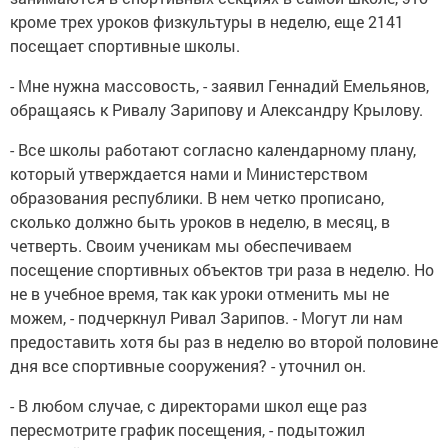
кроме трех уроков физкультуры в неделю, еще 2141
посещает спортивные школы.
- Мне нужна массовость, - заявил Геннадий Емельянов,
обращаясь к Ривалу Зарипову и Александру Крылову.
- Все школы работают согласно календарному плану,
который утверждается нами и Министерством
образования республики. В нем четко прописано,
сколько должно быть уроков в неделю, в месяц, в
четверть. Своим ученикам мы обеспечиваем
посещение спортивных объектов три раза в неделю. Но
не в учебное время, так как уроки отменить мы не
можем, - подчеркнул Ривал Зарипов. - Могут ли нам
предоставить хотя бы раз в неделю во второй половине
дня все спортивные сооружения? - уточнил он.
- В любом случае, с директорами школ еще раз
пересмотрите график посещения, - подытожил