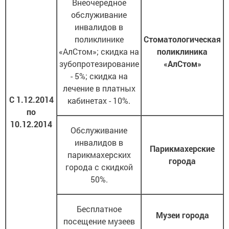
Внеочередное
обслуживание
инвалидов в
поликлинике
Стоматологическая
«АлСтом»; скидка на
поликлиника
зубопротезирование
«АлСтом»
- 5%; скидка на
лечение в платных
С 1.12.2014
кабинетах - 10%.
по
10.12.2014
Обслуживание
инвалидов в
Парикмахерские
парикмахерских
города
города с скидкой
50%.
Бесплатное
Музеи города
посещение музеев