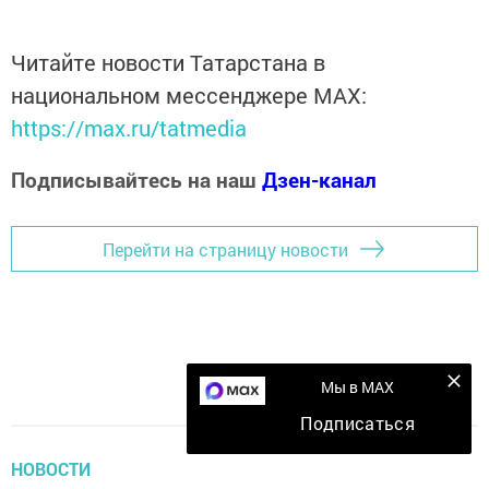
Читайте новости Татарстана в
национальном мессенджере MАХ:
https://max.ru/tatmedia
Подписывайтесь на наш
Дзен-канал
Перейти на страницу новости
Мы в MAX
Подписаться
НОВОСТИ