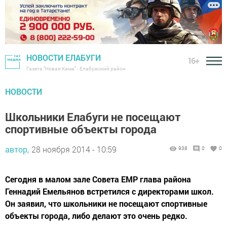
НОВОСТИ ЕЛАБУГИ
16+
Газета "Новая Кама" - Елабужский район
НОВОСТИ
Школьники Елабуги не посещают
спортивные объекты города
автор,
28 ноября 2014 - 10:59
938
0
0
Сегодня в малом зале Совета ЕМР глава района
Геннадий Емельянов встретился с директорами школ.
Он заявил, что школьники не посещают спортивные
объекты города, либо делают это очень редко.