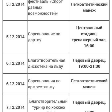
фестиваль «Спорт
5.12.2014
Легкоатлетический
равных
манеж
возможностей»
Центральный
Соревнование по
стадион,
5.12.2014
дартсу
тренажерный зал,
16:00
Благотворительная
Ледовый дворец,
6.12.2014
дискотека на льду
19:00-21:30
Соревнования по
Легкоатлетический
6.12.2014
армрестлингу
манеж
Благотворительный
Ледовый дворец,
7.12.2014
турнир по хоккею