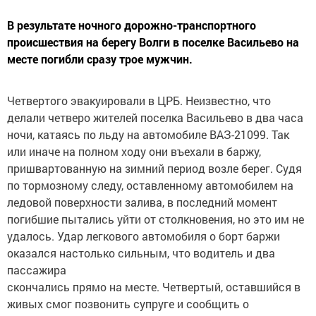
В результате ночного дорожно-транспортного
происшествия на берегу Волги в поселке Васильево на
месте погибли сразу трое мужчин.
Четвертого эвакуировали в ЦРБ. Неизвестно, что
делали четверо жителей поселка Васильево в два часа
ночи, катаясь по льду на автомобиле ВАЗ-21099. Так
или иначе на полном ходу они въехали в баржу,
пришвартованную на зимний период возле берег. Судя
по тормозному следу, оставленному автомобилем на
ледовой поверхности залива, в последний момент
погибшие пытались уйти от столкновения, но это им не
удалось. Удар легкового автомобиля о борт баржи
оказался настолько сильным, что водитель и два
пассажира
скончались прямо на месте. Четвертый, оставшийся в
живых смог позвонить супруге и сообщить о