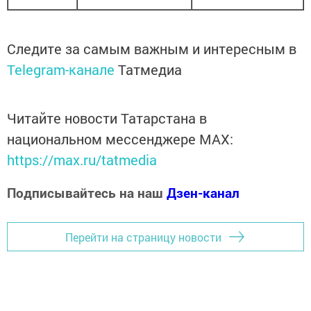
Следите за самым важным и интересным в
Telegram-канале
Татмедиа
Читайте новости Татарстана в
национальном мессенджере MАХ:
https://max.ru/tatmedia
Подписывайтесь на наш
Дзен-канал
Перейти на страницу новости