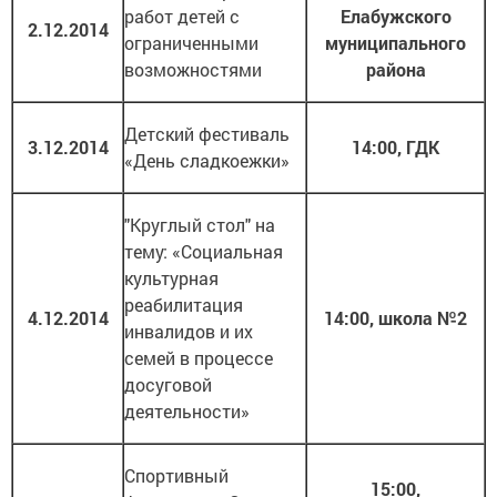
работ детей с
Елабужского
2.12.2014
ограниченными
муниципального
возможностями
района
Детский фестиваль
3.12.2014
14:00, ГДК
«День сладкоежки»
"Круглый стол" на
тему: «Социальная
культурная
реабилитация
4.12.2014
14:00, школа №2
инвалидов и их
семей в процессе
досуговой
деятельности»
Спортивный
15:00,