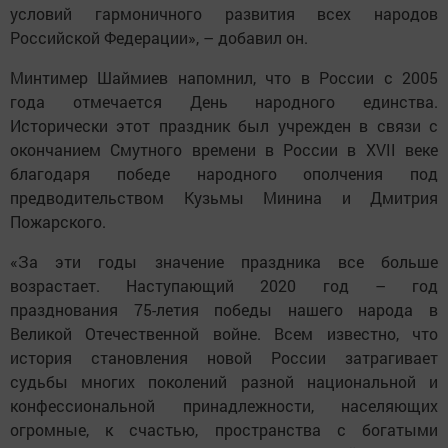
условий гармоничного развития всех народов
Российской Федерации», – добавил он.
Минтимер Шаймиев напомнил, что в России с 2005
года отмечается День народного единства.
Исторически этот праздник был учрежден в связи с
окончанием Смутного времени в России в XVII веке
благодаря победе народного ополчения под
предводительством Кузьмы Минина и Дмитрия
Пожарского.
«За эти годы значение праздника все больше
возрастает. Наступающий 2020 год – год
празднования 75-летия победы нашего народа в
Великой Отечественной войне. Всем известно, что
история становления новой России затрагивает
судьбы многих поколений разной национальной и
конфессиональной принадлежности, населяющих
огромные, к счастью, пространства с богатыми