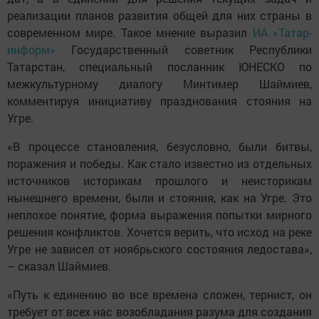
реализации планов развития общей для них страны в
современном мире. Такое мнение выразил
ИА «Татар-
информ»
Государственный советник Республики
Татарстан, специальный посланник ЮНЕСКО по
межкультурному диалогу Минтимер Шаймиев,
комментируя инициативу празднования стояния на
Угре.
«В процессе становления, безусловно, были битвы,
поражения и победы. Как стало известно из отдельных
источников историкам прошлого и неисторикам
нынешнего времени, были и стояния, как на Угре. Это
неплохое понятие, форма выражения попытки мирного
решения конфликтов. Хочется верить, что исход на реке
Угре не зависел от ноябрьского состояния ледостава»,
– сказал Шаймиев.
«Путь к единению во все времена сложен, тернист, он
требует от всех нас возобладания разума для создания