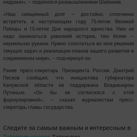
недрами», – поделился размышлениями Шаймиев.
«Наш священный долг – достойно, сплоченно
встретить в наступающем году 75-летие Великой
Победы и 15-летие Дня народного единства. Нам не
надо заниматься ревизией истории, тем более –
неумелыми руками. Нужно сплотиться во имя решения
текущих задач и реализации планов нашего развития в
современном мире», – подчеркнул он.
Ранее пресс-секретарь Президента России Дмитрий
Песков сообщил, что инициатива губернатора
Калужской области не поддержана Владимиром
Путиным. «Он бы не согласился с этой
формулировкой», – сказал журналистам пресс-
секретарь главы государства.
Следите за самым важным и интересным в
Telegram-канале
Татмедиа