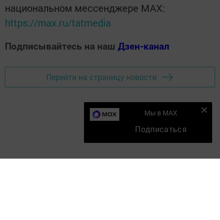
национальном мессенджере MАХ:
https://max.ru/tatmedia
Подписывайтесь на наш
Дзен-канал
Перейти на страницу новости
Мы в MAX
Подписаться