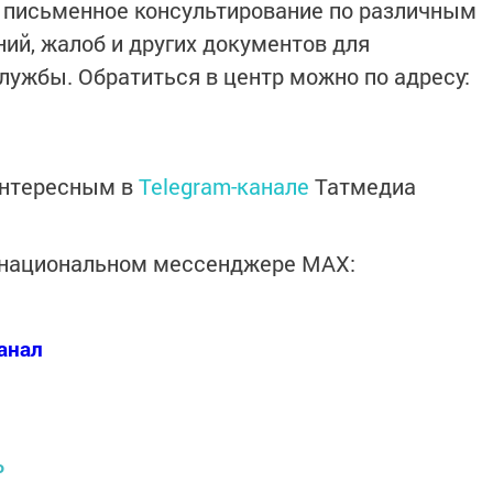
 и письменное консультирование по различным
ий, жалоб и других документов для
лужбы. Обратиться в центр можно по адресу:
интересным в
Telegram-канале
Татмедиа
в национальном мессенджере MАХ:
анал
Ь