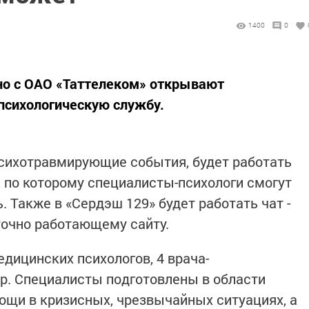
1400
0
но с ОАО «Таттелеком» открывают
психологическую службу.
сихотравмирующие события, будет работать
, по которому специалисты-психологи смогут
 Также в «Сердэш 129» будет работать чат -
точно работающему сайту.
едицинских психологов, 4 врача-
тр. Специалисты подготовлены в области
ощи в кризисных, чрезвычайных ситуациях, а