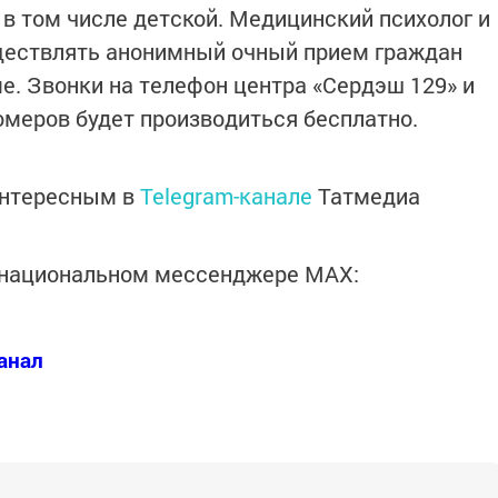
 в том числе детской. Медицинский психолог и
уществлять анонимный очный прием граждан
е. Звонки на телефон центра «Сердэш 129» и
омеров будет производиться бесплатно.
интересным в
Telegram-канале
Татмедиа
в национальном мессенджере MАХ:
анал