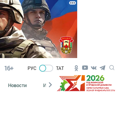
16+
РУС
ТАТ
Новости
Из зала суда