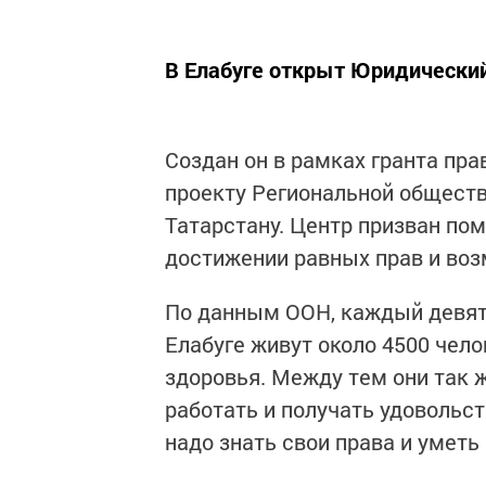
В Елабуге открыт Юридически
Создан он в рамках гранта пр
проекту Региональной обществ
Татарстану. Центр призван по
достижении равных прав и во
По данным ООН, каждый девяты
Елабуге живут около 4500 чел
здоровья. Между тем они так ж
работать и получать удовольст
надо знать свои права и умет