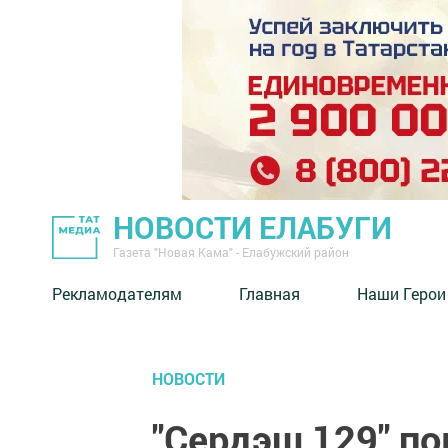
НОВОСТИ ЕЛАБУГИ
Газета "Новая Кама" - Елабужский район
Рекламодателям
Главная
Наши Герои
НОВОСТИ
"Сердэш 129" п