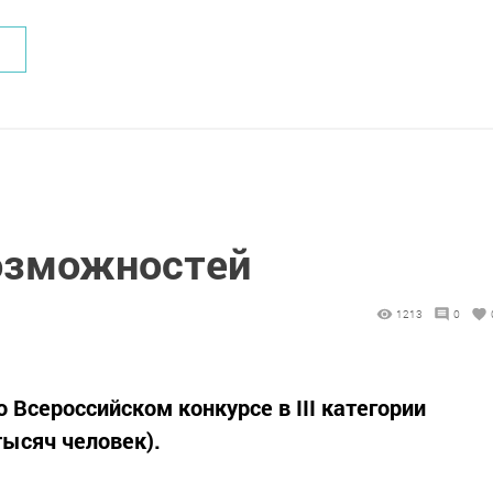
озможностей
1213
0
о Всероссийском конкурсе в III категории
тысяч человек).