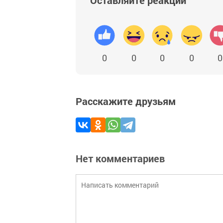
0
0
0
0
0
Расскажите друзьям
Нет комментариев