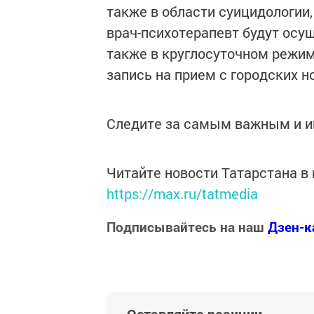
также в области суицидологии,
врач-психотерапевт будут ос
также в круглосуточном режим
запись на прием с городских н
Следите за самым важным и 
Читайте новости Татарстана 
https://max.ru/tatmedia
Подписывайтесь на наш
Дзен-к
Оставляйте реакции