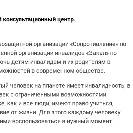
й консультационный центр.
авозащитной организации «Сопротивление» по
енной организации инвалидов «Закал» по
мочь детям-инвалидам и их родителям в
зможностей в современном обществе.
й человек на планете имеет инвалидность, в
овек с ограниченными возможностями
е, как и все люди, имеют право учиться,
вие от жизни. Для этого каждому человеку
ь ими воспользоваться в нужный момент.