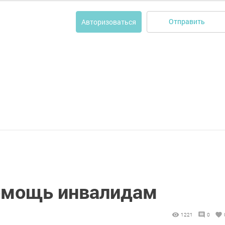
Отправить
Авторизоваться
омощь инвалидам
1221
0