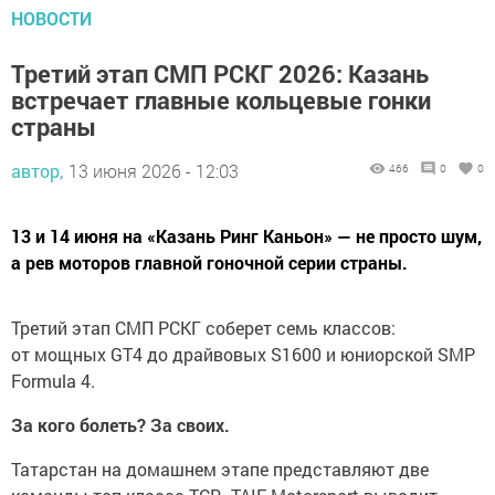
НОВОСТИ
Третий этап СМП РСКГ 2026: Казань
встречает главные кольцевые гонки
страны
автор,
13 июня 2026 - 12:03
466
0
0
13 и 14 июня на «Казань Ринг Каньон» — не просто шум,
а рев моторов главной гоночной серии страны.
Третий этап СМП РСКГ соберет семь классов:
от мощных GT4 до драйвовых S1600 и юниорской SMP
Formula 4.
За кого болеть? За своих.
Татарстан на домашнем этапе представляют две