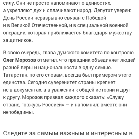
силу. Они не просто напоминают о ценностях,
а укрепляют дух и сплачивают народ. Депутат уверен:
День России неразрывно связан с Победой —
и в Великой Отечественной, и в специальной военной
операции, которая приближается благодаря мужеству
защитников.
В свою очередь, глава думского комитета по контролю
Олег Морозов
отметил, что праздник объединяет людей
разной веры и национальности в одну семью.
Татарстан, по его словам, всегда был примером этого
единства. Сегодня суверенитет страны крепнет
не в документах, а в уважении к общей истории и друг
к другу. Морозов призвал каждого сказать: «Служу
стране, горжусь Россией» — и напомнил: вместе они
непобедимы.
Следите за самым важным и интересным в