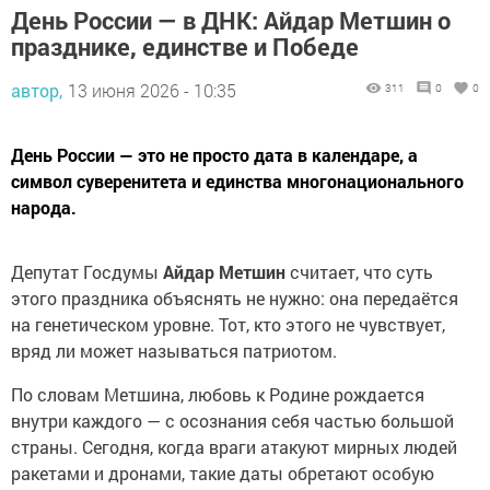
День России — в ДНК: Айдар Метшин о
празднике, единстве и Победе
автор,
13 июня 2026 - 10:35
311
0
0
День России — это не просто дата в календаре, а
символ суверенитета и единства многонационального
народа.
Депутат Госдумы
Айдар Метшин
считает, что суть
этого праздника объяснять не нужно: она передаётся
на генетическом уровне. Тот, кто этого не чувствует,
вряд ли может называться патриотом.
По словам Метшина, любовь к Родине рождается
внутри каждого — с осознания себя частью большой
страны. Сегодня, когда враги атакуют мирных людей
ракетами и дронами, такие даты обретают особую