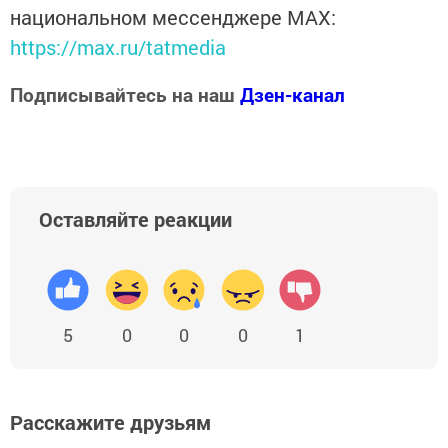
национальном мессенджере MАХ:
https://max.ru/tatmedia
Подписывайтесь на наш
Дзен-канал
Оставляйте реакции
5
0
0
0
1
Расскажите друзьям