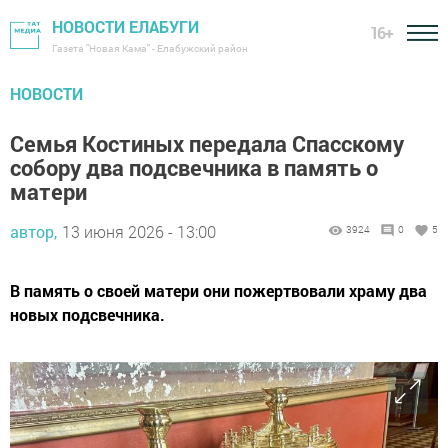
НОВОСТИ ЕЛАБУГИ
16+
Газета "Новая Кама" - Елабужский район
НОВОСТИ
Семья Костиных передала Спасскому
собору два подсвечника в память о
матери
автор,
13 июня 2026 - 13:00
3924
0
5
В память о своей матери они пожертвовали храму два
новых подсвечника.