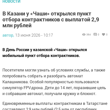
НОВОСТИ
В Казани у «Чаши» открылся пункт
отбора контрактников с выплатой 2,9
млн рублей
автор,
13 июня 2026 - 10:17
364
0
0
В День России у казанской «Чаши» открылся
мобильный пункт отбора контрактников.
Посетители могли узнать об условиях службы, а также
попробовать собрать и разобрать автомат
Калашникова. Особой популярностью пользовался
симулятор FPV-дрона. Дети до 14 лет, поразившие цель
и собравшие автомат, получали кружку и блокнот.
Единовременные выплаты контрактникам в Татарстане
составляют 2,9 млн рублей (2,5 млн от республики