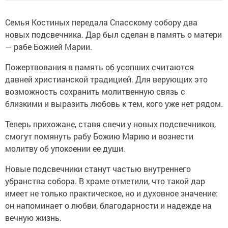
Семья Костиных передала Спасскому собору два
новых подсвечника. Дар был сделан в память о матери
— рабе Божией Марии.
Пожертвования в память об усопших считаются
давней христианской традицией. Для верующих это
возможность сохранить молитвенную связь с
близкими и выразить любовь к тем, кого уже нет рядом.
Теперь прихожане, ставя свечи у новых подсвечников,
смогут помянуть рабу Божию Марию и вознести
молитву об упокоении ее души.
Новые подсвечники станут частью внутреннего
убранства собора. В храме отметили, что такой дар
имеет не только практическое, но и духовное значение:
он напоминает о любви, благодарности и надежде на
вечную жизнь.