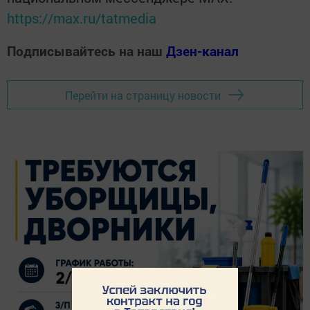
https://max.ru/tatmedia
Подписывайтесь на наш
Дзен-канал
Перейти на страницу новости