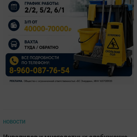
НОВОСТИ
Инвалидов и многодетных елабужские