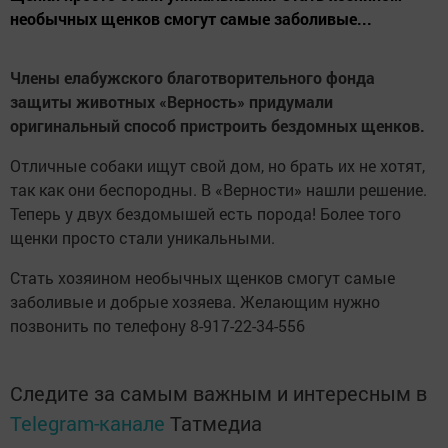
необычных щенков смогут самые заболивые...
Члены елабужского благотворительного фонда
защиты животных «Верность» придумали
оригинальный способ пристроить бездомных щенков.
Отличные собаки ищут свой дом, но брать их не хотят,
так как они беспородны. В «Верности» нашли решение.
Теперь у двух бездомышей есть порода! Более того
щенки просто стали уникальными.
Стать хозяином необычных щенков смогут самые
заболивые и добрые хозяева. Желающим нужно
позвонить по телефону 8-917-22-34-556
Следите за самым важным и интересным в
Telegram-канале
Татмедиа