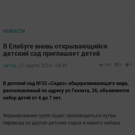
НОВОСТИ
В Елабуге вновь открывающийся
детский сад приглашает детей
автор,
21 марта 2014 - 04:48
1885
0
0
В детский сад №32 «Садко» общеразвивающего вида,
расположенный по адресу ул.Гиззата, 26, объявляется
набор детей от 4 до 7 лет.
Формирование групп будет производиться путем
перевода из других детских садов и нового набора.