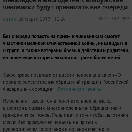
чиновники будут принимать вне очереди
автор,
20 марта 2013 - 12:28
881
0
0
Без очереди попасть на прием к чиновникам смогут
участники Великой Отечественной войны, инвалиды I и
II групп, а также ветераны боевых действий и родители,
на попечении которых находятся трое и более детей.
Такое право предлагают ввести поправки в закон «О
порядке рассмотрения обращений граждан Российской
Федерации», сообщает
«Российская газета»
.
Изменения, говорится в пояснительной записке,
вносятся в связи с многочисленными обращениями
граждан из регионов. Речь идет о том, чтобы льготники
могли без проволочек попасть на прием к
руководителям госорганов и органов местного