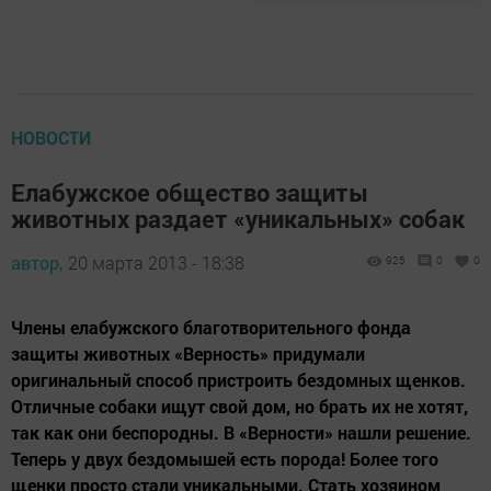
НОВОСТИ
Елабужское общество защиты
животных раздает «уникальных» собак
автор,
20 марта 2013 - 18:38
925
0
0
Члены елабужского благотворительного фонда
защиты животных «Верность» придумали
оригинальный способ пристроить бездомных щенков.
Отличные собаки ищут свой дом, но брать их не хотят,
так как они беспородны. В «Верности» нашли решение.
Теперь у двух бездомышей есть порода! Более того
щенки просто стали уникальными. Стать хозяином