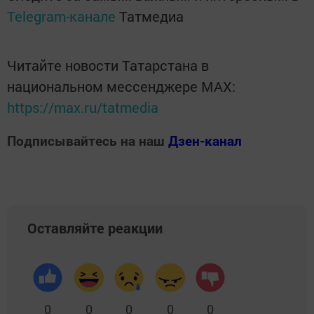
Telegram-канале
Татмедиа
Читайте новости Татарстана в
национальном мессенджере MАХ:
https://max.ru/tatmedia
Подписывайтесь на наш
Дзен-канал
Оставляйте реакции
0
0
0
0
0