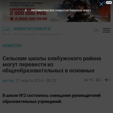
5
Автоматическое закрытие баннера через
НОВОСТИ ЕЛАБУГИ
16+
Газета "Новая Кама" - Елабужский район
НОВОСТИ
Сельские школы елабужского района
могут перевести из
общеобразовательных в основные
автор,
21 марта 2014 - 06:20
738
0
0
В школе №2 состоялось совещание руководителей
образовательных учреждений.