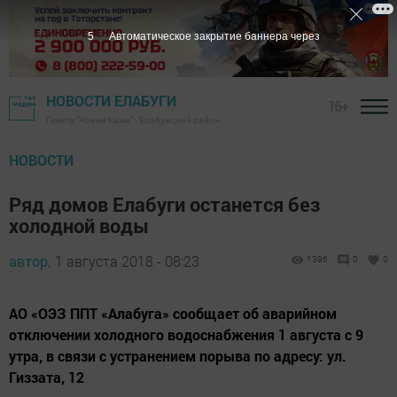
3
Автоматическое закрытие баннера через
НОВОСТИ ЕЛАБУГИ
16+
Газета "Новая Кама" - Елабужский район
НОВОСТИ
Ряд домов Елабуги останется без
холодной воды
автор,
1 августа 2018 - 08:23
1396
0
0
АО «ОЭЗ ППТ «Алабуга» сообщает об аварийном
отключении холодного водоснабжения 1 августа с 9
утра, в связи с устранением порыва по адресу: ул.
Гиззата, 12