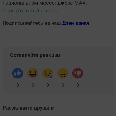
национальном мессенджере MАХ:
https://max.ru/tatmedia
Подписывайтесь на наш
Дзен-канал
Оставляйте реакции
0
0
0
0
0
Расскажите друзьям