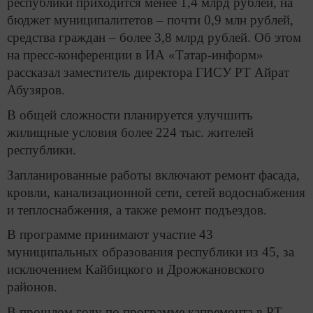
республики приходится менее 1,4 млрд рублей, на
бюджет муниципалитетов – почти 0,9 млн рублей,
средства граждан – более 3,8 млрд рублей. Об этом
на пресс-конференции в ИА «Татар-информ»
рассказал заместитель директора ГИСУ РТ Айрат
Абузяров.
В общей сложности планируется улучшить
жилищные условия более 224 тыс. жителей
республики.
Запланированные работы включают ремонт фасада,
кровли, канализационной сети, сетей водоснабжения
и теплоснабжения, а также ремонт подъездов.
В программе принимают участие 43
муниципальных образования республики из 45, за
исключением Кайбицкого и Дрожжановского
районов.
В прошлом году по программе капремонта в РТ