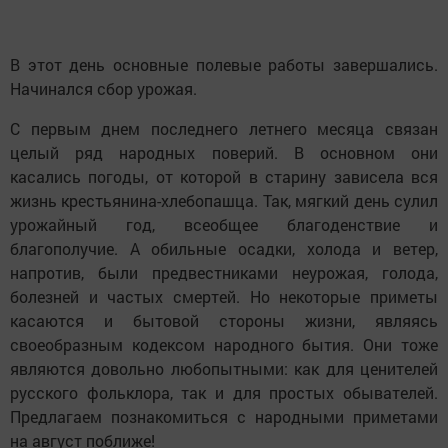
В этот день основные полевые работы завершались.
Начинался сбор урожая.
С первым днем последнего летнего месяца связан
целый ряд народных поверий. В основном они
касались погоды, от которой в старину зависела вся
жизнь крестьянина-хлебопашца. Так, мягкий день сулил
урожайный год, всеобщее благоденствие и
благополучие. А обильные осадки, холода и ветер,
напротив, были предвестниками неурожая, голода,
болезней и частых смертей. Но некоторые приметы
касаются и бытовой стороны жизни, являясь
своеобразным кодексом народного бытия. Они тоже
являются довольно любопытными: как для ценителей
русского фольклора, так и для простых обывателей.
Предлагаем познакомиться с народными приметами
на август поближе!