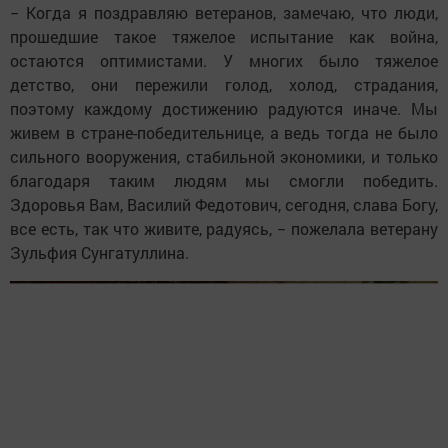
− Когда я поздравляю ветеранов, замечаю, что люди,
прошедшие такое тяжелое испытание как война,
остаются оптимистами. У многих было тяжелое
детство, они пережили голод, холод, страдания,
поэтому каждому достижению радуются иначе. Мы
живем в стране-победительнице, а ведь тогда не было
сильного вооружения, стабильной экономики, и только
благодаря таким людям мы смогли победить.
Здоровья Вам, Василий Федотович, сегодня, слава Богу,
все есть, так что живите, радуясь, − пожелала ветерану
Зульфия Сунгатуллина.