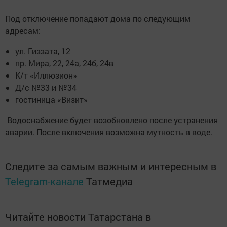
Под отключение попадают дома по следующим
адресам:
ул. Гиззата, 12
пр. Мира, 22, 24а, 24б, 24в
К/т «Иллюзион»
Д/с №33 и №34
гостиница «Визит»
Водоснабжение будет возобновлено после устранения
аварии. После включения возможна мутность в воде.
Следите за самым важным и интересным в
Telegram-канале
Татмедиа
Читайте новости Татарстана в