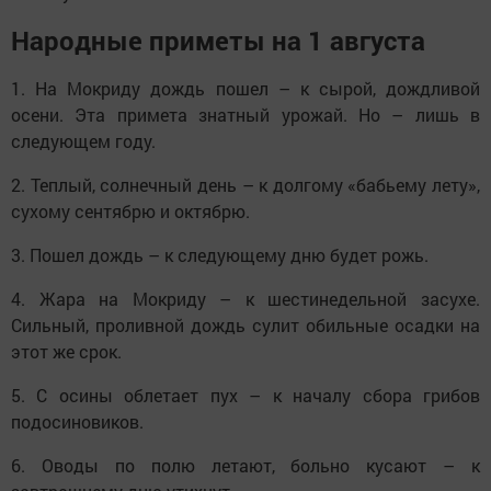
Народные приметы на 1 августа
1. На Мокриду дождь пошел – к сырой, дождливой
осени. Эта примета знатный урожай. Но – лишь в
следующем году.
2. Теплый, солнечный день – к долгому «бабьему лету»,
сухому сентябрю и октябрю.
3. Пошел дождь – к следующему дню будет рожь.
4. Жара на Мокриду – к шестинедельной засухе.
Сильный, проливной дождь сулит обильные осадки на
этот же срок.
5. С осины облетает пух – к началу сбора грибов
подосиновиков.
6. Оводы по полю летают, больно кусают – к