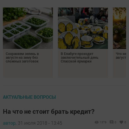
Сохраняем зелень в
В Елабуге проходит
Что нел
августе на зиму без
заключительный день
августа
сложных заготовок
Спасской ярмарки
АКТУАЛЬНЫЕ ВОПРОСЫ
На что не стоит брать кредит?
автор,
31 июля 2018 - 13:45
1376
0
0