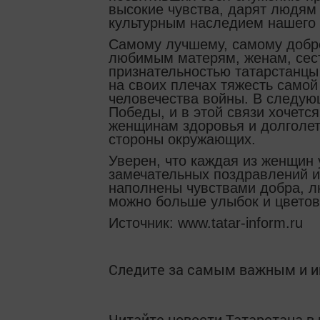
высокие чувства, дарят людям
культурным наследием нашего 
Самому лучшему, самому добр
любимым матерям, женам, сес
признательностью татарстанцы
на своих плечах тяжесть самой
человечества войны. В следую
Победы, и в этой связи хочет
женщинам здоровья и долголет
стороны окружающих.
Уверен, что каждая из женщин 
замечательных поздравлений и 
наполнены чувствами добра, лю
можно больше улыбок и цветов!
Источник: www.tatar-inform.ru
Следите за самым важным и 
Читайте новости Татарстана 