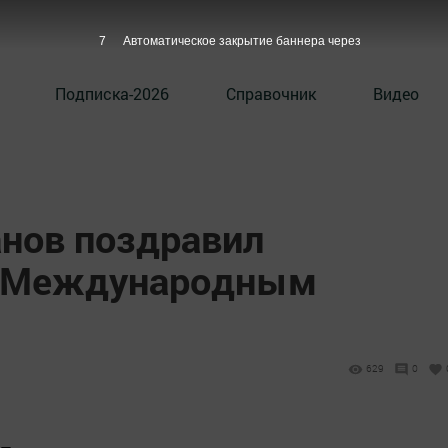
6
Автоматическое закрытие баннера через
Подписка-2026
Справочник
Видео
нов поздравил
с Международным
629
0