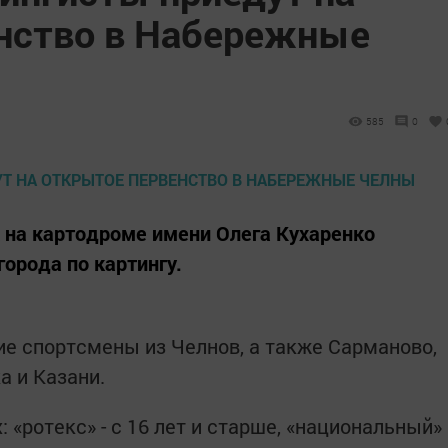
нство в Набережные
585
0
 на картодроме имени Олега Кухаренко
орода по картингу.
ие спортсмены из Челнов, а также Сарманово,
а и Казани.
 «ротекс» - с 16 лет и старше, «национальный»