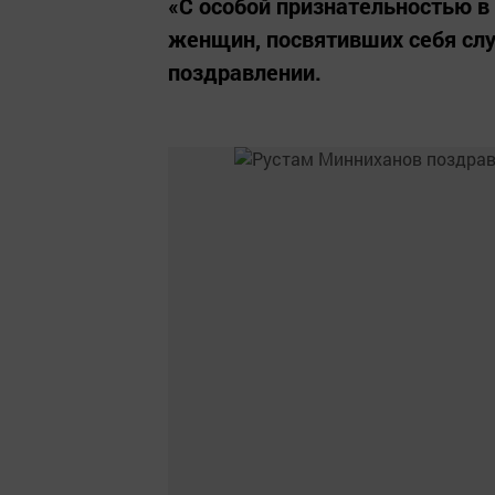
«С особой признательностью в 
женщин, посвятивших себя слу
поздравлении.