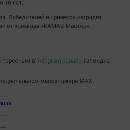
о 16 лет.
ра. Победителей и призеров наградят
ми от команды «КАМАЗ-Мастер».
интересным в
Telegram-канале
Татмедиа
в национальном мессенджере MАХ:
анал