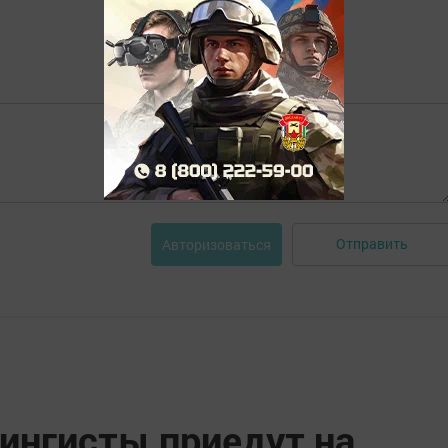
Отправить
Авторизоваться
ингисты приедут на