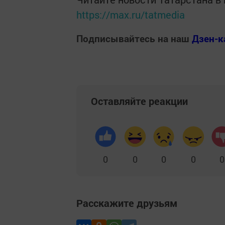
https://max.ru/tatmedia
Подписывайтесь на наш
Дзен-к
Оставляйте реакции
0
0
0
0
0
Расскажите друзьям