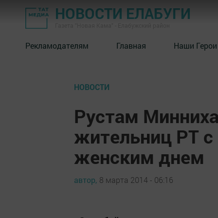
НОВОСТИ ЕЛАБУГИ
Газета "Новая Кама" - Елабужский район
Рекламодателям
Главная
Наши Герои
НОВОСТИ
Рустам Минниха
жительниц РТ 
женским днем
автор,
8 марта 2014 - 06:16