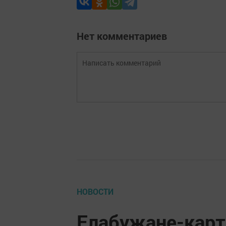
Нет комментариев
НОВОСТИ
Елабужане-карт