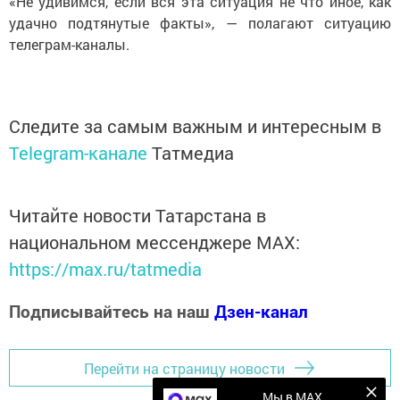
«Не удивимся, если вся эта ситуация не что иное, как
удачно подтянутые факты», — полагают ситуацию
телеграм-каналы.
Следите за самым важным и интересным в
Telegram-канале
Татмедиа
Читайте новости Татарстана в
национальном мессенджере MАХ:
https://max.ru/tatmedia
Подписывайтесь на наш
Дзен-канал
Перейти на страницу новости
Мы в MAX