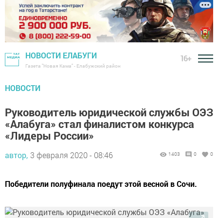
НОВОСТИ ЕЛАБУГИ
16+
Газета "Новая Кама" - Елабужский район
НОВОСТИ
Руководитель юридической службы ОЭЗ
«Алабуга» стал финалистом конкурса
«Лидеры России»
автор,
3 февраля 2020 - 08:46
1403
0
0
Победители полуфинала поедут этой весной в Сочи.