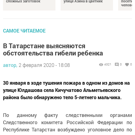
сложных заготовок
улице Азина в цветник
посетил
челове
САМОЕ ЧИТАЕМОЕ
В Татарстане выясняются
обстоятельства гибели ребенка
автор,
2 февраля 2020 - 18:08
4321
0
0
30 января в ходе тушения пожара в одном из домов на
улице Юлдашова села Кичучатово Альметьевского
района было обнаружено тело 5-летнего мальчика.
По данному факту следственными органами
Следственного комитета Российской Федерации по
Республике Татарстан возбуждено уголовное дело по