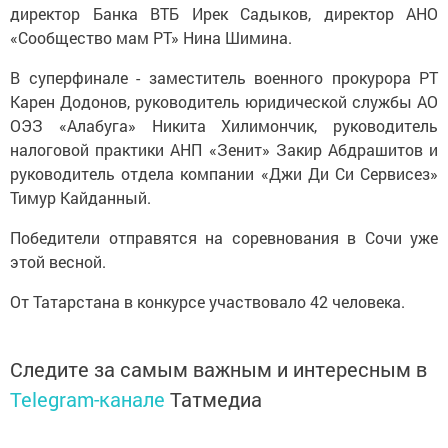
директор Банка ВТБ Ирек Садыков, директор АНО
«Сообщество мам РТ» Нина Шимина.
В суперфинале - заместитель военного прокурора РТ
Карен Додонов, руководитель юридической службы АО
ОЭЗ «Алабуга» Никита Хилимончик, руководитель
налоговой практики АНП «Зенит» Закир Абдрашитов и
руководитель отдела компании «Джи Ди Си Сервисез»
Тимур Кайданный.
Победители отправятся на соревнования в Сочи уже
этой весной.
От Татарстана в конкурсе участвовало 42 человека.
Следите за самым важным и интересным в
Telegram-канале
Татмедиа