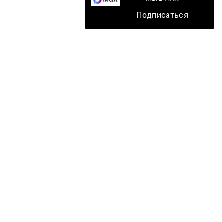
Подписаться
Главная
Мобильный репортер
Конкурсы