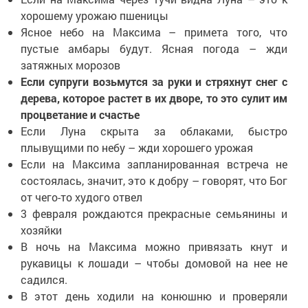
хорошему урожаю пшеницы
Ясное небо на Максима – примета того, что
пустые амбары будут. Ясная погода – жди
затяжных морозов
Если супруги возьмутся за руки и стряхнут снег с
дерева, которое растет в их дворе, то это сулит им
процветание и счастье
Если Луна скрыта за облаками, быстро
плывущими по небу – жди хорошего урожая
Если на Максима запланированная встреча не
состоялась, значит, это к добру – говорят, что Бог
от чего-то худого отвел
3 февраля рождаются прекрасные семьянины и
хозяйки
В ночь на Максима можно привязать кнут и
рукавицы к лошади – чтобы домовой на нее не
садился.
В этот день ходили на конюшню и проверяли