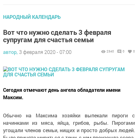
НАРОДНЫЙ КАЛЕНДАРЬ
Вот что нужно сделать 3 февраля
супругам для счастья семьи
автор,
3 февраля 2020 - 07:00
2340
0
0
Сегодня отмечают день ангела обладатели имени
Максим.
Обычно на Максима хозяйки выпекали пироги с
начинками из мяса, яйца, грибов, рыбы. Пирогами
угощали членов семьи, нищих и просто добрых людей.
Было принято мириться с теми, с кем произошла ссора.