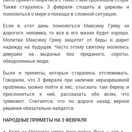
Также старались 3 февраля сходить в церковь и
помолиться о мире и помощи в сложной ситуации.
Если в этот день помолиться Максиму Греку за
дорогого человека, то все в его жизни будет хорошо.
Молитва Максиму Греку защитит от беды и дарит
надежду на будущее. Часто этому святому молились
девушки на выданье без приданого, сироты,
обездоленные люди.
Были и приметы, которые старались отслеживать.
Говорили, что 3 февраля при наличии неразрешимой
проблемы можно пойти в лес, отыскать там березу и
прислониться к ней, рассказать обо всем, что
тревожит. Считается, что по дороге назад верное
решение обязательно найдется.
НАРОДНЫЕ ПРИМЕТЫ НА 3 ФЕВРАЛЯ
Если на Максима через тучи видна Луна – это к