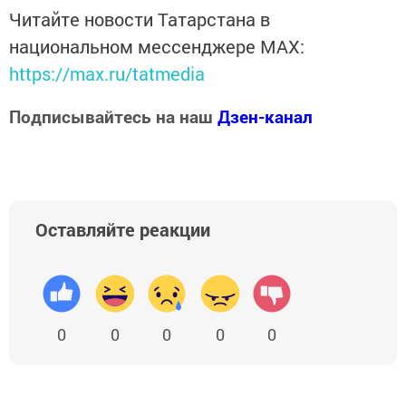
Читайте новости Татарстана в
национальном мессенджере MАХ:
https://max.ru/tatmedia
Подписывайтесь на наш
Дзен-канал
Оставляйте реакции
0
0
0
0
0