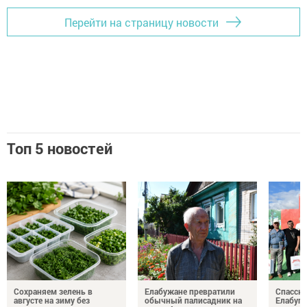
Перейти на страницу новости
Топ 5 новостей
Сохраняем зелень в
Елабужане превратили
Спасску
августе на зиму без
обычный палисадник на
Елабуге