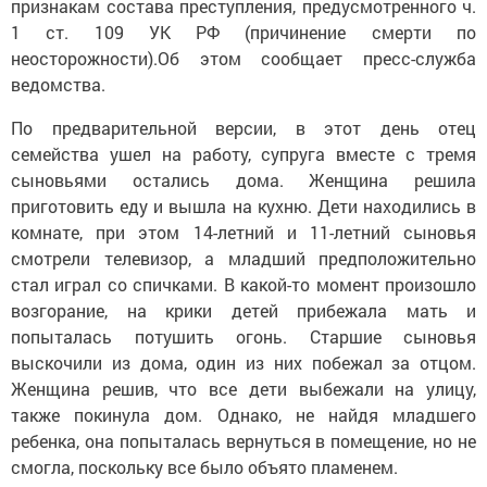
признакам состава преступления, предусмотренного ч.
1 ст. 109 УК РФ (причинение смерти по
неосторожности).Об этом сообщает пресс-служба
ведомства.
По предварительной версии, в этот день отец
семейства ушел на работу, супруга вместе с тремя
сыновьями остались дома. Женщина решила
приготовить еду и вышла на кухню. Дети находились в
комнате, при этом 14-летний и 11-летний сыновья
смотрели телевизор, а младший предположительно
стал играл со спичками. В какой-то момент произошло
возгорание, на крики детей прибежала мать и
попыталась потушить огонь. Старшие сыновья
выскочили из дома, один из них побежал за отцом.
Женщина решив, что все дети выбежали на улицу,
также покинула дом. Однако, не найдя младшего
ребенка, она попыталась вернуться в помещение, но не
смогла, поскольку все было объято пламенем.