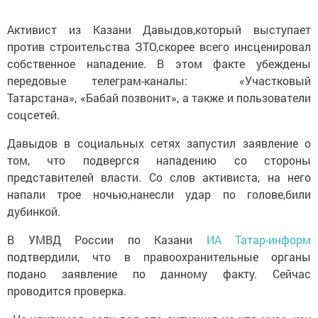
Активист из Казани Давыдов,который выступает
против строительства ЗТО,скорее всего инсценировал
собственное нападение. В этом факте убеждены
передовые телеграм-каналы: «Участковый
Татарстана», «Бабай позвонит», а также и пользователи
соцсетей.
Давыдов в социальных сетях запустил заявление о
том, что подвергся нападению со стороны
представителей власти. Со слов активиста, на него
напали трое ночью,нанесли удар по голове,били
дубинкой.
В УМВД России по Казани
ИА Татар-информ
подтвердили, что в правоохранительные органы
подано заявление по данному факту. Сейчас
проводится проверка.