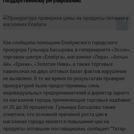
государственному регулированию.
Как сообщила помощник Елабужского городского
прокурора Гульнара Басырова, в гипермаркете «Эссен»,
торговом центре «Елабуга», магазинах «Лира», «Алтын
Ай», «Ермак», «Золотая Нива», а также торговых
павильонах на двух оптовых базах фактов нарушения
не выявлено. В то же время по результатам проверки
прокуратурой были предостережены семь
индивидуальных предпринимателей и директор одного
из магазинов города, применяющие торговые надбавки
от 25 до 30 процентов. Гульнара Басырова также
отметила, что основной причиной роста цен в
магазинах города является повышение цен на
продукты оптовыми поставщиками, сообщает "Татар-