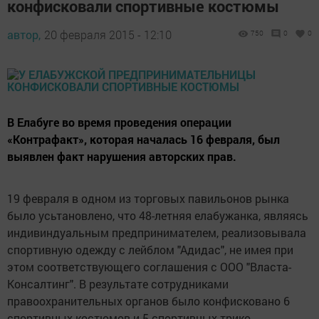
конфисковали спортивные костюмы
автор,
20 февраля 2015 - 12:10
750
0
0
В Елабуге во время проведения операции
«Контрафакт», которая началась 16 февраля, был
выявлен факт нарушения авторских прав.
19 февраля в одном из торговых павильонов рынка
было усьтановлено, что 48-летняя елабужанка, являясь
индивиндуальным предпринимателем, реализовывала
спортивную одежду с лейблом "Адидас", не имея при
этом соответствующего соглашения с ООО "Власта-
Консалтинг". В результате сотрудниками
правоохранительных органов было конфисковано 6
спортивных костюмов и 5 спортивных трико.