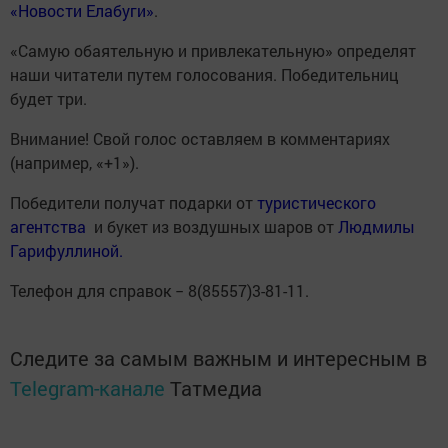
«Новости Елабуги»
.
«Самую обаятельную и привлекательную» определят
наши читатели путем голосования. Победительниц
будет три.
Внимание! Свой голос оставляем в комментариях
(например, «+1»).
Победители получат подарки от
туристического
агентства
и букет из воздушных шаров от
Людмилы
Гарифуллиной.
Телефон для справок − 8(85557)3-81-11.
Следите за самым важным и интересным в
Telegram-канале
Татмедиа