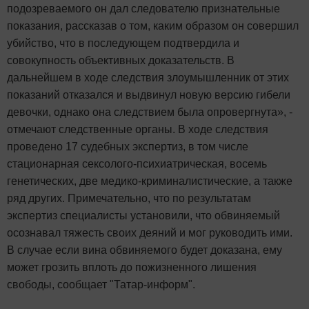
подозреваемого он дал следователю признательные
показания, рассказав о том, каким образом он совершил
убийство, что в последующем подтвердила и
совокупность объективных доказательств. В
дальнейшем в ходе следствия злоумышленник от этих
показаний отказался и выдвинул новую версию гибели
девочки, однако она следствием была опровергнута», -
отмечают следственные органы. В ходе следствия
проведено 17 судебных экспертиз, в том числе
стационарная сексолого-психиатрическая, восемь
генетических, две медико-криминалистические, а также
ряд других. Примечательно, что по результатам
экспертиз специалисты установили, что обвиняемый
осознавал тяжесть своих деяний и мог руководить ими.
В случае если вина обвиняемого будет доказана, ему
может грозить вплоть до пожизненного лишения
свободы, сообщает "Татар-информ".