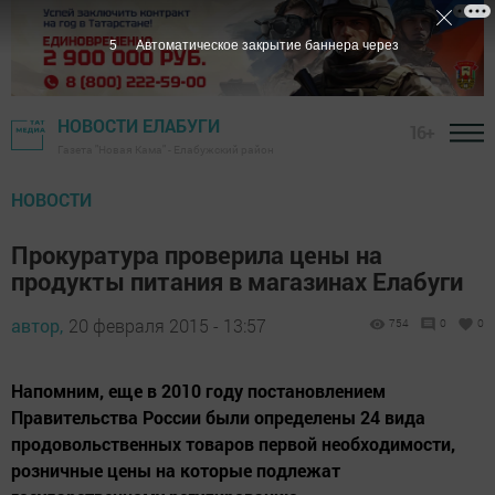
4
Автоматическое закрытие баннера через
НОВОСТИ ЕЛАБУГИ
16+
Газета "Новая Кама" - Елабужский район
НОВОСТИ
Прокуратура проверила цены на
продукты питания в магазинах Елабуги
автор,
20 февраля 2015 - 13:57
754
0
0
Напомним, еще в 2010 году постановлением
Правительства России были определены 24 вида
продовольственных товаров первой необходимости,
розничные цены на которые подлежат