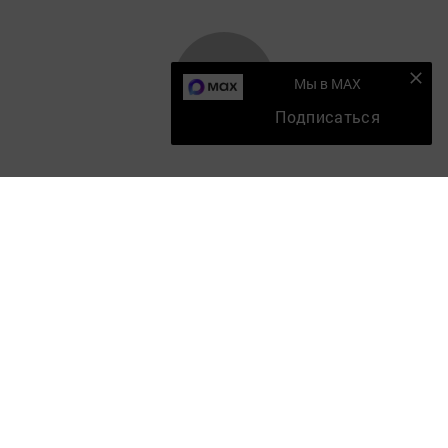
Мы в MAX
Подписаться
Главная
Мобильный репортер
Конкурсы
Школа журналистики
Видео