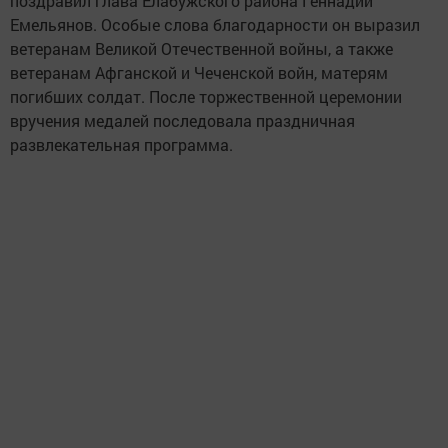
поздравил глава Елабужского района Геннадий
Емельянов. Особые слова благодарности он выразил
ветеранам Великой Отечественной войны, а также
ветеранам Афганской и Чеченской войн, матерям
погибших солдат. После торжественной церемонии
вручения медалей последовала праздничная
развлекательная программа.