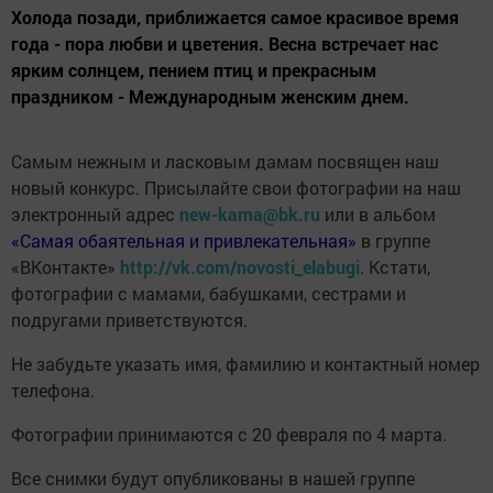
Холода позади, приближается самое красивое время
года - пора любви и цветения. Весна встречает нас
ярким солнцем, пением птиц и прекрасным
праздником - Международным женским днем.
Самым нежным и ласковым дамам посвящен наш
новый конкурс. Присылайте свои фотографии на наш
электронный адрес
new-kama@bk.ru
или в альбом
«Самая обаятельная и привлекательная»
в группе
«ВКонтакте»
http://vk.com/novosti_elabugi
. Кстати,
фотографии с мамами, бабушками, сестрами и
подругами приветствуются.
Не забудьте указать имя, фамилию и контактный номер
телефона.
Фотографии принимаются с 20 февраля по 4 марта.
Все снимки будут опубликованы в нашей группе