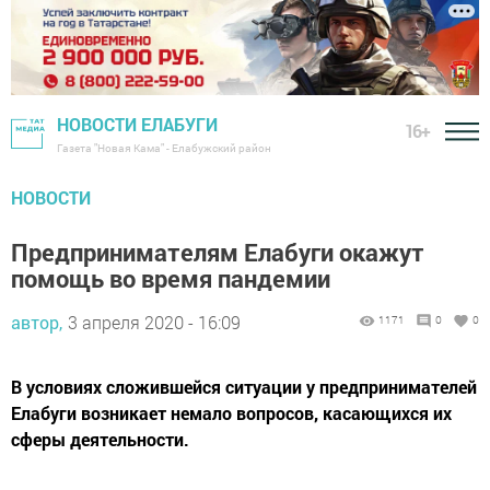
НОВОСТИ ЕЛАБУГИ
16+
Газета "Новая Кама" - Елабужский район
НОВОСТИ
Предпринимателям Елабуги окажут
помощь во время пандемии
автор,
3 апреля 2020 - 16:09
1171
0
0
В условиях сложившейся ситуации у предпринимателей
Елабуги возникает немало вопросов, касающихся их
сферы деятельности.