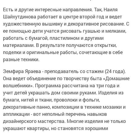
Есть и другие интересные направления. Так, Наиля
Шайхутдинова работает в центре второй год и ведет
художественную вышивку и декоративное рисование. С
ее помощью дети учатся рисовать гуашью и мелками,
работать с бумагой, пластилином и другими
материалами. В результате получаются открытки,
поделки и оригинальные работы, сочетающие в себе
разные техники.
Земфира Яраева - преподаватель со стажем (24 года).
Она ведет объединение по творчеству быта «Домашние
волшебники». Программа рассчитана на три года и
учит детей украшать дом своими руками. Изделия из
бумаги, нитей и ткани, проволоки и фольги,
декоративные панно, композиции в технике мозаики и
аппликации - вот неполный перечень навыков
дизайнерского мастерства. Многие изделия не только
украшают квартиры, но становятся хорошими