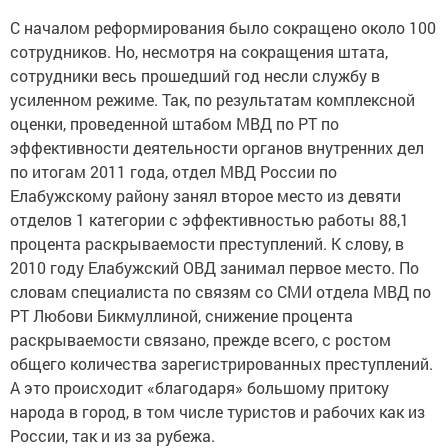
С началом реформирования было сокращено около 100
сотрудников. Но, несмотря на сокращения штата,
сотрудники весь прошедший год несли службу в
усиленном режиме. Так, по результатам комплексной
оценки, проведенной штабом МВД по РТ по
эффективности деятельности органов внутренних дел
по итогам 2011 года, отдел МВД России по
Елабужскому району занял второе место из девяти
отделов 1 категории с эффективностью работы 88,1
процента раскрываемости преступлений. К слову, в
2010 году Елабужский ОВД занимал первое место. По
словам специалиста по связям со СМИ отдела МВД по
РТ Любови Бикмуллиной, снижение процента
раскрываемости связано, прежде всего, с ростом
общего количества зарегистрированных преступлений.
А это происходит «благодаря» большому притоку
народа в город, в том числе туристов и рабочих как из
России, так и из за рубежа.