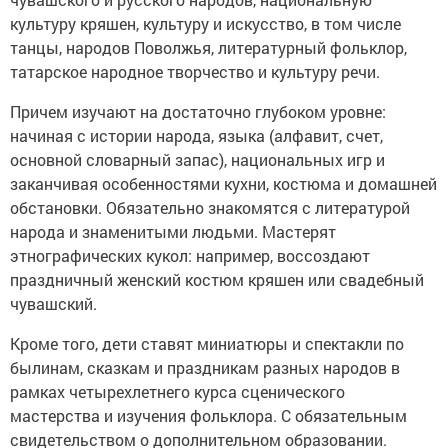
культуру кряшен, культуру и искусство, в том числе
танцы, народов Поволжья, литературный фольклор,
татарское народное творчество и культуру речи.
Причем изучают на достаточно глубоком уровне:
начиная с истории народа, языка (алфавит, счет,
основной словарный запас), национальных игр и
заканчивая особенностями кухни, костюма и домашней
обстановки. Обязательно знакомятся с литературой
народа и знаменитыми людьми. Мастерят
этнографических кукол: например, воссоздают
праздничный женский костюм кряшен или свадебный
чувашский.
Кроме того, дети ставят миниатюры и спектакли по
былинам, сказкам и праздникам разных народов в
рамках четырехлетнего курса сценического
мастерства и изучения фольклора. С обязательным
свидетельством о дополнительном образовании.