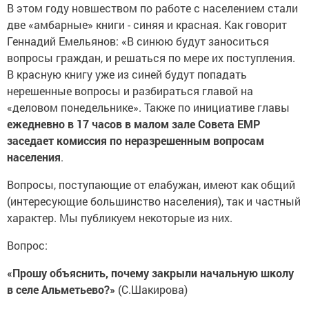
В этом году новшеством по работе с населением стали
две «амбарные» книги - синяя и красная. Как говорит
Геннадий Емельянов: «В синюю будут заноситься
вопросы граждан, и решаться по мере их поступления.
В красную книгу уже из синей будут попадать
нерешенные вопросы и разбираться главой на
«деловом понедельнике». Также по инициативе главы
ежедневно в 17 часов в малом зале Совета ЕМР
заседает комиссия по неразрешенным вопросам
населения
.
Вопросы, поступающие от елабужан, имеют как общий
(интересующие большинство населения), так и частный
характер. Мы публикуем некоторые из них.
Вопрос:
«Прошу объяснить, почему закрыли начальную школу
в селе Альметьево?»
(С.Шакирова)