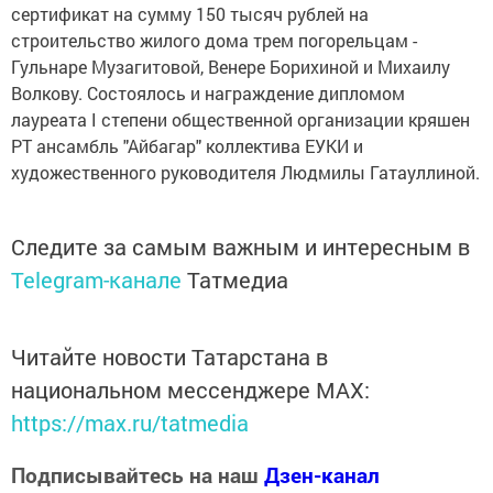
сертификат на сумму 150 тысяч рублей на
строительство жилого дома трем погорельцам -
Гульнаре Музагитовой, Венере Борихиной и Михаилу
Волкову. Состоялось и награждение дипломом
лауреата I степени общественной организации кряшен
РТ ансамбль "Айбагар" коллектива ЕУКИ и
художественного руководителя Людмилы Гатауллиной.
Следите за самым важным и интересным в
Telegram-канале
Татмедиа
Читайте новости Татарстана в
национальном мессенджере MАХ:
https://max.ru/tatmedia
Подписывайтесь на наш
Дзен-канал