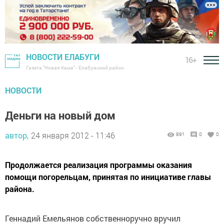
НОВОСТИ ЕЛАБУГИ
16+
Газета "Новая Кама" - Елабужский район
НОВОСТИ
Деньги на новый дом
автор,
24 января 2012 - 11:46
891
0
0
Продолжается реализация программы оказания
помощи погорельцам, принятая по инициативе главы
района.
Геннадий Емельянов собственноручно вручил