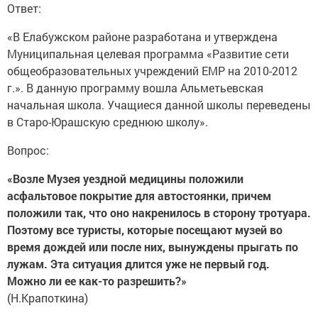
Ответ:
«В Елабужском районе разработана и утверждена
Муниципальная целевая программа «Развитие сети
общеобразовательных учреждений ЕМР на 2010-2012
г.». В данную программу вошла Альметьевская
начальная школа. Учащиеся данной школы переведены
в Старо-Юрашскую среднюю школу».
Вопрос:
«Возле Музея уездной медицины положили
асфальтовое покрытие для автостоянки, причем
положили так, что оно накренилось в сторону тротуара.
Поэтому все туристы, которые посещают музей во
время дождей или после них, вынуждены прыгать по
лужам. Эта ситуация длится уже не первый год.
Можно ли ее как-то разрешить?»
(Н.Крапоткина)