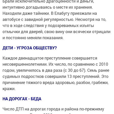
Брали исключительно драгоценности и деньги,
интуитивно догадываясь о месте их хранения.
Находили даже тайники. В Елабугу приезжали на
автобусе с завидной регулярностью. Несмотря на то,
что в ходе следствия у подозреваемых изъяты
отмычки для дверей, свою вину они всячески отрицали
и постоянно меняли показания.
ДЕТИ - УГРОЗА ОБЩЕСТВУ?
Каждое двенадцатое преступление совершается
несовершеннолетними. Их число, по сравнению с 2010
годом, увеличилось в два раза (с 30 до 67). Семь ранее
судимых подростков совершили 13 преступлений. Это
причинение тяжкого вреда здоровью, разбои, грабежи,
кражи.
НА ДОРОГАХ - БЕДА
Число ДТП на дорогах города и района по-прежнему