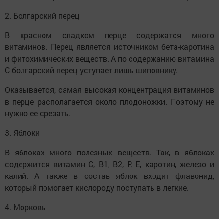
2. Болгарский перец
В красном сладком перце содержатся много
витаминов. Перец является источником бета-каротина
и фитохимических веществ. А по содержанию витамина
С болгарский перец уступает лишь шиповнику.
Оказывается, самая высокая концентрация витаминов
в перце располагается около плодоножки. Поэтому не
нужно ее срезать.
3. Яблоки
В яблоках много полезных веществ. Так, в яблоках
содержится витамин С, В1, В2, Р, Е, каротин, железо и
калий. А также в состав яблок входит флавонид,
который помогает кислороду поступать в легкие.
4. Морковь