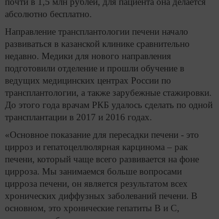
почти в 1,5 млн рублей, для пациента она делается
абсолютно бесплатно.
Направление трансплантологии печени начало
развиваться в казанской клинике сравнительно
недавно. Медики для нового направления
подготовили отделение и прошли обучение в
ведущих медицинских центрах России по
трансплантологии, а также зарубежные стажировки.
До этого года врачам РКБ удалось сделать по одной
трансплантации в 2017 и 2016 годах.
«Основное показание для пересадки печени - это
цирроз и гепатоцеллюлярная карцинома – рак
печени, который чаще всего развивается на фоне
цирроза. Мы занимаемся больше вопросами
цирроза печени, он является результатом всех
хронических диффузных заболеваний печени. В
основном, это хронические гепатиты B и C,