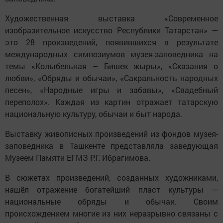
Художественная выставка «Современное
изобразительное искусство Республики Татарстан» —
это 28 произведений, появившихся в результате
международных симпозиумов музея-заповедника на
темы «Колыбельная – Бишек жыры», «Сказания о
любви», «Обряды и обычаи», «Сакральность народных
песен», «Народные игры и забавы», «Свадебный
переполох». Каждая из картин отражает татарскую
национальную культуру, обычаи и быт народа.
Выставку живописных произведений из фондов музея-
заповедника в Ташкенте представляла заведующая
Музеем Памяти ЕГМЗ Р.Г. Ибрагимова.
В сюжетах произведений, созданных художниками,
нашёл отражение богатейший пласт культуры —
национальные обряды и обычаи. Своим
происхождением многие из них неразрывно связаны с