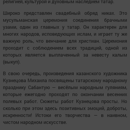
религией, культурой и духовным наследием татар.
Широко представлен свадебный обряд никах. Это
мусульманская церемония соединения брачными
узами, один из главных у татар. Он характерен для
многих народов, исповедующих ислам, и играет ту же
важную роль, что венчание для христиан. Церемония
проходит с соблюдением всех традиций, одной из
которых является выплаченный за невесту калым
(выкуп).
В свою очередь, произведения казанского художника
Кузнецова Михаила посвящены татарскому народному
празднику Сабантую — весёлым народным гуляниям,
которые ежегодно проходят по окончании весенних
полевых работ. Сюжеты работ Кузнецова просты. Но
сколько при этом здесь позитивных эмоций, доброты,
искренности! Истоки его творчества — в наивном,
чистом народном искусстве.