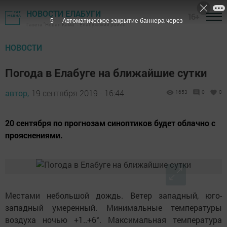
НОВОСТИ ЕЛАБУГИ
16+
3
Автоматическое закрытие баннера через
Газета "Новая Кама" - Елабужский район
НОВОСТИ
Погода в Елабуге на ближайшие сутки
автор,
19 сентября 2019 - 16:44
1653
0
0
20 сентября по прогнозам синоптиков будет облачно с
прояснениями.
Местами небольшой дождь. Ветер западный, юго-
западный умеренный. Минимальные температуры
воздуха ночью +1..+6°. Максимальная температура