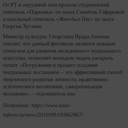
От РТ в окружной этап прошли студенческий
спектакль «Парковка» по пьесе Сюмбель Гафаровой
и школьный спектакль «Жил-был Пес» по пьесе
Георгия Хугаева.
Министр культуры Татарстана Ирада Аюпова
считает, что данный фестиваль является важным
стимулом для развития молодежного театрального
искусства, позволяет молодым людям раскрыть
талант. «Погружение в процесс создания
театральных постановок – это эффективный способ
творческого развития личности, нравственно-
эстетического воспитания, самореализации
молодежи», – подчеркнула она.
Подробнее: https://www.tatar-
inform.ru/news/2019/09/19/662867/