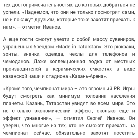
тех достопримечательностях, до которых добраться не
успели. «Надеемся, что они не только посмотрят сами,
но и покажут друзьям, которые тоже захотят приехать к
нам», — отметил Иванов.
А еще гости смогут увезти с собой массу сувениров,
украшенных брендом «Made in Tatarstan». Это рюкзаки,
зонты, значки, одежда, чехлы для телефонов и
чемоданов. Даже коллекционная водка от местных
производителей в керамических емкостях в виде
казанской чаши и стадиона «Казань-Арена».
«Кроме того, чемпионат мира – это огромный PR. Игры
будут смотреть как минимум половина населения
планеты. Казань, Татарстан увидят во всем мире. Это
не столько экономический эффект, сколько еще и
эффект узнавания», — отметил Сергей Иванов. Он
уверен, что многие из тех, кто не сможет приехать на
чемпионат сейчас, обязательно захотят посетить