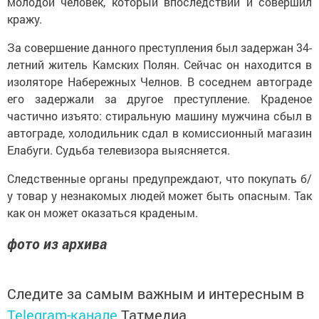
молодой человек, который впоследствии и совершил
кражу.
За совершение данного преступления был задержан 34-
летний житель Камских Полян. Сейчас он находится в
изоляторе Набережных Челнов. В соседнем автограде
его задержали за другое преступление. Краденое
частично изъято: стиральную машину мужчина сбыл в
автограде, холодильник сдал в комиссионный магазин
Елабуги. Судьба телевизора выясняется.
Следственные органы предупреждают, что покупать б/
у товар у незнакомых людей может быть опасным. Так
как он может оказаться краденым.
фото из архива
Следите за самым важным и интересным в
Telegram-канале
Татмедиа