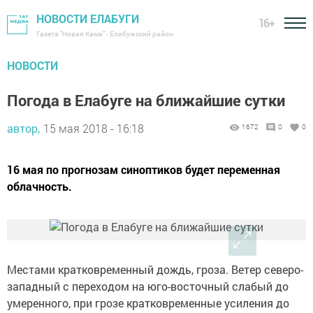
НОВОСТИ ЕЛАБУГИ
16+
Газета "Новая Кама" - Елабужский район
НОВОСТИ
Погода в Елабуге на ближайшие сутки
автор,
15 мая 2018 - 16:18
1672
0
0
16 мая по прогнозам синоптиков будет переменная
облачность.
Местами кратковременный дождь, гроза. Ветер северо-
западный с переходом на юго-восточный слабый до
умеренного, при грозе кратковременные усиления до