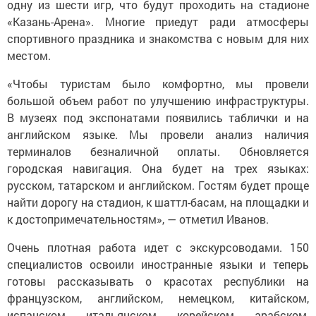
одну из шести игр, что будут проходить на стадионе
«Казань-Арена». Многие приедут ради атмосферы
спортивного праздника и знакомства с новым для них
местом.
«Чтобы туристам было комфортно, мы провели
большой объем работ по улучшению инфраструктуры.
В музеях под экспонатами появились таблички и на
английском языке. Мы провели анализ наличия
терминалов безналичной оплаты. Обновляется
городская навигация. Она будет на трех языках:
русском, татарском и английском. Гостям будет проще
найти дорогу на стадион, к шаттл-басам, на площадки и
к достопримечательностям», — отметил Иванов.
Очень плотная работа идет с экскурсоводами. 150
специалистов освоили иностранные языки и теперь
готовы рассказывать о красотах республики на
французском, английском, немецком, китайском,
испанском, итальянском, корейском, арабском,