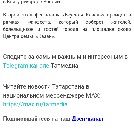
в Книгу рекордов России.
Второй этап фестиваля «Вкусная Казань» пройдет в
рамках Фанфеста, который соберет жителей,
болельщиков и гостей города на площадке около
Центра семьи «Казан».
Следите за самым важным и интересным в
Telegram-канале
Татмедиа
Читайте новости Татарстана в
национальном мессенджере MАХ:
https://max.ru/tatmedia
Подписывайтесь на наш
Дзен-канал