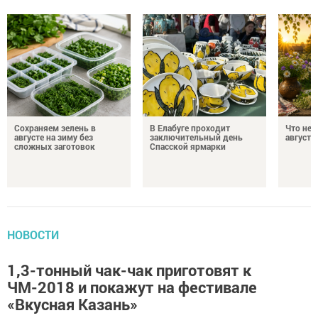
Сохраняем зелень в
В Елабуге проходит
Что нел
августе на зиму без
заключительный день
августа
сложных заготовок
Спасской ярмарки
НОВОСТИ
1,3-тонный чак-чак приготовят к
ЧМ-2018 и покажут на фестивале
«Вкусная Казань»