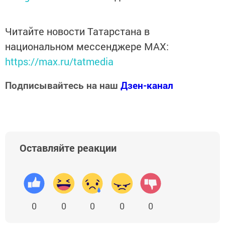
Читайте новости Татарстана в
национальном мессенджере MАХ:
https://max.ru/tatmedia
Подписывайтесь на наш
Дзен-канал
Оставляйте реакции
0
0
0
0
0