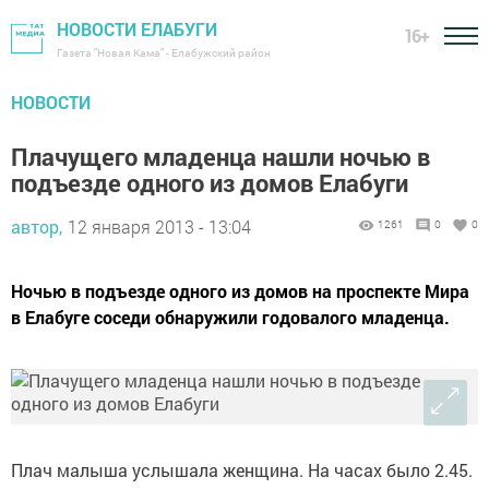
НОВОСТИ ЕЛАБУГИ
16+
Газета "Новая Кама" - Елабужский район
НОВОСТИ
Плачущего младенца нашли ночью в
подъезде одного из домов Елабуги
автор,
12 января 2013 - 13:04
1261
0
0
Ночью в подъезде одного из домов на проспекте Мира
в Елабуге соседи обнаружили годовалого младенца.
Плач малыша услышала женщина. На часах было 2.45.