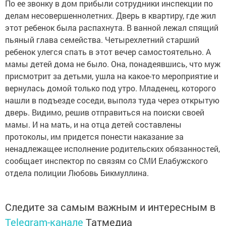
По ее звонку в дом прибыли сотрудники инспекции по
делам несовершеннолетних. Дверь в квартиру, где жил
этот ребенок была распахнута. В ванной лежал спящий
пьяный глава семейства. Четырехлетний старший
ребенок улегся спать в этот вечер самостоятельно. А
мамы детей дома не было. Она, понадеявшись, что муж
присмотрит за детьми, ушла на какое-то мероприятие и
вернулась домой только под утро. Младенец, которого
нашли в подъезде соседи, выполз туда через открытую
дверь. Видимо, решив отправиться на поиски своей
мамы. И на мать, и на отца детей составлены
протоколы, им придется понести наказание за
ненадлежащее исполнение родительских обязанностей,
сообщает инспектор по связям со СМИ Елабужского
отдела полиции Любовь Бикмуллина.
Следите за самым важным и интересным в
Telegram-канале
Татмедиа