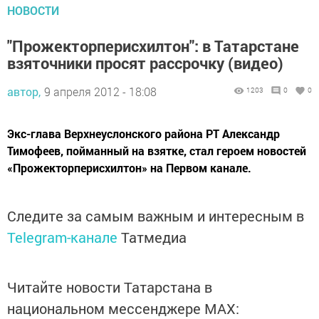
НОВОСТИ
"Прожекторперисхилтон": в Татарстане
взяточники просят рассрочку (видео)
автор,
9 апреля 2012 - 18:08
1203
0
0
Экс-глава Верхнеуслонского района РТ Александр
Тимофеев, пойманный на взятке, стал героем новостей
«Прожекторперисхилтон» на Первом канале.
Следите за самым важным и интересным в
Telegram-канале
Татмедиа
Читайте новости Татарстана в
национальном мессенджере MАХ: