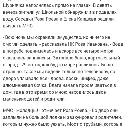
Шурнячка наполнялась прямо на глазах. В девять
вечера жители ул.Школьной обнаружили в подвалах
воду. Соседки Роза Роева и Елена Каишева решили
вызвать МЧС.
- Всю ночь мы охраняли имущество, но ничего не
смогли сделать, - рассказала НК Роза Ивановна. - Вода
в погребе поднималась и вскоре все четыре метра
оказались заполнены. Затопило баню, картофельный
огород - 29 соток, как будто море разлилось. Было
страшно, такое мы видели только по телевизору, со
двора уплывало все - дрова, доски, шифер, даже
алюминиевая бочка. Влага начала просачиваться в
дом, где в это время со мною находилось двое
маленьких детей и родители.
МЧС - молодцы! - отмечает Роза Роева. - Во двор они
заплыли на большой лодке и эвакуировали родителей,
которым нужно было уехать. Мост с трубами, которые