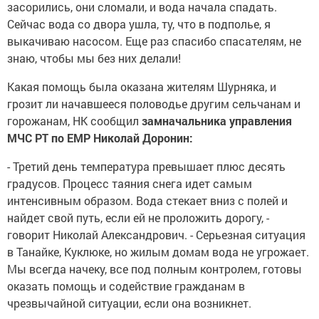
засорились, они сломали, и вода начала спадать.
Сейчас вода со двора ушла, ту, что в подполье, я
выкачиваю насосом. Еще раз спасибо спасателям, не
знаю, чтобы мы без них делали!
Какая помощь была оказана жителям Шурняка, и
грозит ли начавшееся половодье другим сельчанам и
горожанам, НК сообщил
замначальника управления
МЧС РТ по ЕМР Николай Доронин:
- Третий день температура превышает плюс десять
градусов. Процесс таяния снега идет самым
интенсивным образом. Вода стекает вниз с полей и
найдет свой путь, если ей не проложить дорогу, -
говорит Николай Александрович. - Серьезная ситуация
в Танайке, Куклюке, но жилым домам вода не угрожает.
Мы всегда начеку, все под полным контролем, готовы
оказать помощь и содействие гражданам в
чрезвычайной ситуации, если она возникнет.