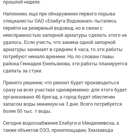
прошлой неделе.
Напомним, еще при обнаружении первого порыва
специалисты ОАО «Елабуга Водоканал» пытались
перейти на резервный водовод, но в связи с
неисправностью запорной арматуры сделать этого не
удалось. Если учесть, что замена одной запорной
арматуры занимает в среднем 4 часа, то эти работы
потребуют немало времени. Но, по словам главы
района Геннадия Емельянова, эти работы планируется
сделать за стуки.
Принято решение, что ремонт будет производиться
сразу на всех участках одновременно: для этого будет
организовано 46 бригад, а город будет обеспечен
запасом воды минимум на 3 дня. Всего потребуется
более 50 тыс. т воды.
Сегодня водоснабжение Елабуги и Менделеевска, а
также объектов ОЭЗ, промплощадки, Химзавода