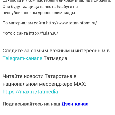
Сахапова и «Компьютерный ликбез» Мавлида Сираева.
Они будут защищать честь Елабуги на
республиканском уровне олимпиады.
По материалам сайта http://www.tatar-inform.ru/
Фото с сайта http://fr.rian.ru/
Следите за самым важным и интересным в
Telegram-канале
Татмедиа
Читайте новости Татарстана в
национальном мессенджере MАХ:
https://max.ru/tatmedia
Подписывайтесь на наш
Дзен-канал