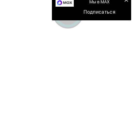
Мы в MAX
Подписаться
Главная
Мобильный репортер
Конкурсы
Школа журналистики
Видео
Документы