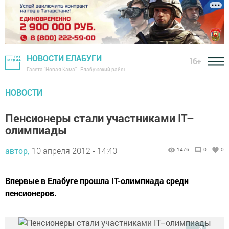
НОВОСТИ ЕЛАБУГИ
16+
Газета "Новая Кама" - Елабужский район
НОВОСТИ
Пенсионеры стали участниками IT–
олимпиады
автор,
10 апреля 2012 - 14:40
1476
0
0
Впервые в Елабуге прошла IT-олимпиада среди
пенсионеров.