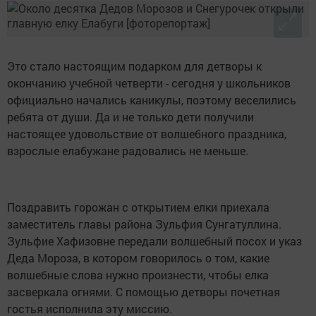
Это стало настоящим подарком для детворы к
окончанию учебной четверти - сегодня у школьников
официально начались каникулы, поэтому веселились
ребята от души. Да и не только дети получили
настоящее удовольствие от волшебного праздника,
взрослые елабужане радовались не меньше.
Поздравить горожан с открытием елки приехала
заместитель главы района Зульфия Сунгатуллина.
Зульфие Хафизовне передали волшебный посох и указ
Деда Мороза, в котором говорилось о том, какие
волшебные слова нужно произнести, чтобы елка
засверкала огнями. С помощью детворы почетная
гостья исполнила эту миссию.