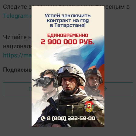
Следите за самым важным и интересным в
Telegram-канале
Татмедиа
Читайте новости Татарстана в
национальном мессенджере MАХ:
https://max.ru/tatmedia
Подписывайтесь на наш
Дзен-канал
Перейти на страницу новости