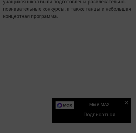
учащихся школ были подготовлены развлекательно-
познавательные конкурсы, а также танцы и небольшая
концертная программа.
Мы в MAX
Подписаться