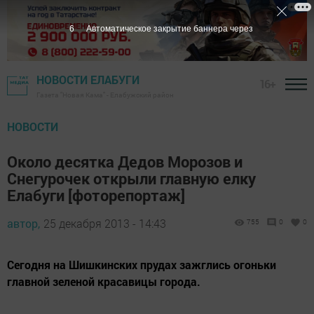
5
Автоматическое закрытие баннера через
НОВОСТИ ЕЛАБУГИ
16+
Газета "Новая Кама" - Елабужский район
НОВОСТИ
Около десятка Дедов Морозов и
Снегурочек открыли главную елку
Елабуги [фоторепортаж]
автор,
25 декабря 2013 - 14:43
755
0
0
Сегодня на Шишкинских прудах зажглись огоньки
главной зеленой красавицы города.