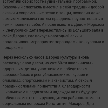
встретили своих гостей удивительной программой.
Сказочный спектакль вместил в себя традиции доброй
сказки и современные песни и танцы, позволив даже
самым маленьким гостям праздника поучаствовать в
нем и проявить себя. А после вместе с Дедом Морозом
и Снегурочкой дети переместились из Большого зала в
фойе Дворца, где вокруг новогодней елки и
продолжилось мероприятие хороводами, конкурсами и
подарками.
Через несколько часов Дворец культуры вновь
распахнул свои двери, но уже 60-ти школьникам -
одаренным детям, участникам и победителям
всероссийских и республиканских конкурсов и
олимпиад, спортсменам и активистам. А открыл
праздник словами приветствия, благодарности
школьникам и педагогам и надежды на их будущие
победы заместитель руководителя райисполкома по
социальным вопросам Константин Макаров. Для