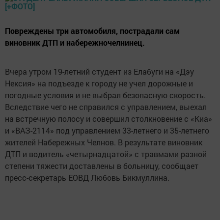
Повреждены три автомобиля, пострадали сам
виновник ДТП и набережночелнинец.
Вчера утром 19-летний студент из Елабуги на «Дэу
Нексия» на подъезде к городу не учел дорожные и
погодные условия и не выбрал безопасную скорость.
Вследствие чего не справился с управлением, выехал
на встречную полосу и совершил столкновение с «Киа»
и «ВАЗ-2114» под управлением 33-летнего и 35-летнего
жителей Набережных Челнов. В результате виновник
ДТП и водитель «четырнадцатой» с травмами разной
степени тяжести доставлены в больницу, сообщает
пресс-секретарь ЕОВД Любовь Бикмуллина.