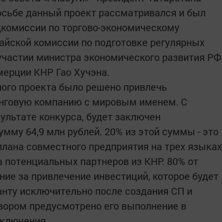
осьбе данный проект рассматривался и был
дкомиссии по торгово-экономическому
айской комиссии по подготовке регулярных
 участии министра экономического развития РФ
мерции КНР Гао Хучэна.
ого проекта было решено привлечь
нговую компанию с мировым именем. С
ультате конкурса, будет заключен
мму 64,9 млн рублей. 20% из этой суммы - это
плана совместного предприятия на трех языках
а потенциальных партнеров из КНР. 80% от
ние за привлечение инвестиций, которое будет
нту исключительно после создания СП и
вором предусмотрено его выполнение в
аключения.