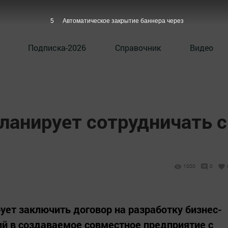
4
Автоматическое закрытие баннера через
Подписка-2026
Справочник
Видео
ланирует сотрудничать с
1000
0
ует заключить договор на разработку бизнес-
ий в создаваемое совместное предприятие с