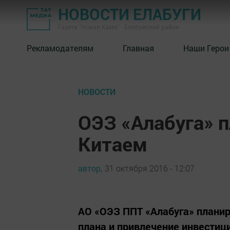
НОВОСТИ ЕЛАБУГИ
Газета "Новая Кама" - Елабужский район
Рекламодателям
Главная
Наши Герои
НОВОСТИ
ОЭЗ «Алабуга» п
Китаем
автор,
31 октября 2016 - 12:07
АО «ОЭЗ ППТ «Алабуга» планир
плана и привлечение инвестиц