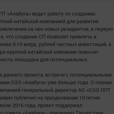
Т «Алабуга» ведет работу по созданию
упной китайской компанией для развития
ивлечения на нее новых резидентов, в первую
я, что создание СП позволит привлечь в
нее 8-10 млрд. рублей частных инвестиций, а
ера крупной китайской компании повысит
ность площадки для потенциальных
.
в данного проекта, встречи с потенциальными
ами ОЭЗ «Алабуга» уже больше года. О планах
компанией генеральный директор АО «ОЭЗ ППТ
аявил публично на праздновании 10-летия
июле 2016 года, проект поддержал
 совета «Алабуги» - президент Татарстана