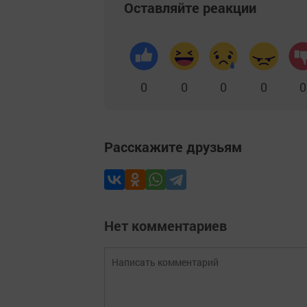
Оставляйте реакции
0
0
0
0
0
Расскажите друзьям
Нет комментариев