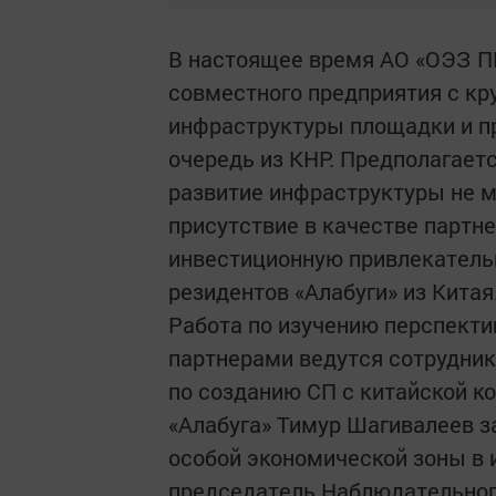
В настоящее время АО «ОЭЗ ПП
совместного предприятия с кр
инфраструктуры площадки и пр
очередь из КНР. Предполагаетс
развитие инфраструктуры не ме
присутствие в качестве партн
инвестиционную привлекатель
резидентов «Алабуги» из Китая
Работа по изучению перспекти
партнерами ведутся сотрудник
по созданию СП с китайской 
«Алабуга» Тимур Шагивалеев з
особой экономической зоны в 
председатель Наблюдательного