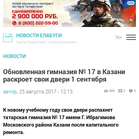
НОВОСТИ ЕЛАБУГИ
16+
Газета "Новая Кама" - Елабужский район
НОВОСТИ
Обновленная гимназия № 17 в Казани
раскроет свои двери 1 сентября
автор,
25 августа 2017 - 12:13
995
0
0
К новому учебному году свои двери распахнет
татарская гимназия № 17 имени Г. Ибрагимова
Московского района Казани после капитального
ремонта.