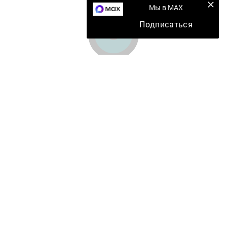
Мы в MAX
Подписаться
Главная
Мобильный репортер
Конкурсы
Школа журналистики
Видео