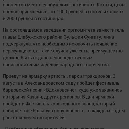
процентов мест в елабужских гостиницах. Кстати, цены
вполне приемлемые - от 1000 рублей в гостевых домах
и 2000 рублей в гостиницах.
На состоявшемся заседании оргкомитета заместитель
главы Елабужского района Зульфия Сунгатуллина
подчеркнула, что необходимо исключить появление
перекупщиков, а такие случаи уже есть, преимущество
должно быть отдано непосредственным
производителям изделий народного творчества.
Приедут на ярмарку артисты, парк аттракционов. 3
августа в Александровском саду пройдет фестиваль
бардовской песни «Вдохновение», куда уже заявились
авторы из Казани, других регионов. В дни ярмарки
пройдет и Фестиваль колокольного звона, который
набирает все большую популярность - с каждым годом
растет количество зрителей.
- Необходимо обеспечить большее количество