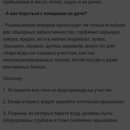
пребывание в лесах, полях, садах и на дачах.
- А как бороться с комарами на даче?
- Размножение комаров происходит не только в поймах
рек, обширных заболоченностях, торфяных карьерах,
озерах, прудах, но и в мелких водоемах: лужах,
траншеях, канавах, дуплах деревьев, емкостях для
сбора воды на садовых участках, местах
несанкционированных свалок, битой посуде и даже
консервных банках.
Поэтому:
1. Устраните все течи из водопровода на участке.
2. Бочки и баки с водой закройте плотными крышками.
3. Родники, из которых берете воду, должны быть
оборудованы срубами и тоже снабжены крышками.