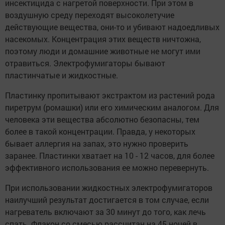
инсектицида с нагретой поверхности. При этом в
воздушную среду переходят высоколетучие
действующие вещества, они-то и убивают надоедливых
насекомых. Концентрация этих веществ ничтожна,
поэтому люди и домашние животные не могут ими
отравиться. Электрофумигаторы бывают
пластинчатые и жидкостные.
Пластинку пропитывают экстрактом из растений рода
пиретрум (ромашки) или его химическим аналогом. Для
человека эти вещества абсолютно безопасны, тем
более в такой концентрации. Правда, у некоторых
бывает аллергия на запах, это нужно проверить
заранее. Пластинки хватает на 10 - 12 часов, для более
эффективного использования ее можно перевернуть.
При использовании жидкостных электрофумигаторов
наилучший результат достигается в том случае, если
нагреватель включают за 30 минут до того, как лечь
спать. Флакон со смесью рассчитан на 45 ночей в