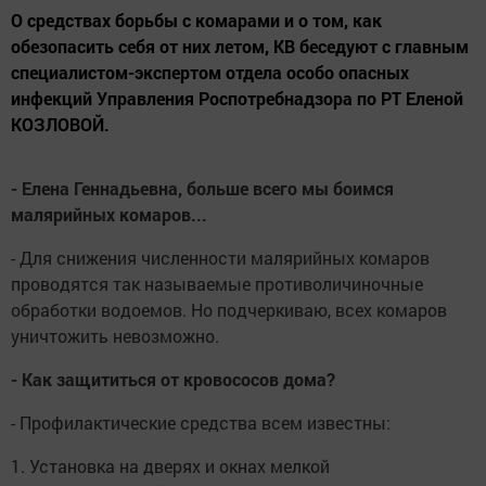
О средствах борьбы с комарами и о том, как
обезопасить себя от них летом, КВ беседуют с главным
специалистом-экспертом отдела особо опасных
инфекций Управления Роспотребнадзора по РТ Еленой
КОЗЛОВОЙ.
- Елена Геннадьевна, больше всего мы боимся
малярийных комаров...
- Для снижения численности малярийных комаров
проводятся так называемые противоличиночные
обработки водоемов. Но подчеркиваю, всех комаров
уничтожить невозможно.
- Как защититься от кровососов дома?
- Профилактические средства всем известны:
1. Установка на дверях и окнах мелкой