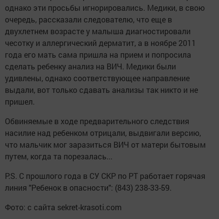
однако эти просьбы игнорировались. Медики, в свою
очередь, рассказали следователю, что еще в
двухлетнем возрасте у малыша диагностировали
чесотку и аллергический дерматит, а в ноябре 2011
года его мать сама пришла на прием и попросила
сделать ребенку анализ на ВИЧ. Медики были
удивлены, однако соответствующее направление
выдали, вот только сдавать анализы так никто и не
пришел.
Обвиняемые в ходе предварительного следствия
насилие над ребенком отрицали, выдвигали версию,
что мальчик мог заразиться ВИЧ от матери бытовым
путем, когда та порезалась...
P.S. С прошлого года в СУ СКР по РТ работает горячая
линия "Ребенок в опасности": (843) 238-33-59.
Фото: с сайта sekret-krasoti.com