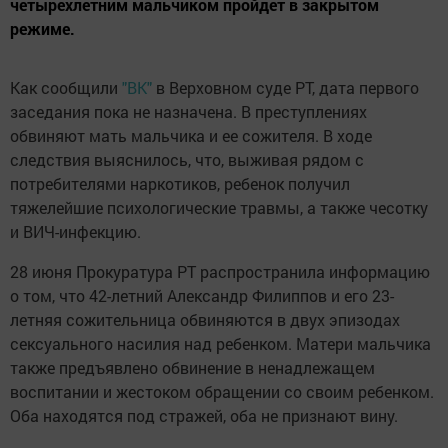
четырехлетним мальчиком пройдет в закрытом
режиме.
Как сообщили
"ВК"
в Верховном суде РТ, дата первого
заседания пока не назначена. В преступлениях
обвиняют мать мальчика и ее сожителя. В ходе
следствия выяснилось, что, выживая рядом с
потребителями наркотиков, ребенок получил
тяжелейшие психологические травмы, а также чесотку
и ВИЧ-инфекцию.
28 июня Прокуратура РТ распространила информацию
о том, что 42-летний Александр Филиппов и его 23-
летняя сожительница обвиняются в двух эпизодах
сексуального насилия над ребенком. Матери мальчика
также предъявлено обвинение в ненадлежащем
воспитании и жестоком обращении со своим ребенком.
Оба находятся под стражей, оба не признают вину.