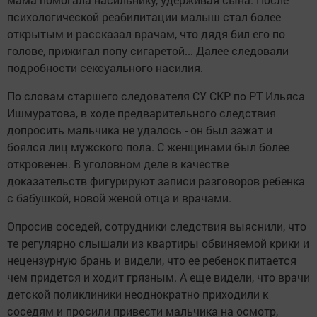
психологической реабилитации малыш стал более
открытым и рассказал врачам, что дядя бил его по
голове, прижигал попу сигаретой... Далее следовали
подробности сексуального насилия.
По словам старшего следователя СУ СКР по РТ Ильяса
Ишмуратова, в ходе предварительного следствия
допросить мальчика не удалось - он был зажат и
боялся лиц мужского пола. С женщинами был более
откровенен. В уголовном деле в качестве
доказательств фигурируют записи разговоров ребенка
с бабушкой, новой женой отца и врачами.
Опросив соседей, сотрудники следствия выяснили, что
те регулярно слышали из квартиры обвиняемой крики и
нецензурную брань и видели, что ее ребенок питается
чем придется и ходит грязным. А еще видели, что врачи
детской поликлиники неоднократно приходили к
соседям и просили привести мальчика на осмотр,