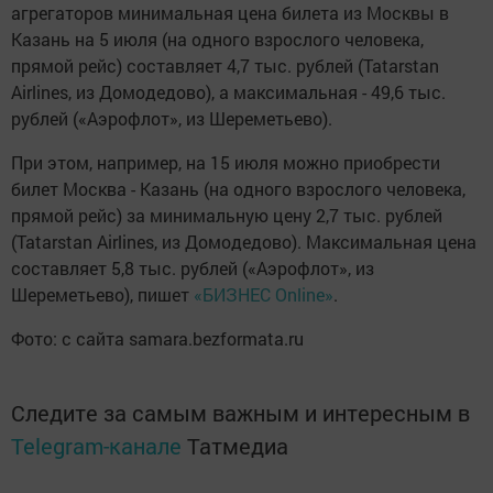
агрегаторов минимальная цена билета из Москвы в
Казань на 5 июля (на одного взрослого человека,
прямой рейс) составляет 4,7 тыс. рублей (Tatarstan
Airlines, из Домодедово), а максимальная - 49,6 тыс.
рублей («Аэрофлот», из Шереметьево).
При этом, например, на 15 июля можно приобрести
билет Москва - Казань (на одного взрослого человека,
прямой рейс) за минимальную цену 2,7 тыс. рублей
(Tatarstan Airlines, из Домодедово). Максимальная цена
составляет 5,8 тыс. рублей («Аэрофлот», из
Шереметьево), пишет
«БИЗНЕС Online»
.
Фото: с сайта samara.bezformata.ru
Следите за самым важным и интересным в
Telegram-канале
Татмедиа