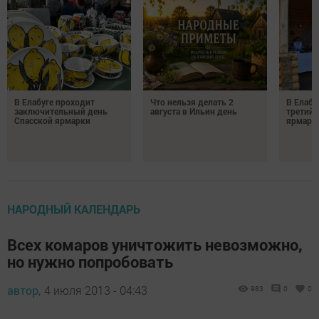
В Елабуге проходит
Что нельзя делать 2
В Елабу
заключительный день
августа в Ильин день
третий 
Спасской ярмарки
ярмарк
НАРОДНЫЙ КАЛЕНДАРЬ
Всех комаров уничтожить невозможно,
но нужно попробовать
автор,
4 июля 2013 - 04:43
983
0
0