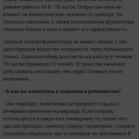
режиме работы по 8 - 10 часов. Открытые окна не
влияют на биологическую активность прибора. Но
сильные сквозняки, а также расположение фумигатора
слишком близко к окну снижают его эффективность.
Гелевые электрофумигаторы не имеют запаха, у них
действующее вещество испаряется через полимерную
пленку. Один контейнер рассчитан на работу в течение
70 часов (примерно 10 ночей). Устройство начинает
действовать не позднее, чем через 10 минут после
включения.
- А как вы относитесь к спиралям и репеллентам?
- Они подойдут любителям загородного отдыха с
вечерним чаепитием на веранде. Если спираль
используется в закрытом помещении, то, после того
как она прогорит, комнату следует проветрить. Спирали
способны защищать нас от комаров на протяжении 8