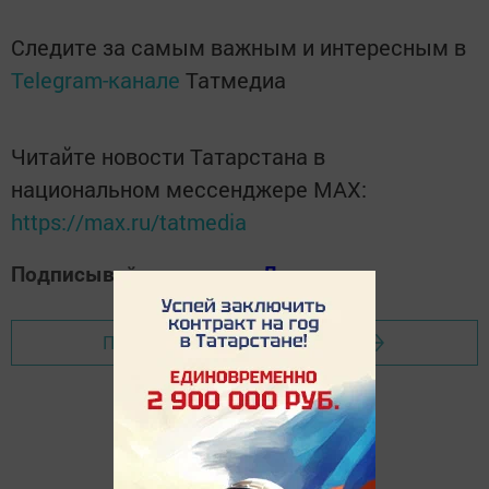
Следите за самым важным и интересным в
Telegram-канале
Татмедиа
Читайте новости Татарстана в
национальном мессенджере MАХ:
https://max.ru/tatmedia
Подписывайтесь на наш
Дзен-канал
Перейти на страницу новости