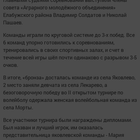
совета «Аграрного молодёжного объединения»
Елабужского района Владимир Солдатов и Николай
Пашаев.
Команды играли по круговой системе до 3-х побед. Все
6 команд упорно готовились к соревнованиям,
тренировались в своих спортивных залах, и счет в
течение всей игры шёл почти одинаково с разрывом 3-5
очков.
В итоге, «бронза» досталась команде из села Яковлево,
2 место заняли девчата из села Лекарево, а
безоговорочную победу во II открытом турнире по
волейболу одержала женская волейбольная команда из
села Морты.
Все участники турнира были награждены дипломами.
Был назван и лучший игрок, им оказалась
представительница яковлевской команды - Мария