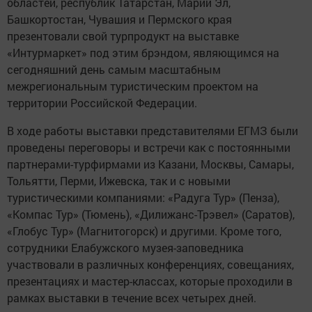
областей, республик Татарстан, Марий Эл,
Башкортостан, Чувашия и Пермского края
презентовали свой турпродукт на выставке
«Интурмаркет» под этим брэндом, являющимся на
сегодняшний день самым масштабным
межрегиональным туристическим проектом на
территории Российской Федерации.
В ходе работы выставки представителями ЕГМЗ были
проведены переговоры и встречи как с постоянными
партнерами-турфирмами из Казани, Москвы, Самары,
Тольятти, Перми, Ижевска, так и с новыми
туристическими компаниями: «Радуга Тур» (Пенза),
«Компас Тур» (Тюмень), «Дилижанс-Трэвел» (Саратов),
«Глобус Тур» (Магнитогорск) и другими. Кроме того,
сотрудники Елабужского музея-заповедника
участвовали в различных конференциях, совещаниях,
презентациях и мастер-классах, которые проходили в
рамках выставки в течение всех четырех дней.