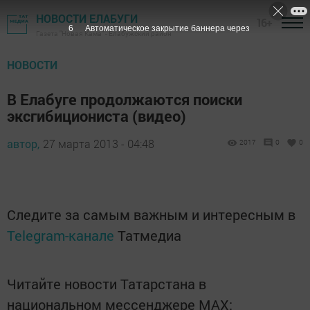
НОВОСТИ ЕЛАБУГИ
16+
6
Автоматическое закрытие баннера через
Газета "Новая Кама" - Елабужский район
НОВОСТИ
В Елабуге продолжаются поиски
эксгибициониста (видео)
автор,
27 марта 2013 - 04:48
2017
0
0
Следите за самым важным и интересным в
Telegram-канале
Татмедиа
Читайте новости Татарстана в
национальном мессенджере MАХ: