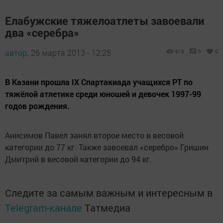
Елабужские тяжелоатлеты завоевали
два «серебра»
автор,
26 марта 2013 - 12:25
915
0
0
В Казани прошла IХ Спартакиада учащихся РТ по
тяжёлой атлетике среди юношей и девочек 1997-99
годов рождения.
Анисимов Павел занял второе место в весовой
категории до 77 кг. Также завоевал «серебро» Гришин
Дмитрий в весовой категории до 94 кг.
Следите за самым важным и интересным в
Telegram-канале
Татмедиа