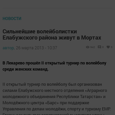
НОВОСТИ
Сильнейшие волейболистки
Елабужского района живут в Мортах
автор,
26 марта 2013 - 10:37
942
0
0
В Лекарево прошёл II открытый турнир по волейболу
среди женских команд.
II открытый турнир по волейболу был организован
силами Елабужского местного отделения «Аграрного
молодежного объединения Республики Татарстан» и
Молодёжного центра «Барс» при поддержке
Управления по делам молодёжи, спорту и туризму ЕМР.
Главными судьями соревнований выступили члены