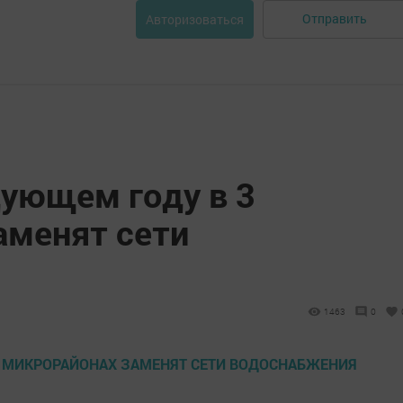
Отправить
Авторизоваться
дующем году в 3
аменят сети
1463
0