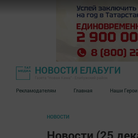
НОВОСТИ ЕЛАБУГИ
Газета "Новая Кама" - Елабужский район
Рекламодателям
Главная
Наши Герои
НОВОСТИ
Новости (25 дек