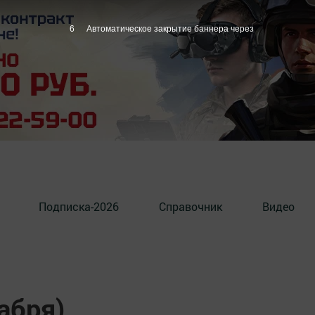
5
Автоматическое закрытие баннера через
Подписка-2026
Справочник
Видео
абря)