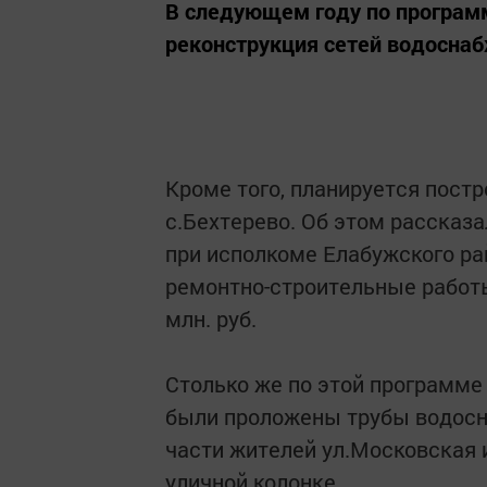
В следующем году по программ
реконструкция сетей водоснабж
Кроме того, планируется постр
с.Бехтерево. Об этом рассказа
при исполкоме Елабужского рай
ремонтно-строительные работ
млн. руб.
Столько же по этой программе 
были проложены трубы водосна
части жителей ул.Московская и
уличной колонке.