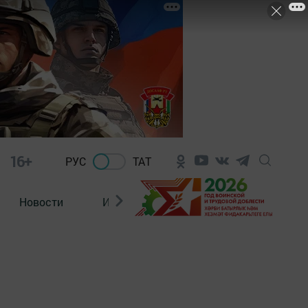
16+
РУС
ТАТ
Новости
Из зала суда