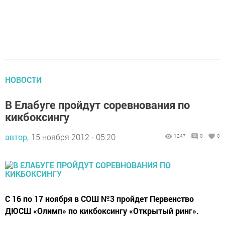
НОВОСТИ
В Елабуге пройдут соревнования по
кикбоксингу
автор,
15 ноября 2012 - 05:20
1247
0
0
С 16 по 17 ноября в СОШ №3 пройдет Первенство
ДЮСШ «Олимп» по кикбоксингу «Открытый ринг».