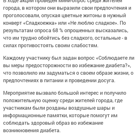
В ходе акции проведен мини-опрос среди жителей
города, в котором они выразили свои предпочтения и
проголосовали, опуская цветные житоны в нужный
конверт «Сладкоежка» или «Не люблю сладкое». По
результатам опроса 68 % опрошенных высказались,
что им трудно обойтись без сладкого, остальные - в
силах противостоять своим слабостям.
Каждому участнику был задан вопрос «Соблюдаете ли
вы меры предосторожности во избежание диабета?»,
что позволило им задуматься о своем образе жизни, о
предпочтениях в питании и проведении досуга.
Мероприятие вызвало большой интерес и получило
положительную оценку среди жителей города, где
участникам были розданы воздушные шары и
информационные памятки, которые помогут им
соблюдать здоровый образ во избежание
возникновения диабета.