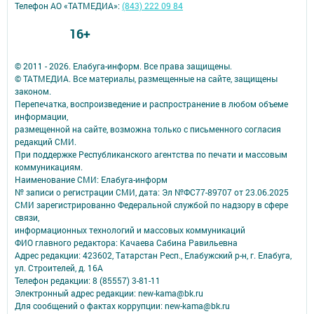
Телефон АО «ТАТМЕДИА»:
(843) 222 09 84
16+
© 2011 - 2026. Елабуга-информ. Все права защищены.
© ТАТМЕДИА. Все материалы, размещенные на сайте, защищены
законом.
Перепечатка, воспроизведение и распространение в любом объеме
информации,
размещенной на сайте, возможна только с письменного согласия
редакций СМИ.
При поддержке Республиканского агентства по печати и массовым
коммуникациям.
Наименование СМИ: Елабуга-информ
№ записи о регистрации СМИ, дата: Эл №ФС77-89707 от 23.06.2025
СМИ зарегистрированно Федеральной службой по надзору в сфере
связи,
информационных технологий и массовых коммуникаций
ФИО главного редактора: Качаева Сабина Равильевна
Адрес редакции: 423602, Татарстан Респ., Елабужский р-н, г. Елабуга,
ул. Строителей, д. 16А
Телефон редакции: 8 (85557) 3-81-11
Электронный адрес редакции: new-kama@bk.ru
Для сообщений о фактах коррупции: new-kama@bk.ru