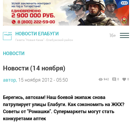
НОВОСТИ ЕЛАБУГИ
16+
Газета "Новая Кама" - Елабужский район
НОВОСТИ
Новости (14 ноября)
автор,
15 ноября 2012 - 05:50
942
0
0
Берегись, автохам! Наш боевой экипаж снова
патрулирует улицы Елабуги. Как сэкономить на ЖКХ?
Советы от "Ромашки". Супермаркеты могут стать
конкуретами аптек