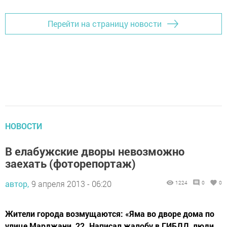
Перейти на страницу новости
НОВОСТИ
В елабужские дворы невозможно
заехать (фоторепортаж)
автор,
9 апреля 2013 - 06:20
1224
0
0
Жители города возмущаются: «Яма во дворе дома по
улице Марджани, 22. Написал жалобу в ГИБДД, люди,