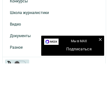
Конкурсы
Школа журналистики
Видео
Документы
Мы в MAX
Разное
Подписаться
Телефон АО «ТАТМЕДИА»:
(843) 222 09 84
16+
© 2011 - 2026. Елабуга-информ. Все права защищены.