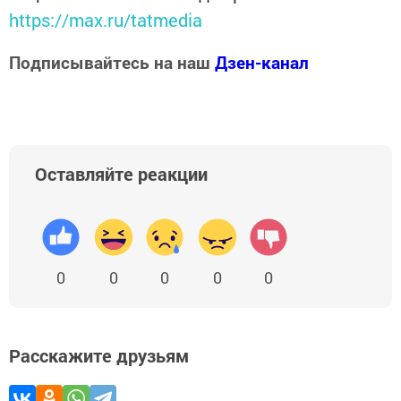
https://max.ru/tatmedia
Подписывайтесь на наш
Дзен-канал
Оставляйте реакции
0
0
0
0
0
Расскажите друзьям