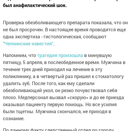
был анафилактический шок.
Проверка обезболивающего препарата показала, что он
не был просрочен. В настоящее время проводится еще
одна экспертиза - гистологическая, сообщают
"Челнинские известия"
.
Напомним, что
трагедия произошла
в минувшую
пятницу, 5 апреля, в послеобеденное время. Мужчина в
течение трех дней приходил на лечение в эту
поликлинику, а в четвертый раз пришел к стоматологу
удалить зуб. После того, как ему сделали
обезболивающий укол, он резко почувствовал себя
плохо. Медперсонал вызвал «скорую» и до ее приезда
оказывал пациенту первую помощь. Но все усилия
были тщетны. Мужчина скончался, не приходя в
сознание.
По данному факту следственный отдел по городу