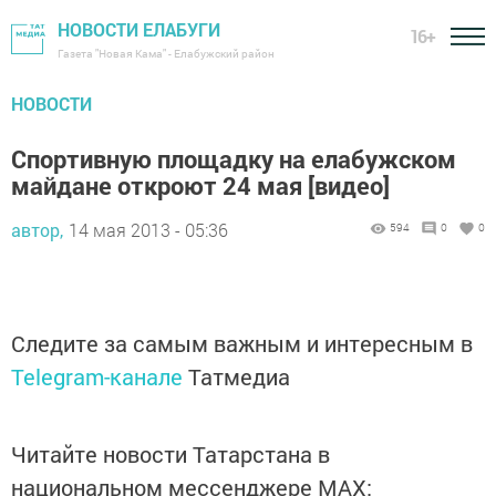
НОВОСТИ ЕЛАБУГИ
16+
Газета "Новая Кама" - Елабужский район
НОВОСТИ
Спортивную площадку на елабужском
майдане откроют 24 мая [видео]
автор,
14 мая 2013 - 05:36
594
0
0
Следите за самым важным и интересным в
Telegram-канале
Татмедиа
Читайте новости Татарстана в
национальном мессенджере MАХ: