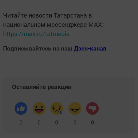
Читайте новости Татарстана в
национальном мессенджере MАХ:
https://max.ru/tatmedia
Подписывайтесь на наш
Дзен-канал
Оставляйте реакции
0
0
0
0
0