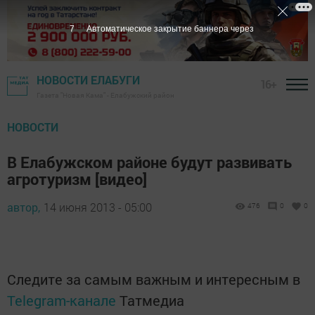
6
Автоматическое закрытие баннера через
НОВОСТИ ЕЛАБУГИ
16+
Газета "Новая Кама" - Елабужский район
НОВОСТИ
В Елабужском районе будут развивать
агротуризм [видео]
автор,
14 июня 2013 - 05:00
476
0
0
Следите за самым важным и интересным в
Telegram-канале
Татмедиа