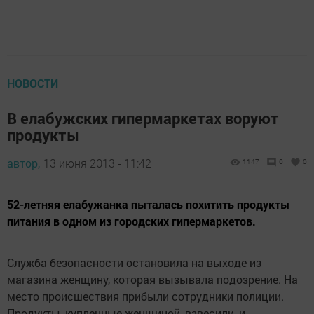
НОВОСТИ
В елабужских гипермаркетах воруют
продукты
автор,
13 июня 2013 - 11:42
1147
0
0
52-летняя елабужанка пыталась похитить продукты
питания в одном из городских гипермаркетов.
Служба безопасности остановила на выходе из
магазина женщину, которая вызывала подозрение. На
место происшествия прибыли сотрудники полиции.
Продукты, купленные женщиной, взвесили, и