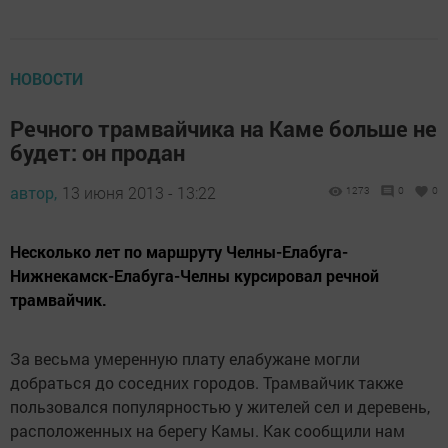
НОВОСТИ
Речного трамвайчика на Каме больше не
будет: он продан
автор,
13 июня 2013 - 13:22
1273
0
0
Несколько лет по маршруту Челны-Елабуга-
Нижнекамск-Елабуга-Челны курсировал речной
трамвайчик.
За весьма умеренную плату елабужане могли
добраться до соседних городов. Трамвайчик также
пользовался популярностью у жителей сел и деревень,
расположенных на берегу Камы. Как сообщили нам