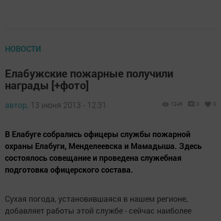
НОВОСТИ
Елабужские пожарные получили
награды [+фото]
автор,
13 июня 2013 - 12:31
1246
0
0
В Елабуге собрались офицеры службы пожарной
охраны Елабуги, Менделеевска и Мамадыша. Здесь
состоялось совещание и проведена служебная
подготовка офицерского состава.
Сухая погода, установившаяся в нашем регионе,
добавляет работы этой службе - сейчас наиболее