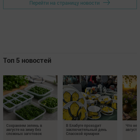
Перейти на страницу новости
Топ 5 новостей
Сохраняем зелень в
В Елабуге проходит
Что нел
августе на зиму без
заключительный день
августа
сложных заготовок
Спасской ярмарки