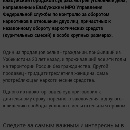
Елабужский городской суд рассмотрел уголовные дела,
направленные Елабужским МРО Управления
Федеральной службы по контролю за оборотом
наркотиков в отношении двух лиц, причастных к
незаконному обороту наркотических средств
(курительных смесей) в особо крупных размерах.
Один из продавцов зелья - гражданин, прибывший из
Узбекистана 20 лет назад, и проживавший все эти годы
на территории России без гражданства. Другой
продавец - тридцатитрехлетняя женщина, сама
употребляющая наркотические средства.
Одного из наркоторговцев суд приговорил к
длительному сроку тюремного заключения, а другого -
к лишению свободы условно с испытательным сроком.
Следите за самым важным и интересным в