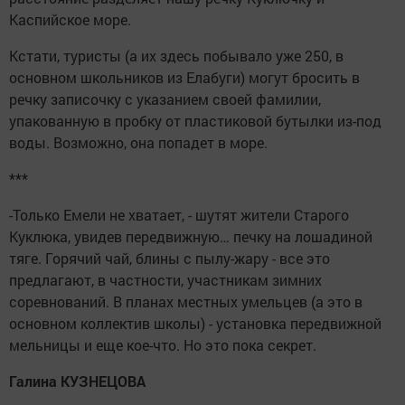
Каспийское море.
Кстати, туристы (а их здесь побывало уже 250, в
основном школьников из Елабуги) могут бросить в
речку записочку с указанием своей фамилии,
упакованную в пробку от пластиковой бутылки из-под
воды. Возможно, она попадет в море.
***
-Только Емели не хватает, - шутят жители Старого
Куклюка, увидев передвижную… печку на лошадиной
тяге. Горячий чай, блины с пылу-жару - все это
предлагают, в частности, участникам зимних
соревнований. В планах местных умельцев (а это в
основном коллектив школы) - установка передвижной
мельницы и еще кое-что. Но это пока секрет.
Галина КУЗНЕЦОВА