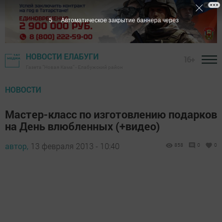
4
Автоматическое закрытие баннера через
НОВОСТИ ЕЛАБУГИ
16+
Газета "Новая Кама" - Елабужский район
НОВОСТИ
Мастер-класс по изготовлению подарков
на День влюбленных (+видео)
автор,
13 февраля 2013 - 10:40
858
0
0