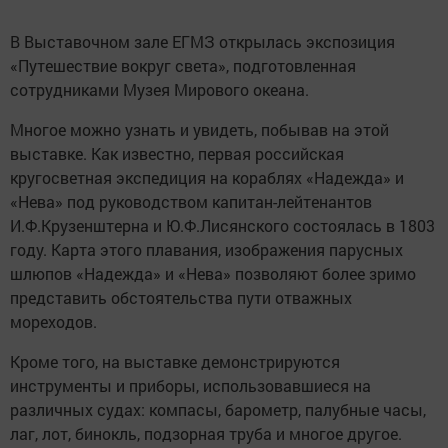
В Выставочном зале ЕГМЗ открылась экспозиция
«Путешествие вокруг света», подготовленная
сотрудниками Музея Мирового океана.
Многое можно узнать и увидеть, побывав на этой
выставке. Как известно, первая российская
кругосветная экспедиция на кораблях «Надежда» и
«Нева» под руководством капитан-лейтенантов
И.Ф.Крузенштерна и Ю.Ф.Лисянского состоялась в 1803
году. Карта этого плавания, изображения парусных
шлюпов «Надежда» и «Нева» позволяют более зримо
представить обстоятельства пути отважных
мореходов.
Кроме того, на выставке демонстрируются
инструменты и приборы, использовавшиеся на
различных судах: компасы, барометр, палубные часы,
лаг, лот, бинокль, подзорная труба и многое другое.