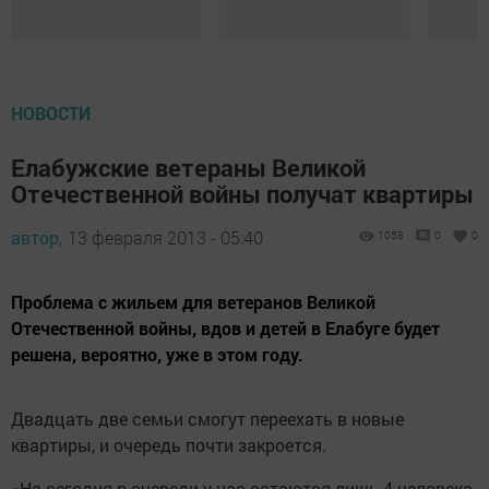
НОВОСТИ
Елабужские ветераны Великой
Отечественной войны получат квартиры
автор,
13 февраля 2013 - 05:40
1058
0
0
Проблема с жильем для ветеранов Великой
Отечественной войны, вдов и детей в Елабуге будет
решена, вероятно, уже в этом году.
Двадцать две семьи смогут переехать в новые
квартиры, и очередь почти закроется.
«На сегодня в очереди у нас остаются лишь 4 человека.