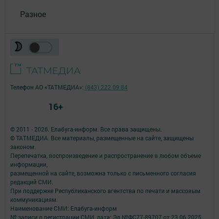
Разное
Телефон АО «ТАТМЕДИА»:
(843) 222 09 84
16+
© 2011 - 2026. Елабуга-информ. Все права защищены.
© ТАТМЕДИА. Все материалы, размещенные на сайте, защищены
законом.
Перепечатка, воспроизведение и распространение в любом объеме
информации,
размещенной на сайте, возможна только с письменного согласия
редакций СМИ.
При поддержке Республиканского агентства по печати и массовым
коммуникациям.
Наименование СМИ: Елабуга-информ
№ записи о регистрации СМИ, дата: Эл №ФС77-89707 от 23.06.2025