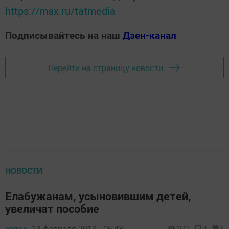
https://max.ru/tatmedia
Подписывайтесь на наш
Дзен-канал
Перейти на страницу новости
НОВОСТИ
Елабужанам, усыновившим детей,
увеличат пособие
автор,
13 февраля 2013 - 06:43
1012
0
0