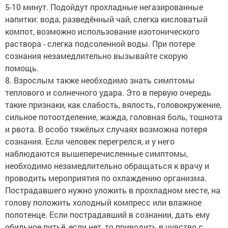
5-10 минут. Подойдут прохладные негазированные
напитки: вода, разведённый чай, слегка кисловатый
компот, возможно использование изотонического
раствора - слегка подсоленной воды. При потере
сознания незамедлительно вызывайте скорую
помощь.
8. Взрослым также необходимо знать симптомы
теплового и солнечного удара. Это в первую очередь
такие признаки, как слабость, вялость, головокружение,
сильное потоотделение, жажда, головная боль, тошнота
и рвота. В особо тяжёлых случаях возможна потеря
сознания. Если человек перегрелся, и у него
наблюдаются вышеперечисленные симптомы,
необходимо незамедлительно обращаться к врачу и
проводить мероприятия по охлаждению организма.
Пострадавшего нужно уложить в прохладном месте, на
голову положить холодный компресс или влажное
полотенце. Если пострадавший в сознании, дать ему
обильное питьё, если нет, то приводить в чувство с