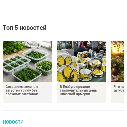
Топ 5 новостей
Сохраняем зелень в
В Елабуге проходит
Что нел
августе на зиму без
заключительный день
августа
сложных заготовок
Спасской ярмарки
НОВОСТИ