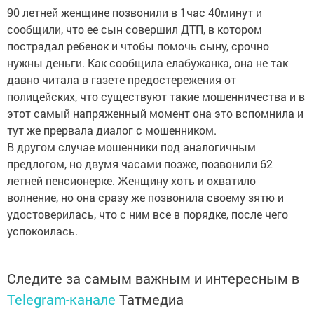
90 летней женщине позвонили в 1час 40минут и
сообщили, что ее сын совершил ДТП, в котором
пострадал ребенок и чтобы помочь сыну, срочно
нужны деньги. Как сообщила елабужанка, она не так
давно читала в газете предостережения от
полицейских, что существуют такие мошенничества и в
этот самый напряженный момент она это вспомнила и
тут же прервала диалог с мошенником.
В другом случае мошенники под аналогичным
предлогом, но двумя часами позже, позвонили 62
летней пенсионерке. Женщину хоть и охватило
волнение, но она сразу же позвонила своему зятю и
удостоверилась, что с ним все в порядке, после чего
успокоилась.
Следите за самым важным и интересным в
Telegram-канале
Татмедиа