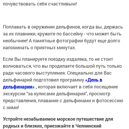
почувствовать себя счастливым!
Поплавать в окружении дельфинов, когда вы, держась
за их плавники, кружите по бассейну - что может быть
необычнее! А памятные фотографии будут еще долго
напоминать о приятных минутах.
Если Вы планируете поездку издалека, то не стоит
волноваться, что вы проделаете большой путь только
ради часового выступления. Специально для Вас
дельфинарий подготовил программу
«День в
дельфинарии»
,
которая включает в себя посещение
экскурсии "за кулисами дельфинария", просмотр
представления, плавание с дельфинами и фотосессию
с ними!
Устройте незабываемое морское путешествие для
родных и близких, приезжайте в Челнинский