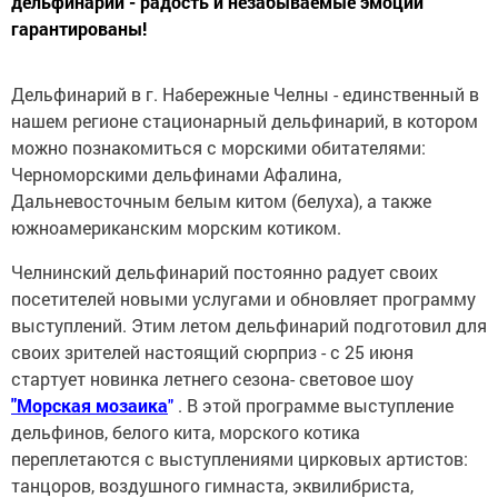
дельфинарий - радость и незабываемые эмоции
гарантированы!
Дельфинарий в г. Набережные Челны - единственный в
нашем регионе стационарный дельфинарий, в котором
можно познакомиться с морскими обитателями:
Черноморскими дельфинами Афалина,
Дальневосточным белым китом (белуха), а также
южноамериканским морским котиком.
Челнинский дельфинарий постоянно радует своих
посетителей новыми услугами и обновляет программу
выступлений. Этим летом дельфинарий подготовил для
своих зрителей настоящий сюрприз - с 25 июня
стартует новинка летнего сезона- световое шоу
"Морская мозаика
"
. В этой программе выступление
дельфинов, белого кита, морского котика
переплетаются с выступлениями цирковых артистов:
танцоров, воздушного гимнаста, эквилибриста,