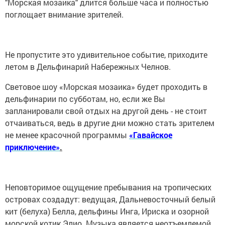
"Морская мозаика" длится больше часа и полностью
поглощает внимание зрителей.
Не пропустите это удивительное событие, приходите
летом в Дельфинарий Набережных Челнов.
Световое шоу «Морская мозаика» будет проходить в
дельфинарии по субботам, но, если же Вы
запланировали свой отдых на другой день - не стоит
отчаиваться, ведь в другие дни можно стать зрителем
не менее красочной программы
«Гавайское
приключение»
.
Неповторимое ощущение пребывания на тропических
островах создадут: ведущая, Дальневосточный белый
кит (белуха) Белла, дельфины Инга, Ириска и озорной
морской котик Элио. Музыка является неотъемлемой