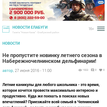
НОВОСТИ ЕЛАБУГИ
16+
Газета "Новая Кама" - Елабужский район
НОВОСТИ
Не пропустите новинку летнего сезона в
Набережночелнинском дельфинарии!
автор,
27 июня 2016 - 11:00
1322
0
0
Летние каникулы для любого школьника - это время,
которое хочется провести максимально интересно и
продуктивно. Куда же поехать в поисках новых
впечатлений? Приезжайте всей семьей в Челнинский