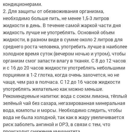
кондиционерами.
2. Для защиты от обезвоживания организма,
необходимо больше пить, не менее 1,5-3 литров
жидкости в день. В течение самой жаркой части дня
жидкость лучше не употреблять. Основной объем
жидкости, в разном виде в сумме около 2 литров для
среднего роста человека, употребить лучше в наиболее
холодное время суток (вечером ночью и утром), чтобы
организм смог запасти влагу в тканях. С 8 до 12 часов
и с 16 до 20 часов жидкости употреблять небольшими
порциями в 1-2 глотка, когда очень захочется, но не
чаще, чем раз в полчаса. С 12 до 16 часов жидкости
употреблять желательно как можно меньше.
Рекомендуемые напитки: вода с соком лимона, тёплый
зелёный чай без сахара, негазированная минеральная
вода, компоты и морсы. Необходимо следить, чтобы
вода не была холодной, так как в жару увеличивается
риск заболеть ангиной и ОРЗ, в связи с тем, что
происходит снижение иммунитета.