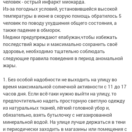
человек - острый инфаркт миокарда.
Из-за погодных условий, установившейся высокой
температуры в июне в скорую помощь обратилось 5
человек по поводу ухудшения общего состояния, а
также падение в обморок.
Медики предупреждают елабужан,чтобы избежать
последствий жары и максимально сохранить своё
здоровье, необходимо тщательно соблюдать
следующие правила поведения в период аномальной
жары.
1. Без особой надобности не выходить на улицу во
время максимальной солнечной активности с 11 до 17
часов дня. Если всё-таки нужно выйти на улицу, то
предпочтительно надеть просторную светлую одежду
из натуральных тканей, лёгкий головной убор и,
обязательно, взять бутылочку с негазированной
минеральной водой. На улице лучше держаться в тени
и периодически заходить в магазины или помещения с