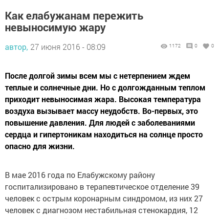
Как елабужанам пережить
невыносимую жару
автор,
27 июня 2016 - 08:09
1172
0
0
После долгой зимы всем мы с нетерпением ждем
теплые и солнечные дни. Но с долгожданным теплом
приходит невыносимая жара. Высокая температура
воздуха вызывает массу неудобств. Во-первых, это
повышение давления. Для людей с заболеваниями
сердца и гипертоникам находиться на солнце просто
опасно для жизни.
В мае 2016 года по Елабужскому району
госпитализировано в терапевтическое отделение 39
человек с острым коронарным синдромом, из них 27
человек с диагнозом нестабильная стенокардия, 12