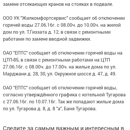
замене отсекающих кранов на стояках в подвале.
ООО УК "Жилкомфортсервис" сообщает об отключении
горячей воды 27.06.16г. с 08.00ч. до 10.00ч. на жилой
дом по ул. Т.Гиззата д. 12, в связи с ремонтными
работами по замене вводной задвижки.
ОАО "ЕПТС" сообщает об отключении горячей воды на
ЦТП-85, в связи с ремонтными работами на ЦТП
27.06.16г. с 08.00ч. до 17.00ч. на жилые дома по ул.
Марджани д. 28, 30, ул. Окружное шоссе д. 47, д. 49.
ОАО "ЕПТС" сообщает об отключении горячей воды,
согласно утверждённого графика с котельной Тугарова
с 27.06.16г. по 10.07.16г. Так же попадают жилые дома
по ул. Тугарова д. 8, д. 8 "а", Баня Тугарова.
Следите за самым важным и интересным в