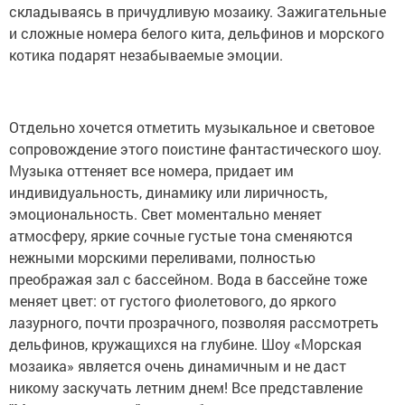
складываясь в причудливую мозаику. Зажигательные
и сложные номера белого кита, дельфинов и морского
котика подарят незабываемые эмоции.
Отдельно хочется отметить музыкальное и световое
сопровождение этого поистине фантастического шоу.
Музыка оттеняет все номера, придает им
индивидуальность, динамику или лиричность,
эмоциональность. Свет моментально меняет
атмосферу, яркие сочные густые тона сменяются
нежными морскими переливами, полностью
преображая зал с бассейном. Вода в бассейне тоже
меняет цвет: от густого фиолетового, до яркого
лазурного, почти прозрачного, позволяя рассмотреть
дельфинов, кружащихся на глубине. Шоу «Морская
мозаика» является очень динамичным и не даст
никому заскучать летним днем! Все представление