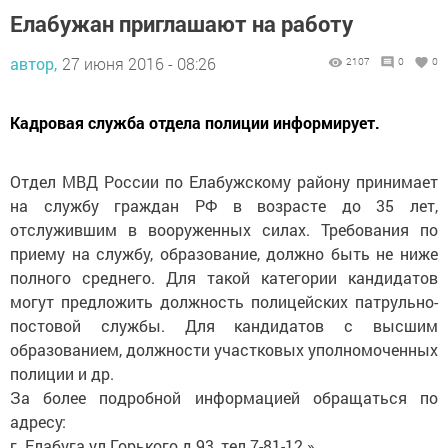
Елабужан приглашают на работу
автор,
27 июня 2016 - 08:26
2107
0
0
Кадровая служба отдела полиции информирует.
Отдел МВД России по Елабужскому району принимает
на службу граждан РФ в возрасте до 35 лет,
отслужившим в вооруженных силах. Требования по
приему на службу, образование, должно быть не ниже
полного среднего. Для такой категории кандидатов
могут предложить должность полицейских патрульно-
постовой службы. Для кандидатов с высшим
образованием, должности участковых уполномоченных
полиции и др.
За более подробной информацией обращаться по
адресу:
г. Елабуга ул.Горького д.93, тел.7-81-12.»