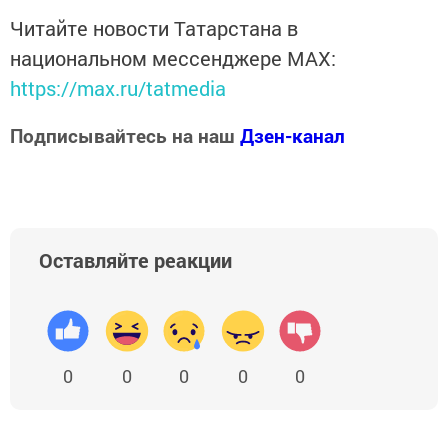
Читайте новости Татарстана в
национальном мессенджере MАХ:
https://max.ru/tatmedia
Подписывайтесь на наш
Дзен-канал
Оставляйте реакции
0
0
0
0
0