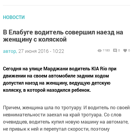
НОВОСТИ
В Елабуге водитель совершил наезд на
женщину с коляской
автор,
27 июня 2016 - 10:22
1183
0
0
Сегодня на улице Марджани водитель KIA Rio при
движении на своем автомобиле задним ходом
допустил наезд на женщину, ведущую детскую
коляску, в которой находился ребенок.
Причем, женщина шла по тротуару. И водитель по своей
невнимательности заехал на край тротуара. Со слов
очевидцев, водитель купил новую машину на автомате,
не привык к ней и перепутал скорости, поэтому