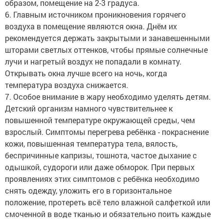
образом, помещение на 2-3 градуса.
6. Главным источником проникновения горячего
воздуха в помещение являются окна. Днём их
рекомендуется держать закрытыми и занавешенными
шторами светлых оттенков, чтобы прямые солнечные
лучи и нагретый воздух не попадали в комнату.
Открывать окна лучше всего на ночь, когда
температура воздуха снижается.
7. Особое внимание в жару необходимо уделять детям.
Детский организм намного чувствительнее к
повышенной температуре окружающей среды, чем
взрослый. Симптомы перегрева ребёнка - покраснение
кожи, повышенная температура тела, вялость,
беспричинные капризы, тошнота, частое дыхание с
одышкой, судороги или даже обморок. При первых
проявлениях этих симптомов с ребёнка необходимо
снять одежду, уложить его в горизонтальное
положение, протереть всё тело влажной салфеткой или
смоченной в воде тканью и обязательно поить каждые