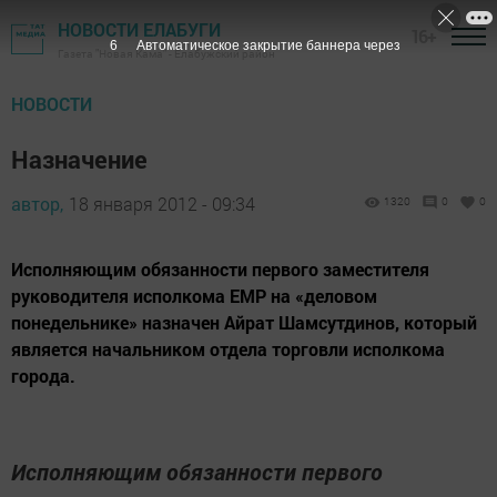
НОВОСТИ ЕЛАБУГИ
16+
5
Автоматическое закрытие баннера через
Газета "Новая Кама" - Елабужский район
НОВОСТИ
Назначение
автор,
18 января 2012 - 09:34
1320
0
0
Исполняющим обязанности первого заместителя
руководителя исполкома ЕМР на «деловом
понедельнике» назначен Айрат Шамсутдинов, который
является начальником отдела торговли исполкома
города.
Исполняющим обязанности первого