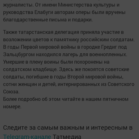
журналисты. От имени Министерства культуры и
руководства Елабуги авторам оперы были вручены
благодарственные письма и подарки.
Также татарстанская делегация приняла участие в
возложении цветов к памятнику российским солдатам.
В годы Первой мировой войны в городке Гредиг под
Зальцбургом находился лагерь для военнопленных.
Умершие в плену воины были похоронены на
солдатском кладбище. Здесь же покоятся советские
солдаты, погибшие в годы Второй мировой войны,
сотни женщин и детей, интернированных из Советского
Союза.
Более подробно об этом читайте в нашем пятничном
номере.
Следите за самым важным и интересным в
Telegram-канале
Татмедиа