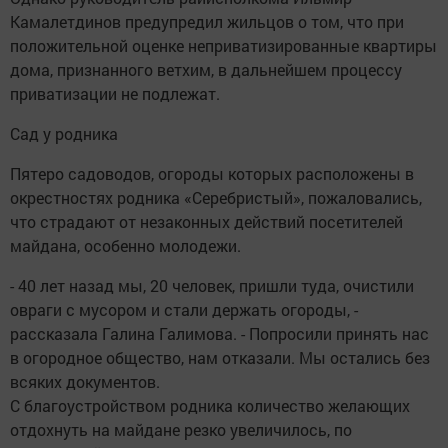
Камалетдинов предупредил жильцов о том, что при
положительной оценке неприватизированные квартиры
дома, признанного ветхим, в дальнейшем процессу
приватизации не подлежат.
Сад у родника
Пятеро садоводов, огороды которых расположены в
окрестностях родника «Серебристый», пожаловались,
что страдают от незаконных действий посетителей
майдана, особенно молодежи.
- 40 лет назад мы, 20 человек, пришли туда, очистили
овраги с мусором и стали держать огороды, -
рассказала Галина Галимова. - Попросили принять нас
в огородное общество, нам отказали. Мы остались без
всяких документов.
С благоустройством родника количество желающих
отдохнуть на майдане резко увеличилось, по