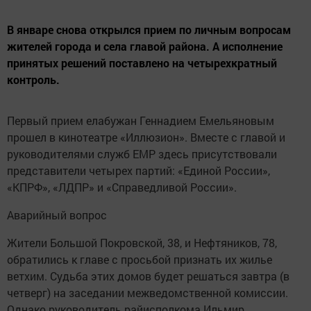
В январе снова открылся прием по личным вопросам
жителей города и села главой района. А исполнение
принятых решений поставлено на четырехкратный
контроль.
Первый прием елабужан Геннадием Емельяновым
прошел в кинотеатре «Иллюзион». Вместе с главой и
руководителями служб ЕМР здесь присутствовали
представители четырех партий: «Единой России»,
«КПРФ», «ЛДПР» и «Справедливой России».
Аварийный вопрос
Жители Большой Покровской, 38, и Нефтяников, 78,
обратились к главе с просьбой признать их жилье
ветхим. Судьба этих домов будет решаться завтра (в
четверг) на заседании межведомственной комиссии.
Однако руководитель райисполкома Ильмир