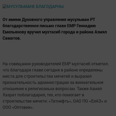
От имени Духовного управления мусульман РТ
благодарственное письмо главе ЕМР Геннадию
Емельянову вручил мухтасиб города и района Азмял
Саматов.
На совещании руководителей ЕМР мухтасиб отметил,
что благодаря главе сегодня в районе определены
места для строительства мечетей и выразил
признательность администрации за внимательное
отношение к религиозным вопросам. Также Азмял
Хазрат поблагодарил, тех, кто помогает в
строительстве мечети: «Татнефть», ОАО ПО «ЕлАЗ» и
ООО «Оптовик».