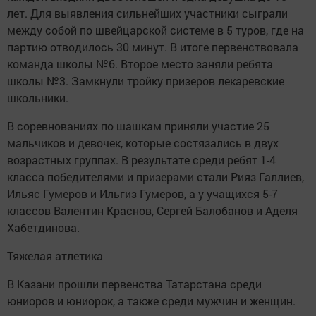
лет. Для выявления сильнейших участники сыграли
между собой по швейцарской системе в 5 туров, где на
партию отводилось 30 минут. В итоге первенствовала
команда школы №6. Второе место заняли ребята
школы №3. Замкнули тройку призеров лекаревские
школьники.
В соревнованиях по шашкам приняли участие 25
мальчиков и девочек, которые состязались в двух
возрастных группах. В результате среди ребят 1-4
класса победителями и призерами стали Рияз Галлиев,
Ильяс Гумеров и Ильгиз Гумеров, а у учащихся 5-7
классов Валентин Краснов, Сергей Балобанов и Аделя
Хабетдинова.
Тяжелая атлетика
В Казани прошли первенства Татарстана среди
юниоров и юниорок, а также среди мужчин и женщин.