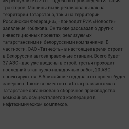
«В республике в 2011 году было произведено 8 тысяч
тракторов. Машины были реализованы как на
территории Татарстана, так и на территории
Российской Федерации», - приводит РИА «Новости»
заявление Кобякова. Он также рассказал о других
инвестиционных проектах, реализуемых
татарстанскими и белорусскими компаниями. В
частности, ОАО «Татнефть» в настоящее время строит
в Белоруссии автозаправочные станции. Всего будет
37 АЗС - две уже введены в строй, третья проходит
последний этап пуско-наладочных работ, 20 АЗС
проектируются. В ближайшие год-два этот проект будет
завершен. Также совместно с «Татагролизингом» в
Татарстане организовано сборочное производство
комбайнов, осуществляется кооперация в
нефтехимическом комплексе.