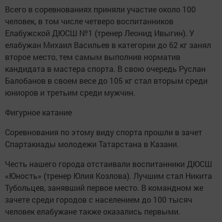
Всего в соревнованиях приняли участие около 100
человек, в том числе четверо воспитанников
Елабужской ДЮСШ №1 (тренер Леонид Ивыгин). У
елабужан Михаил Васильев в категории до 62 кг занял
второе место, тем самым выполнив норматив
кандидата в мастера спорта. В свою очередь Руслан
Балобанов в своем весе до 105 кг стал вторым среди
юниоров и третьим среди мужчин.
Фигурное катание
Соревнования по этому виду спорта прошли в зачет
Спартакиады молодежи Татарстана в Казани.
Честь нашего города отстаивали воспитанники ДЮСШ
«Юность» (тренер Юлия Козлова). Лучшим стал Никита
Тубольцев, занявший первое место. В командном же
зачете среди городов с населением до 100 тысяч
человек елабужане также оказались первыми.