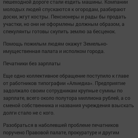
пешеходной дороге стали ездить машины. Компании
молодых людей спускаются к огородам, разбирают
доски, жгут костры. Пенсионеры и рады бы продать
участки, но они не оформлены должным образом, а
спекулянты готовы скупить землю за бесценок.
Помощь пожилым людям окажут Земельно-
имущественная палата и исполком города.
Печатники без зарплаты
Еще одно коллективное обращение поступило к главе
от работников типографии «Алмедиа». Предприятие
задолжало своим сотрудникам крупные суммы по
зарплате, всего около полутора миллиона рублей, а со
сменой собственника и названия учреждения взыскать
долги стало не с кого.
Разобраться в наболевшей проблеме печатников
поручено Правовой палате, прокуратуре и другим