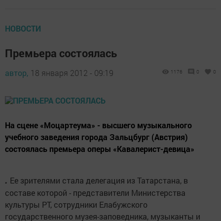
НОВОСТИ
Премьера состоялась
автор,
18 января 2012 - 09:19
1176
0
0
На сцене «Моцартеума» - высшего музыкального
учебного заведения города Зальцбург (Австрия)
состоялась премьера оперы «Кавалерист-девица»
.
Ее зрителями стала делегация из Татарстана, в
составе которой - представители Министерства
культуры РТ, сотрудники Елабужского
государственного музея-заповедника, музыканты и