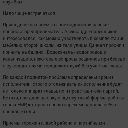
службам.
Надо чаще встречаться
Пришедшие на прием к главе поднимали разные
вопросы: предприниматель Александр Епанешников
интересовался, как можно участвовать в комплектации
мебелью второй школы, жители улицы Дачная просили
принять на баланс «Водоканала» водопровод и
канализацию, некоторые вопросы решились при беседе
с руководителями городских служб без участия главы.
По каждой поднятой проблеме определены сроки и
исполнители, строго отслеживать их исполнение будет
не только аппарат главы, но и представители партий.
Кстати, они дали высокую оценку такой формы работы
главы ЕМР, которая хорошо зарекомендовала себя в
прошлые годы.
Приемы горожан главой района и партийными