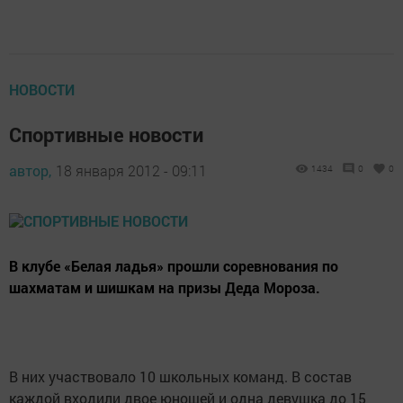
НОВОСТИ
Спортивные новости
автор,
18 января 2012 - 09:11
1434
0
0
В клубе «Белая ладья» прошли соревнования по
шахматам и шишкам на призы Деда Мороза.
В них участвовало 10 школьных команд. В состав
каждой входили двое юношей и одна девушка до 15