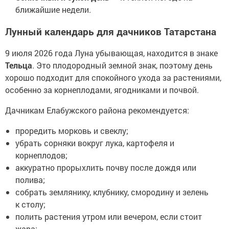
ближайшие недели.
Лунный календарь для дачников Татарстана
9 июля 2026 года Луна убывающая, находится в знаке
Тельца
. Это плодородный земной знак, поэтому день
хорошо подходит для спокойного ухода за растениями,
особенно за корнеплодами, ягодниками и почвой.
Дачникам Елабужского района рекомендуется:
проредить морковь и свеклу;
убрать сорняки вокруг лука, картофеля и
корнеплодов;
аккуратно прорыхлить почву после дождя или
полива;
собрать землянику, клубнику, смородину и зелень
к столу;
полить растения утром или вечером, если стоит
жара;