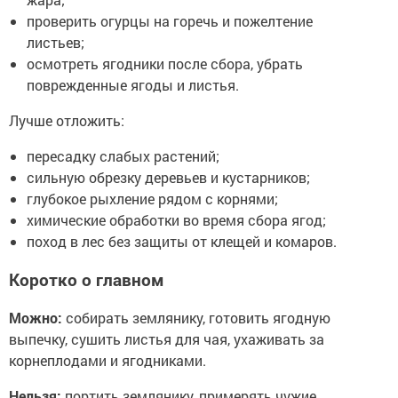
проверить огурцы на горечь и пожелтение
листьев;
осмотреть ягодники после сбора, убрать
поврежденные ягоды и листья.
Лучше отложить:
пересадку слабых растений;
сильную обрезку деревьев и кустарников;
глубокое рыхление рядом с корнями;
химические обработки во время сбора ягод;
поход в лес без защиты от клещей и комаров.
Коротко о главном
Можно:
собирать землянику, готовить ягодную
выпечку, сушить листья для чая, ухаживать за
корнеплодами и ягодниками.
Нельзя:
портить землянику, примерять чужие