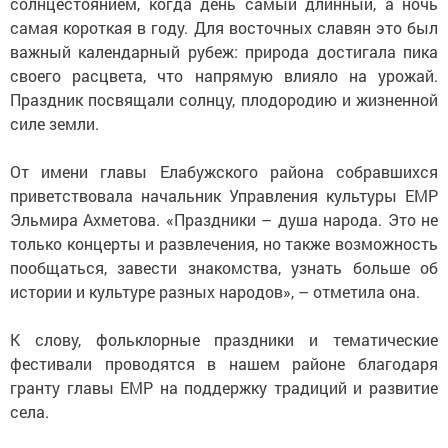
солнцестоянием, когда день самый длинный, а ночь
самая короткая в году. Для восточных славян это был
важный календарный рубеж: природа достигала пика
своего расцвета, что напрямую влияло на урожай.
Праздник посвящали солнцу, плодородию и жизненной
силе земли.
От имени главы Елабужского района собравшихся
приветствовала начальник Управления культуры ЕМР
Эльмира Ахметова. «Праздники – душа народа. Это не
только концерты и развлечения, но также возможность
пообщаться, завести знакомства, узнать больше об
истории и культуре разных народов», – отметила она.
К слову, фольклорные праздники и тематические
фестивали проводятся в нашем районе благодаря
гранту главы ЕМР на поддержку традиций и развитие
села.