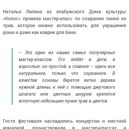
Наталья Липина из елабужского Дома культуры
«Колос» провела мастер-класс по созданию панно из
трав, которое можно использовать для украшения
дома и даже как коврик для бани.
– Это один из наших самых популярных
мастер-классов. Его любят и дети, и
взрослые: он простой, а главное – здесь все
натуральное, только что сорванное. В
качестве основы берется ветка дерева
нужной длины, к ней с помощью джутового
шпагата или цветных шнуров крепятся
вплотную небольшие пучки трав и цветов.
Гости фестиваля насладились концертом и местной
ярмаркой, поучаствовали в мастер-классах и