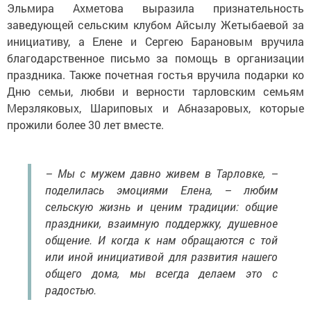
Эльмира Ахметова выразила признательность
заведующей сельским клубом Айсылу Жетыбаевой за
инициативу, а Елене и Сергею Барановым вручила
благодарственное письмо за помощь в организации
праздника. Также почетная гостья вручила подарки ко
Дню семьи, любви и верности тарловским семьям
Мерзляковых, Шариповых и Абназаровых, которые
прожили более 30 лет вместе.
– Мы с мужем давно живем в Тарловке, –
поделилась эмоциями Елена, – любим
сельскую жизнь и ценим традиции: общие
праздники, взаимную поддержку, душевное
общение. И когда к нам обращаются с той
или иной инициативой для развития нашего
общего дома, мы всегда делаем это с
радостью.