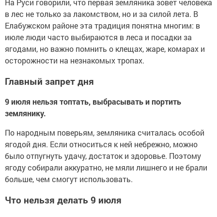
На Руси говорили, что первая земляника зовет человека
в лес не только за лакомством, но и за силой лета. В
Елабужском районе эта традиция понятна многим: в
июле люди часто выбираются в леса и посадки за
ягодами, но важно помнить о клещах, жаре, комарах и
осторожности на незнакомых тропах.
Главный запрет дня
9 июля нельзя топтать, выбрасывать и портить
землянику.
По народным поверьям, земляника считалась особой
ягодой дня. Если относиться к ней небрежно, можно
было отпугнуть удачу, достаток и здоровье. Поэтому
ягоду собирали аккуратно, не мяли лишнего и не брали
больше, чем смогут использовать.
Что нельзя делать 9 июля