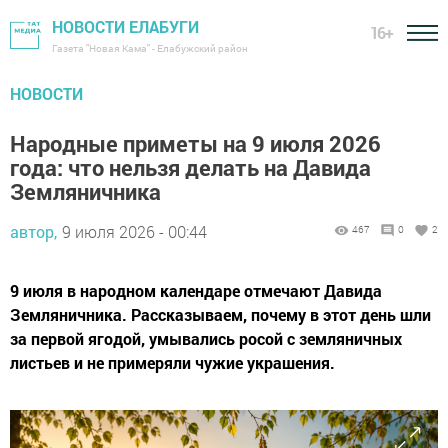
НОВОСТИ ЕЛАБУГИ
16+
Газета "Новая Кама" - Елабужский район
НОВОСТИ
Народные приметы на 9 июля 2026
года: что нельзя делать на Давида
Земляничника
автор,
9 июля 2026 - 00:44
467
0
2
9 июля в народном календаре отмечают Давида
Земляничника. Рассказываем, почему в этот день шли
за первой ягодой, умывались росой с земляничных
листьев и не примеряли чужие украшения.