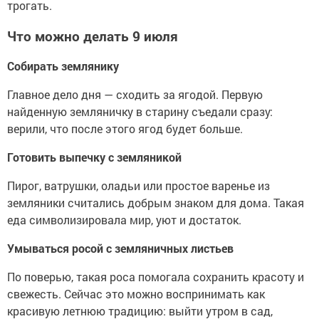
трогать.
Что можно делать 9 июля
Собирать землянику
Главное дело дня — сходить за ягодой. Первую
найденную земляничку в старину съедали сразу:
верили, что после этого ягод будет больше.
Готовить выпечку с земляникой
Пирог, ватрушки, оладьи или простое варенье из
земляники считались добрым знаком для дома. Такая
еда символизировала мир, уют и достаток.
Умываться росой с земляничных листьев
По поверью, такая роса помогала сохранить красоту и
свежесть. Сейчас это можно воспринимать как
красивую летнюю традицию: выйти утром в сад,