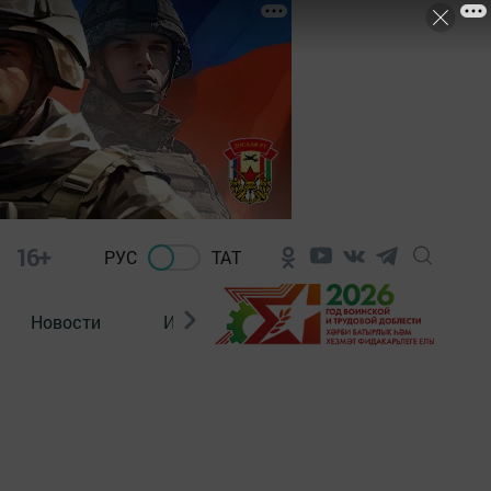
16+
РУС
ТАТ
Новости
Из зала суда