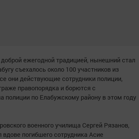
 доброй ежегодной традицией, нынешний стал
лабугу съехалось около 100 участников из
Все они действующие сотрудники полиции,
траже правопорядка и борются с
ла полиции по Елабужскому району в этом году
ровского военного училища Сергей Рязанов,
л вдове погибшего сотрудника Асие