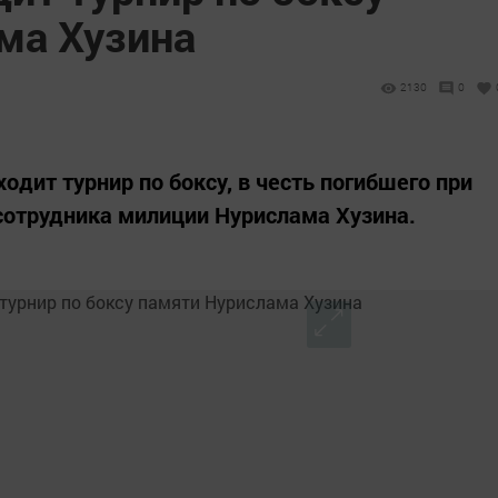
ма Хузина
2130
0
одит турнир по боксу, в честь погибшего при
сотрудника милиции Нурислама Хузина.