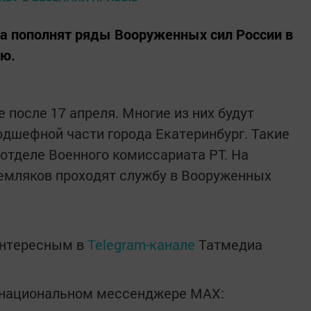
а пополнят ряды Вооруженных сил России в
ю.
 после 17 апреля. Многие из них будут
одшефной части города Екатеринбург. Такие
отделе Военного комиссариата РТ. На
емляков проходят службу в Вооруженных
интересным в
Telegram-канале
Татмедиа
в национальном мессенджере MАХ: