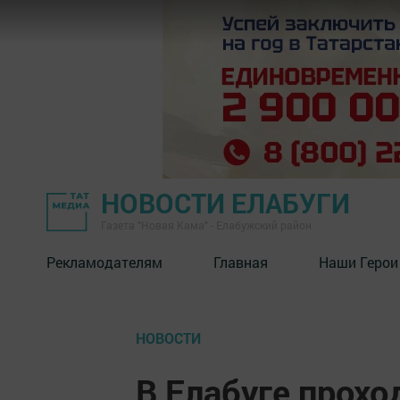
НОВОСТИ ЕЛАБУГИ
Газета "Новая Кама" - Елабужский район
Рекламодателям
Главная
Наши Герои
НОВОСТИ
В Елабуге прохо