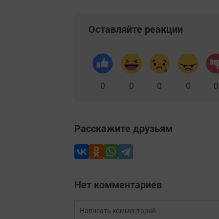
Оставляйте реакции
0
0
0
0
0
Расскажите друзьям
Нет комментариев