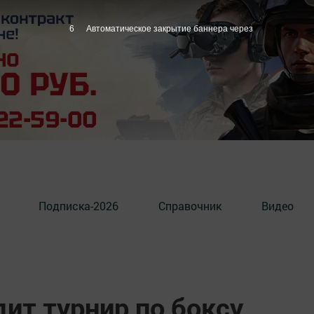
5
Автоматическое закрытие баннера через
Подписка-2026
Справочник
Видео
дит турнир по боксу