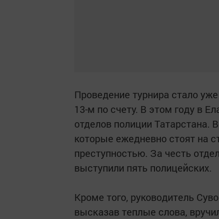
Проведение турнира стало уже
13-м по счету. В этом году в Е
отделов полиции Татарстана. 
которые ежедневно стоят на с
преступностью. За честь отде
выступили пять полицейских.
Кроме того, руководитель Суво
высказав теплые слова, вручи