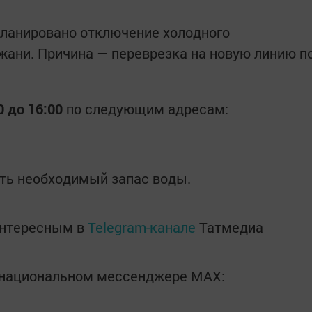
ланировано отключение холодного
ани. Причина — переврезка на новую линию п
0 до 16:00
по следующим адресам:
ть необходимый запас воды.
интересным в
Telegram-канале
Татмедиа
в национальном мессенджере MАХ: