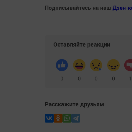
Подписывайтесь на наш
Дзен-к
Оставляйте реакции
0
0
0
0
1
Расскажите друзьям