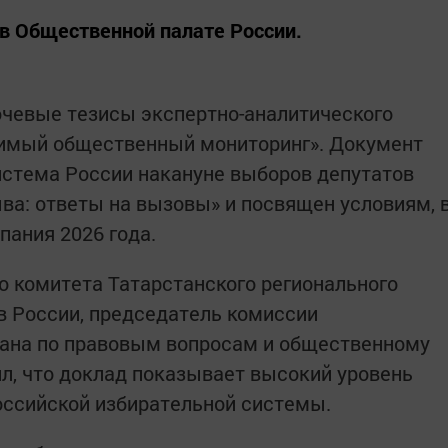
в Общественной палате России.
ючевые тезисы экспертно-аналитического
имый общественный мониторинг». Документ
истема России накануне выборов депутатов
ва: ответы на вызовы» и посвящен условиям, 
пания 2026 года.
 комитета Татарстанского регионального
в России, председатель комиссии
ана по правовым вопросам и общественному
л, что доклад показывает высокий уровень
оссийской избирательной системы.