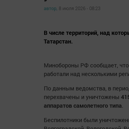
автор,
8 июля 2026 - 08:23
В числе территорий, над кото
Татарстан.
Минобороны РФ сообщает, что
работали над несколькими рег
По данным ведомства, в перио
перехвачены и уничтожены
41
аппаратов самолетного типа
.
Беспилотники были уничтожены
Волгоградской, Вологодской, В