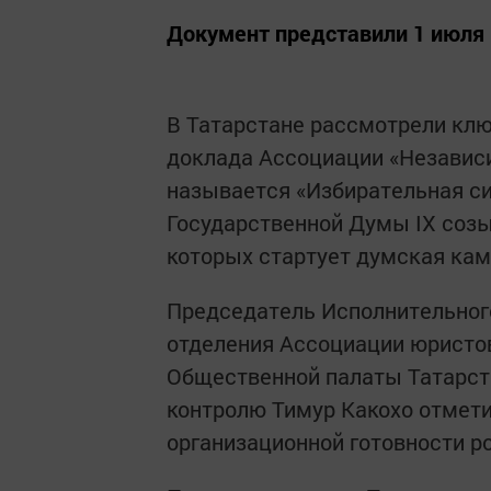
Документ представили 1 июля 
В Татарстане рассмотрели кл
доклада Ассоциации «Независ
называется «Избирательная с
Государственной Думы IX созы
которых стартует думская кам
Председатель Исполнительного
отделения Ассоциации юристо
Общественной палаты Татарст
контролю Тимур Какохо отмети
организационной готовности р