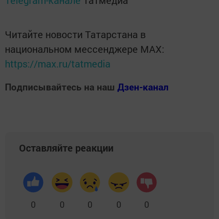
Telegram-канале
Татмедиа
Читайте новости Татарстана в
национальном мессенджере MАХ:
https://max.ru/tatmedia
Подписывайтесь на наш
Дзен-канал
Оставляйте реакции
0
0
0
0
0