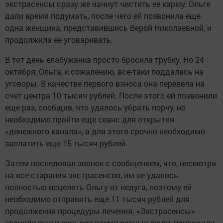
экстрасенсы сразу же начнут чистить ее карму. Ольге
дали время подумать, после чего ей позвонила еще
одна женщина, представившись Верой Николаевной, и
продолжила ее уговаривать.
В тот день елабужанка просто бросила трубку. Но 24
октября, Ольга, к сожалению, все-таки поддалась на
уговоры. В качестве первого взноса она перевела на
счет центра 10 тысяч рублей. После этого ей позвонили
еще раз, сообщив, что удалось убрать порчу, но
необходимо пройти еще сеанс для открытия
«денежного канала», а для этого срочно необходимо
заплатить еще 15 тысяч рублей.
Затем последовал звонок с сообщением, что, несмотря
на все старания экстрасенсов, им не удалось
полностью исцелить Ольгу от недуга, поэтому ей
необходимо отправить еще 11 тысяч рублей для
продолжения процедуры лечения. «Экстрасенсы»
звонили еще и еще, все время разные люди, приводили