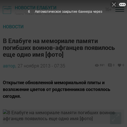
НОВОСТИ ЕЛАБУГИ
16+
5
Автоматическое закрытие баннера через
Газета "Новая Кама" - Елабужский район
НОВОСТИ
В Елабуге на мемориале памяти
погибших воинов-афганцев появилось
еще одно имя [фото]
автор,
27 ноября 2013 - 07:35
691
0
0
Открытие обновленной мемориальной плиты и
возложение цветов от родственников состоялось
сегодня.