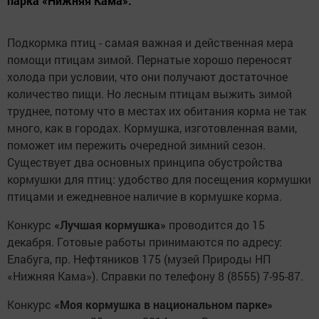
парка «Нижняя Кама».
Подкормка птиц - самая важная и действенная мера
помощи птицам зимой. Пернатые хорошо переносят
холода при условии, что они получают достаточное
количество пищи. Но лесным птицам выжить зимой
труднее, потому что в местах их обитания корма не так
много, как в городах. Кормушка, изготовленная вами,
поможет им пережить очередной зимний сезон.
Существует два основных принципа обустройства
кормушки для птиц: удобство для посещения кормушки
птицами и ежедневное наличие в кормушке корма.
Конкурс
«Лучшая кормушка»
проводится до 15
декабря. Готовые работы принимаются по адресу:
Елабуга, пр. Нефтяников 175 (музей Природы НП
«Нижняя Кама»). Справки по телефону 8 (8555) 7-95-87.
Конкурс
«Моя кормушка в национальном парке»