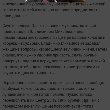
и позвонила по указанному номеру. Приятный женский
голос ответил ей и вежливо попросил продиктовать
свои данные.
Спустя неделю Ольге позвонил мужчина, который
представился Владимиром Михайловичем,
помощником экстрасенса в «Центре парапсихологии и
коррекции судьбы». Владимир Михайлович задавал
женщине вопросы, касающиеся ее личной жизни, затем
сказал, что нужно удобнее присесть, снять обувь и
повернуть ладони к верху, после чего замереть в такой
вот позе, чтобы дать возможность экстрасенсам ее
изучить и диагностировать.
Перезвонив через какое-то время, экстрасенс сообщил
елабужанке, что да, она действительно достойна
лучшей жизни, и он готов помочь. Нужно только
перечислить в их центр 23 тысячи рублей. Причем с
переводом денег лучше бы поторопиться - тогда