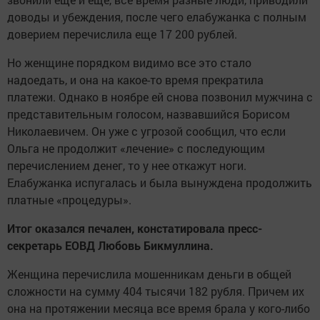
доводы и убеждения, после чего елабужанка с полным
доверием перечислила еще 17 200 рублей.
Но женщине порядком видимо все это стало
надоедать, и она на какое-то время прекратила
платежи. Однако в ноябре ей снова позвонил мужчина с
представительным голосом, назвавшийся Борисом
Николаевичем. Он уже с угрозой сообщил, что если
Ольга не продолжит «лечение» с последующим
перечислением денег, то у нее откажут ноги.
Елабужанка испугалась и была вынуждена продолжить
платные «процедуры».
Итог оказался печален, констатировала пресс-
секретарь ЕОВД Любовь Бикмуллина.
Женщина перечислила мошенникам деньги в общей
сложности на сумму 404 тысячи 182 рубля. Причем их
она на протяжении месяца все время брала у кого-либо