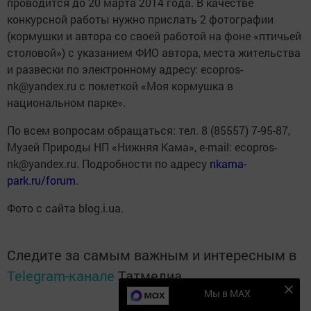
проводится до 20 марта 2014 года. В качестве
конкурсной работы нужно прислать 2 фотографии
(кормушки и автора со своей работой на фоне «птичьей
столовой») с указанием ФИО автора, места жительства
и развески по электронному адресу: ecopros-
nk@yandex.ru с пометкой «Моя кормушка в
национальном парке».
По всем вопросам обращаться: тел. 8 (85557) 7-95-87,
Музей Природы НП «Нижняя Кама», е-mail: ecopros-
nk@yandex.ru. Подробности по адресу
nkama-
park.ru/forum
.
Фото с сайта blog.i.ua.
Следите за самым важным и интересным в
Telegram-канале
Татмедиа
Мы в MAX