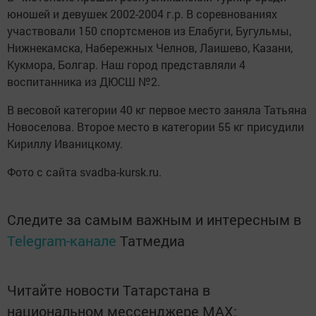
юношей и девушек 2002-2004 г.р. В соревнованиях
участвовали 150 спортсменов из Елабуги, Бугульмы,
Нижнекамска, Набережных Челнов, Лаишево, Казани,
Кукмора, Болгар. Наш город представляли 4
воспитанника из ДЮСШ №2.
В весовой категории 40 кг первое место заняла Татьяна
Новоселова. Второе место в категории 55 кг присудили
Кириллу Иваницкому.
Фото с сайта svadba-kursk.ru.
Следите за самым важным и интересным в
Telegram-канале
Татмедиа
Читайте новости Татарстана в
национальном мессенджере MАХ: