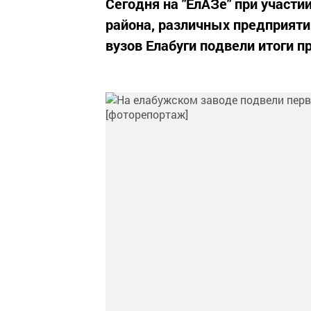
Сегодня на "ЕлАЗе" при участи
района, различных предприятий
вузов Елабуги подвели итоги п