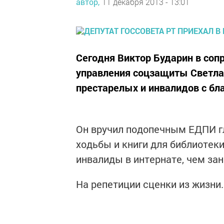
автор,
11 декабря 2013 - 13:01
Сегодня Виктор Бударин в со
управления соцзащиты Светла
престарелых и инвалидов с бл
Он вручил подопечным ЕДПИ г
ходьбы и книги для библиотеки
инвалиды в интернате, чем за
На репетиции сценки из жизни.