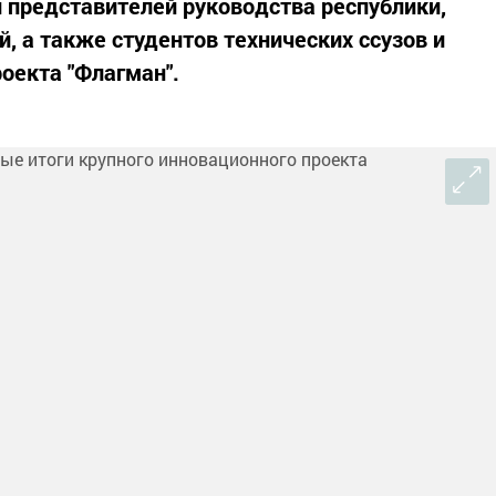
и представителей руководства республики,
, а также студентов технических ссузов и
роекта "Флагман".