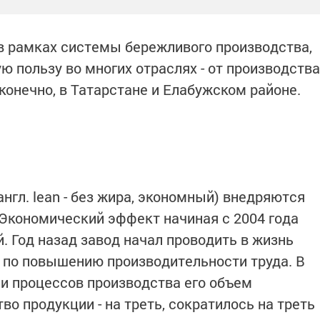
в рамках системы бережливого производства,
 пользу во многих отраслях - от производства
конечно, в Татарстане и Елабужском районе.
англ. lean - без жира, экономный) внедряются
 Экономический эффект начиная с 2004 года
й. Год назад завод начал проводить в жизнь
 по повышению производительности труда. В
ии процессов производства его объем
во продукции - на треть, сократилось на треть