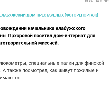
807
0
провождении начальника елабужского
ны Прхоровой посетил дом-интернат для
аготворительной миссией.
люкометры, специальные палки для финской
. А также посмотрел, как живут пожилые и
нимаются.