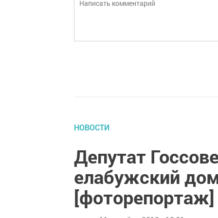
НОВОСТИ
Депутат Госсове
елабужский дом
[фоторепортаж]