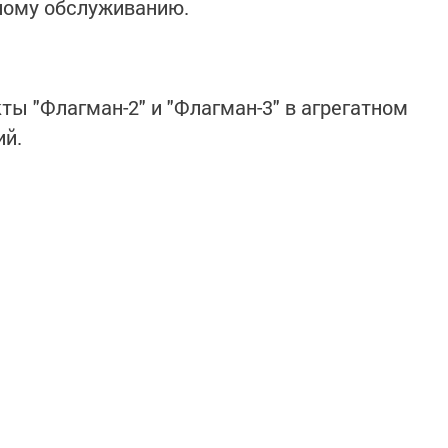
ному обслуживанию.
ты "Флагман-2" и "Флагман-3" в агрегатном
ий.