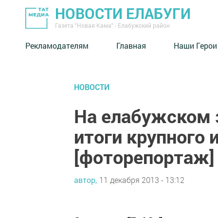
НОВОСТИ ЕЛАБУГИ
Газета "Новая Кама" - Елабужский район
Рекламодателям
Главная
Наши Герои
НОВОСТИ
На елабужском 
итоги крупного 
[фоторепортаж]
автор,
11 декабря 2013 - 13:12