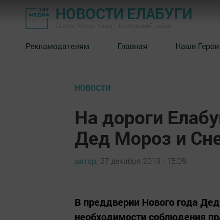
НОВОСТИ ЕЛАБУГИ
Газета "Новая Кама" - Елабужский район
Рекламодателям
Главная
Наши Герои
НОВОСТИ
На дороги Елаб
Дед Мороз и Сн
автор,
27 декабря 2019 - 15:09
В преддверии Нового года Дед
необходимости соблюдения пр