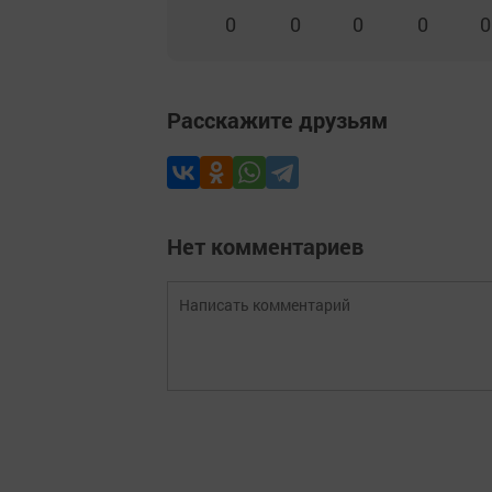
0
0
0
0
0
Расскажите друзьям
Нет комментариев