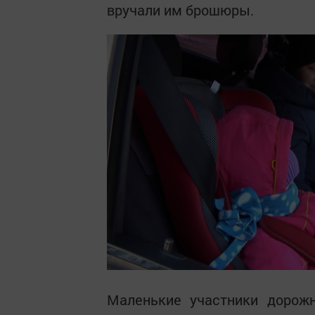
вручали им брошюры.
Маленькие участники дорож