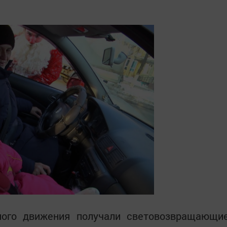
ного движения получали световозвращающи