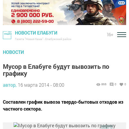
НОВОСТИ ЕЛАБУГИ
16+
Газета "Новая Кама" - Елабужский район
НОВОСТИ
Мусор в Елабуге будут вывозить по
графику
автор,
16 марта 2014 - 08:00
866
0
0
Составлен график вывоза твердо-бытовых отходов из
частного сектора.