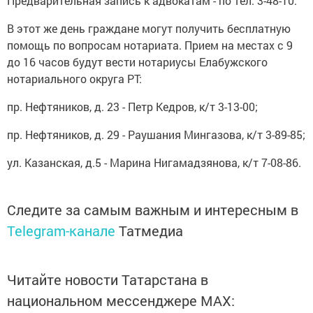
Предварительная запись к адвокатам - по тел. 3-48-10.
В этот же день граждане могут получить бесплатную
помощь по вопросам нотариата. Прием на местах с 9
до 16 часов будут вести нотариусы Елабужского
нотариального округа РТ:
пр. Нефтяников, д. 23 - Петр Кедров, к/т 3-13-00;
пр. Нефтяников, д. 29 - Раушания Мингазова, к/т 3-89-85;
ул. Казанская, д.5 - Марина Нигамадзянова, к/т 7-08-86.
Следите за самым важным и интересным в
Telegram-канале
Татмедиа
Читайте новости Татарстана в
национальном мессенджере MАХ: