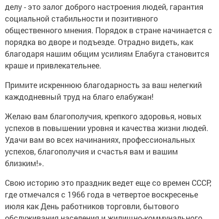
делу - это залог доброго настроения людей, гарантия
социальной стабильности и позитивного
общественного мнения. Порядок в стране начинается с
порядка во дворе и подъезде. Отрадно видеть, как
благодаря нашим общим усилиям Елабуга становится
краше и привлекательнее.
Примите искреннюю благодарность за ваш нелегкий
каждодневный труд на благо елабужан!
Желаю вам благополучия, крепкого здоровья, новых
успехов в повышении уровня и качества жизни людей.
Удачи вам во всех начинаниях, профессиональных
успехов, благополучия и счастья вам и вашим
близким!».
Свою историю это праздник ведет еще со времен СССР,
где отмечался с 1966 года в четвертое воскресенье
июля как День работников торговли, бытового
обслуживания населения и жилищно-коммунального