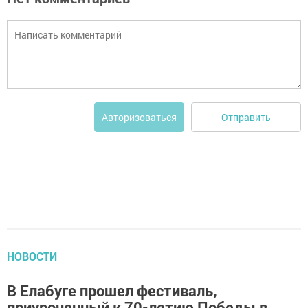
Отправить
Авторизоваться
НОВОСТИ
В Елабуге прошел фестиваль,
приуроченный к 70-летию Победы в