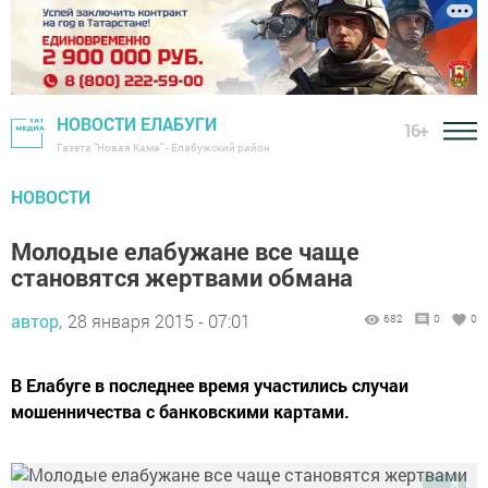
НОВОСТИ ЕЛАБУГИ
16+
Газета "Новая Кама" - Елабужский район
НОВОСТИ
Молодые елабужане все чаще
становятся жертвами обмана
автор,
28 января 2015 - 07:01
682
0
0
В Елабуге в последнее время участились случаи
мошенничества с банковскими картами.