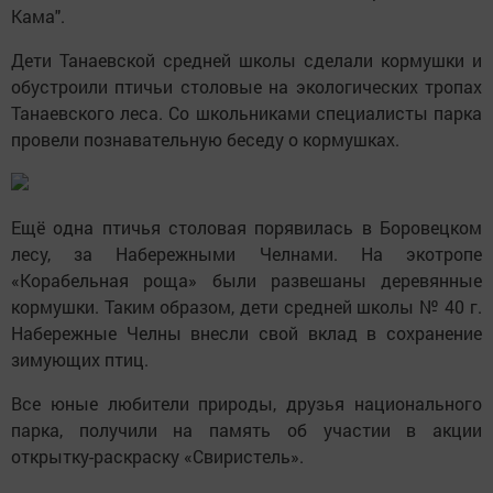
Кама".
Дети Танаевской средней школы сделали кормушки и
обустроили птичьи столовые на экологических тропах
Танаевского леса. Со школьниками специалисты парка
провели познавательную беседу о кормушках.
Ещё одна птичья столовая порявилась в Боровецком
лесу, за Набережными Челнами. На экотропе
«Корабельная роща» были развешаны деревянные
кормушки. Таким образом, дети средней школы № 40 г.
Набережные Челны внесли свой вклад в сохранение
зимующих птиц.
Все юные любители природы, друзья национального
парка, получили на память об участии в акции
открытку-раскраску «Свиристель».