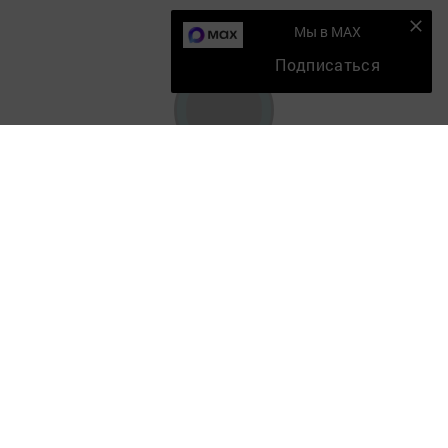
Мы в MAX
Подписаться
Главная
Мобильный репортер
Конкурсы
Школа журналистики