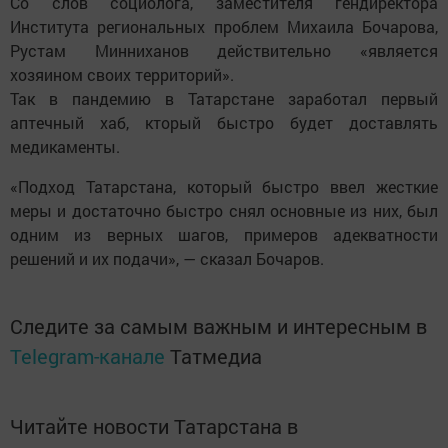
Со слов социолога, заместителя гендиректора
Института региональных проблем Михаила Бочарова,
Рустам Минниханов действительно «является
хозяином своих территорий».
Так в пандемию в Татарстане заработал первый
аптечный хаб, кторый быстро будет доставлять
медикаменты.
«Подход Татарстана, который быстро ввел жесткие
меры и достаточно быстро снял основные из них, был
одним из верных шагов, примеров адекватности
решений и их подачи», — сказал Бочаров.
Следите за самым важным и интересным в
Telegram-канале
Татмедиа
Читайте новости Татарстана в