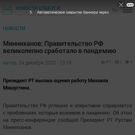
НОВОСТИ ЕЛАБУГИ
16+
4
Автоматическое закрытие баннера через
Газета "Новая Кама" - Елабужский район
НОВОСТИ
Минниханов: Правительство РФ
великолепно сработало в пандемию
автор,
24 декабря 2020 - 13:18
671
0
0
Президент РТ высоко оценил работу Михаила
Мишустина.
Правительство РФ успешно и оперативно справляется
с проблемами, которые возникли в пандемию. Об этом
на пресс-конференции сообщил Президент РТ Рустам
Минниханов.