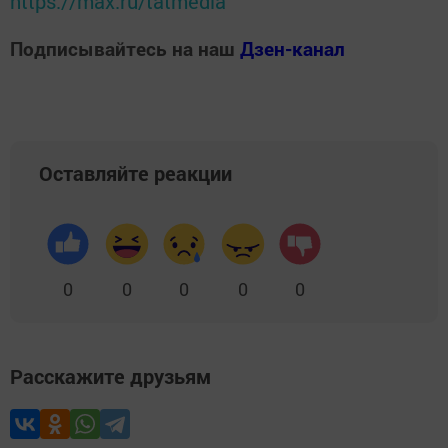
https://max.ru/tatmedia
Подписывайтесь на наш
Дзен-канал
Оставляйте реакции
0
0
0
0
0
Расскажите друзьям