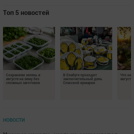
Топ 5 новостей
Сохраняем зелень в
В Елабуге проходит
Что нел
августе на зиму без
заключительный день
августа
сложных заготовок
Спасской ярмарки
НОВОСТИ