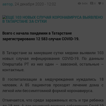
автор,
24 декабря 2020 - 12:02
3404
0
0
Всего с начала пандемии в Татарстане
зарегистрировано 12 583 случая COVID-19.
В Татарстане за минувшие сутки медики выявили 103
новых случая инфицирования COVID-19. По данным
Оперштаба РТ из них один – завозной, остальные –
контактные.
В госпитализации в медучреждения нуждались 18
человек. А 85 пациентов проходят лечение дома с
легкой или бессимптомной формой коронавируса.
Отмечается, что среди зараженных есть и три ребенка
до 18 лет. А так основной возраст заболевших Covid-19