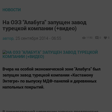
НОВОСТИ
На ОЭЗ "Алабуга" запущен завод
турецкой компании (+видео)
автор,
25 сентября 2014 - 06:55
1150
0
0
Вчера на особой экономической зоне "Алабуга" был
запущен завод турецкой компании «Кастамону
Энтегре» по выпуску МДФ-панелей и деревянных
напольных покрытий.
В торжественной церемонии запуска предприятия