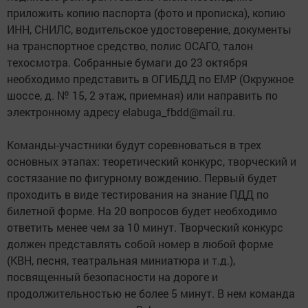
приложить копию паспорта (фото и прописка), копию
ИНН, СНИЛС, водительское удостоверение, документы
на транспортное средство, полис ОСАГО, талон
техосмотра. Собранные бумаги до 23 октября
необходимо представить в ОГИБДД по ЕМР (Окружное
шоссе, д. № 15, 2 этаж, приемная) или направить по
электронному адресу elabuga_fbdd@mail.ru.
Команды-участники будут соревноваться в трех
основных этапах: теоретический конкурс, творческий и
состязание по фигурному вождению. Первый будет
проходить в виде тестирования на знание ПДД по
билетной форме. На 20 вопросов будет необходимо
ответить менее чем за 10 минут. Творческий конкурс
должен представлять собой номер в любой форме
(КВН, песня, театральная миниатюра и т.д.),
посвященный безопасности на дороге и
продолжительностью не более 5 минут. В нем команда