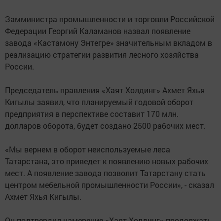
Замминистра промышленности и торговли Российской
Федерации Георгий Каламанов назвал появление
завода «Кастамону Энтегре» значительным вкладом в
реализацию стратегии развития лесного хозяйства
России.
Председатель правления «Хаят Холдинг» Ахмет Яхья
Кигылы заявил, что планируемый годовой оборот
предприятия в перспективе составит 170 млн.
долларов оборота, будет создано 2500 рабочих мест.
«Мы вернем в оборот неиспользуемые леса
Татарстана, это приведет к появлению новых рабочих
мест. А появление завода позволит Татарстану стать
центром мебельной промышленности России», - сказал
Ахмет Яхья Кигылы.
Он подтвердил намерение «Хаят Холдинг» продолжать