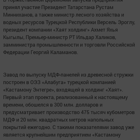
принял участие Президент Татарстана Рустам
Минниханов, а также министр лесного хозяйства и
водных ресурсов Турецкой Республики Версель Эроглу,
президент компании «Хаят холдинг» Ахмет Яхья
Кыгылы, Премьер-министр РТ Ильдар Халиков,
замминистра промышленности и торговли Российской
Федерации Георгий Каламанов.
Завод по выпуску МДФ-панелей из древесной стружки
построен в ОЭЗ «Алабуга» турецкой компанией
«Кастамону Энтегре», входящей в холдинг «Хаят».
Первый этап проекта, реализованный к настоящему
времени, обошелся в 300 млн. долларов и
предусматривает производство 475 тысяч кубометров
МДФ и 20 млн. квадратных метров напольных
покрытий ежегодно. С такими показателями завод уже
является крупнейшим предприятием «Кастамону