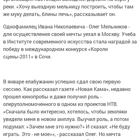
реки. «Хочу выездную мельницу построить, чтобы там
же муку делать, блины печь», рассказывает он.
Однофамилец Ивана Николаевича - Олег Мельников -
для осуществления своей мечты уехал в Москву. Учеба
в Институте современного искусства стала наградой за
победу в международном конкурсе «Короли
сцены-2011» в Сочи.
В январе елабужанин успешно сдал свою первую
сессию. Как рассказал газете «Новая Кама», недавно
прошел кинопробы и даже получил роль -
оперуполномоченного в одном из проектов НТВ.
«Сначала было интересно, хотелось, чтобы земляки
увидели меня в новом амплуа. Выучил роль, а потом
подумал: «Зачем мне это нужно?» И сказал: «Не буду
играть. Это - не мое»», - рассказал Олег. Но мечта