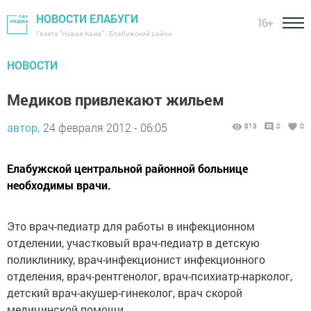
НОВОСТИ ЕЛАБУГИ
16+
Газета "Новая Кама" - Елабужский район
НОВОСТИ
Медиков привлекают жильем
автор,
24 февраля 2012 - 06:05
813
0
0
Елабужской центральной районной больнице
необходимы врачи.
Это врач-педиатр для работы в инфекционном
отделении, участковый врач-педиатр в детскую
поликлинику, врач-инфекционист инфекционного
отделения, врач-рентгенолог, врач-психиатр-нарколог,
детский врач-акушер-гинеколог, врач скорой
медицинской помощи.