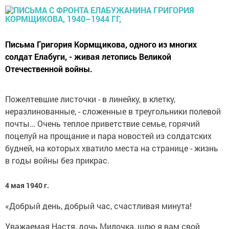
Письма Григория Кормщикова, одного из многих
солдат Елабуги, - живая летопись Великой
Отечественной войны.
Пожелтевшие листочки - в линейку, в клетку,
неразлинованные, - сложенные в треугольники полевой
почты… Очень теплое приветствие семье, горячий
поцелуй на прощание и пара новостей из солдатских
будней, на которых хватило места на странице - жизнь
в годы войны без прикрас.
4 мая 1940 г.
«Добрый день, добрый час, счастливая минута!
Уважаемая Настя, дочь Милочка, шлю я вам свой