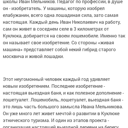
школы Иван Мельников. Педагог по профессии, в душе
он - изобретатель. У машины, которую изобрел
елабужанин, всего одна лошадиная сила, зато самая
настоящая. Каждый день Иван Николаевич на работу,
сам он живет в соседнем селе в 3 километрах от
Куклюка, добирается на своем лошемобиле. Именно так
он называет свое изобретение. Со стороны «живая
машина» представляет собой некий гибрид старого
москвича и живой лошадки.
Этот неугомонный человек каждый год удивляет
новым изобретением. Последнее изобретение -
настоящая выездная баня, и как полезное дополнение -
лошетуалет. Лошемобиль, лошетуалет, выездная баня -
это лишь часть большого замысла Ивана Мельникова.
Он уже много лет живет мечтой о развитии в Куклюке
этнического туризма. И один из этапов проекта -
организация настоящей выездной деревни на берегу