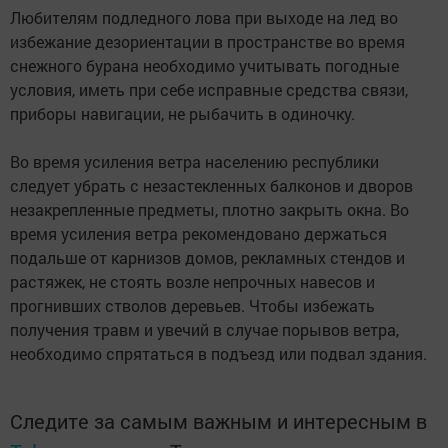
Любителям подледного лова при выходе на лед во
избежание дезориентации в пространстве во время
снежного бурана необходимо учитывать погодные
условия, иметь при себе исправные средства связи,
приборы навигации, не рыбачить в одиночку.
Во время усиления ветра населению республики
следует убрать с незастекленных балконов и дворов
незакрепленные предметы, плотно закрыть окна. Во
время усиления ветра рекомендовано держаться
подальше от карнизов домов, рекламных стендов и
растяжек, не стоять возле непрочных навесов и
прогнивших стволов деревьев. Чтобы избежать
получения травм и увечий в случае порывов ветра,
необходимо спрятаться в подъезд или подвал здания.
Следите за самым важным и интересным в