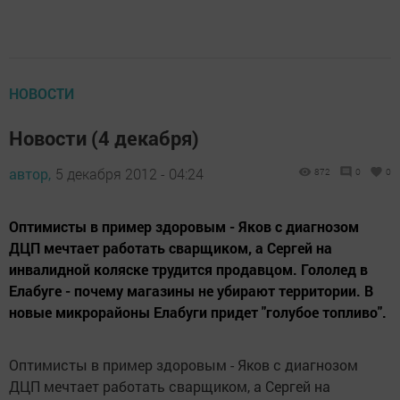
НОВОСТИ
Новости (4 декабря)
автор,
5 декабря 2012 - 04:24
872
0
0
Оптимисты в пример здоровым - Яков с диагнозом
ДЦП мечтает работать сварщиком, а Сергей на
инвалидной коляске трудится продавцом. Гололед в
Елабуге - почему магазины не убирают территории. В
новые микрорайоны Елабуги придет "голубое топливо".
Оптимисты в пример здоровым - Яков с диагнозом
ДЦП мечтает работать сварщиком, а Сергей на