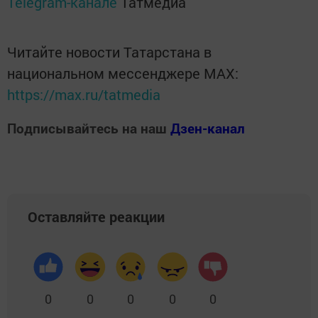
Telegram-канале
Татмедиа
Читайте новости Татарстана в
национальном мессенджере MАХ:
https://max.ru/tatmedia
Подписывайтесь на наш
Дзен-канал
Оставляйте реакции
0
0
0
0
0