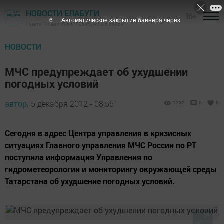
НОВОСТИ ЕЛАБУГИ
16+
5
Автоматическое закрытие баннера через
Газета "Новая Кама" - Елабужский район
НОВОСТИ
МЧС предупреждает об ухудшении
погодных условий
автор,
5 декабря 2012 - 08:56
1232
0
0
Cегодня в адрес Центра управления в кризисных
ситуациях Главного управления МЧС России по РТ
поступила информация Управления по
гидрометеорологии и мониторингу окружающей среды
Татарстана об ухудшение погодных условий.