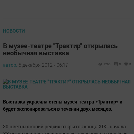
НОВОСТИ
В музее-театре "Трактир" открылась
необычная выставка
автор,
5 декабря 2012 - 06:17
1265
0
0
Выставка украсила стены музея-театра «Трактир» и
будет экспонироваться в течении двух месяцев.
30 цветных копий редких открыток конца XIX - начала
XX веков создают праздничную, душевную атмосферу.