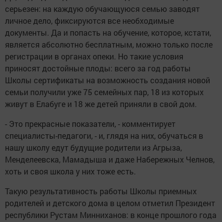
серьезен: на каждую обучающуюся семью заводят
личное дело, фиксируются все необходимые
документы. Да и попасть на обучение, которое, кстати,
является абсолютно бесплатным, можно только после
регистрации в органах опеки. Но такие условия
приносят достойные плоды: всего за год работы
Школы сертификаты на возможность создания новой
семьи получили уже 75 семейных пар, 18 из которых
живут в Елабуге и 18 же детей приняли в свой дом.
- Это прекрасные показатели, - комментирует
специалисты-педагоги, - и, глядя на них, обучаться в
нашу школу едут будущие родители из Агрыза,
Менделеевска, Мамадыша и даже Набережных Челнов,
хоть и своя школа у них тоже есть.
Такую результативность работы Школы приемных
родителей и детского дома в целом отметил Президент
республики Рустам Минниханов: в конце прошлого года