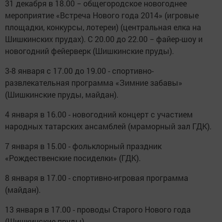
31 декабря в 18.00 − общегородское новогоднее
мероприятие «Встреча Нового года 2014» (игровые
площадки, конкурсы, лотереи) (центральная елка на
Шишкинских прудах). С 20.00 до 22.00 − файер-шоу и
новогодний фейерверк (Шишкинские пруды).
3-8 января с 17.00 до 19.00 - спортивно-
развлекательная программа «Зимние забавы»
(Шишкинские пруды, майдан).
4 января в 16.00 - новогодний концерт с участием
народных татарских ансамблей (мраморный зал ГДК).
7 января в 15.00 - фольклорный праздник
«Рождественские посиделки» (ГДК).
8 января в 17.00 - спортивно-игровая программа
(майдан).
13 января в 17.00 - проводы Старого Нового года
(Шишкинские пруды).