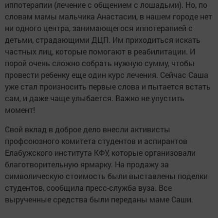
иппотерапии (лечение с общением с лошадьми). Но, по
словам мамы мальчика Анастасии, в нашем городе нет
ни одного центра, занимающегося иппотерапией с
детьми, страдающими ДЦП. Им приходиться искать
частных лиц, которые помогают в реабилитации. И
порой очень сложно собрать нужную сумму, чтобы
провести ребенку еще один курс лечения. Сейчас Саша
уже стал произносить первые слова и пытается встать
сам, и даже чаще улыбается. Важно не упустить
момент!
Свой вклад в доброе дело внесли активисты
профсоюзного комитета студентов и аспирантов
Елабужского института КФУ, которые организовали
благотворительную ярмарку. На продажу за
символическую стоимость были выставлены поделки
студентов, сообщила пресс-служба вуза. Все
вырученные средства были переданы маме Саши.