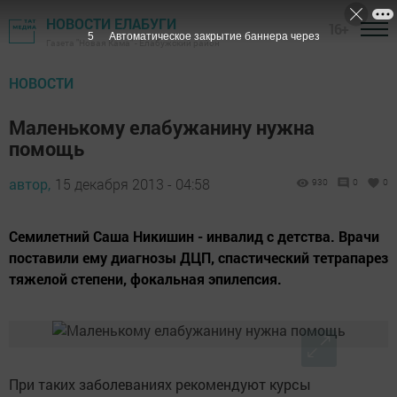
НОВОСТИ ЕЛАБУГИ
16+
5
Автоматическое закрытие баннера через
Газета "Новая Кама" - Елабужский район
НОВОСТИ
Маленькому елабужанину нужна
помощь
автор,
15 декабря 2013 - 04:58
930
0
0
Семилетний Саша Никишин - инвалид с детства. Врачи
поставили ему диагнозы ДЦП, спастический тетрапарез
тяжелой степени, фокальная эпилепсия.
При таких заболеваниях рекомендуют курсы