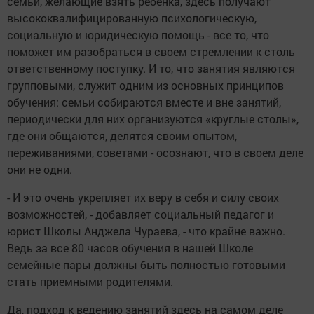
семьи, желающие взять ребенка, здесь получают
высококвалифицированную психологическую,
социальную и юридическую помощь - все то, что
поможет им разобраться в своем стремлении к столь
ответственному поступку. И то, что занятия являются
групповыми, служит одним из основных принципов
обучения: семьи собираются вместе и вне занятий,
периодически для них организуются «круглые столы»,
где они общаются, делятся своим опытом,
переживаниями, советами - осознают, что в своем деле
они не одни.
- И это очень укрепляет их веру в себя и силу своих
возможностей, - добавляет социальный педагог и
юрист Школы Анджела Чураева, - что крайне важно.
Ведь за все 80 часов обучения в нашей Школе
семейные пары должны быть полностью готовыми
стать приемными родителями.
Да, подход к ведению занятий здесь на самом деле