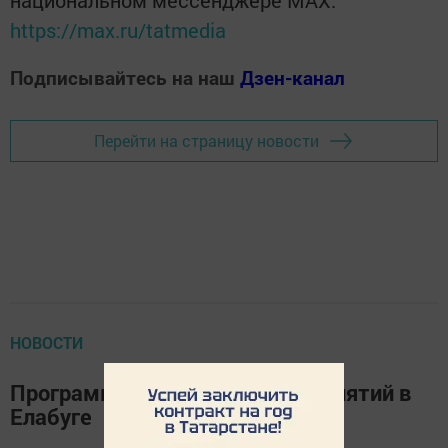
https://max.ru/tatmedia
Подписывайтесь на наш
Дзен-канал
Перейти на страницу новости
НОВОСТИ
Программа новогодних мероприятий в
Елабуге