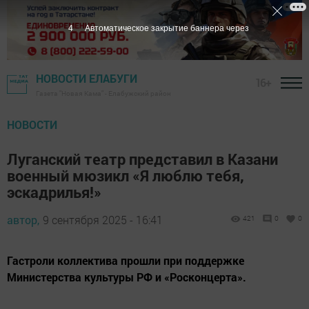
3
Автоматическое закрытие баннера через
НОВОСТИ ЕЛАБУГИ
16+
Газета "Новая Кама" - Елабужский район
НОВОСТИ
Луганский театр представил в Казани
военный мюзикл «Я люблю тебя,
эскадрилья!»
автор,
9 сентября 2025 - 16:41
421
0
0
Гастроли коллектива прошли при поддержке
Министерства культуры РФ и «Росконцерта».