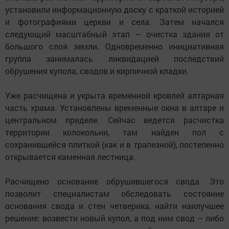
установили информационную доску с краткой историей
и фотографиями церкви и села. Затем начался
следующий масштабный этап – очистка здания от
большого слоя земли. Одновременно инициативная
группа занималась ликвидацией последствий
обрушения купола, сводов и кирпичной кладки.
Уже расчищена и укрыта временной кровлей алтарная
часть храма. Установлены временные окна в алтаре и
центральном приделе. Сейчас ведется расчистка
территории колокольни, там найден пол с
сохранившейся плиткой (как и в трапезной), постепенно
открывается каменная лестница.
Расчищено основание обрушившегося свода. Это
позволит специалистам обследовать состояние
основания свода и стен четверика, найти наилучшее
решение: возвести новый купол, а под ним свод – либо