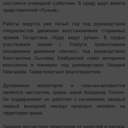
состоялся очередной субботник. В среду ждут визита
представителей «Ручьев».
Работы ведутся уже пятый год под руководством
специалистов движения восстановления старинных
храмов Татарстана «Куда ведут ручьи». В трудах
участвовали казаки г. Елабуги, православное
молодежное движение «Аксиос» под руководством
Константина Сысоева, Елабужский совет ветеранов
комсомола и пионерии под руководством Закария
Мингазова. Также помогают благотворители.
Духовником волонтеров и сельчан-активистов
является настоятель храма, иерей Владимир Охотин.
Он поддерживает их, работает с населением, каждый
первый выходной месяца проводит молебен на
территории храма.
Сначала расчистили территорию от зарослей и мусора,