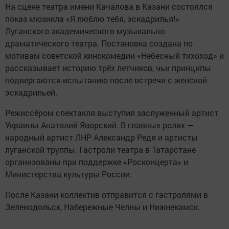
На сцене театра имени Качалова в Казани состоялся
показ мюзикла «Я люблю тебя, эскадрилья!»
Луганского академического музыкально-
драматического театра. Постановка создана по
мотивам советской кинокомедии «Небесный тихоход» и
рассказывает историю трёх летчиков, чьи принципы
подвергаются испытанию после встречи с женской
эскадрильей.
Режиссёром спектакля выступил заслуженный артист
Украины Анатолий Яворский. В главных ролях —
народный артист ЛНР Александр Редя и артисты
луганской труппы. Гастроли театра в Татарстане
организованы при поддержке «Росконцерта» и
Министерства культуры России.
После Казани коллектив отправится с гастролями в
Зеленодольск, Набережные Челны и Нижнекамск.