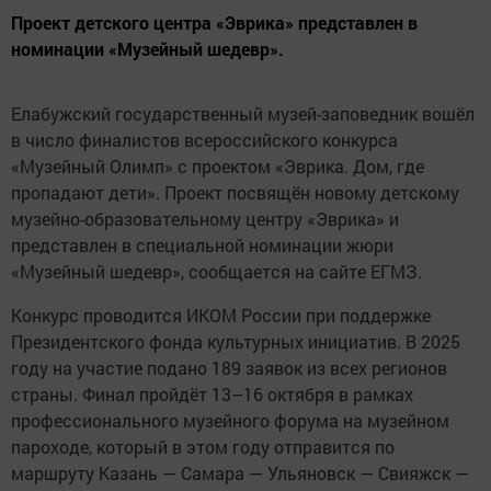
Проект детского центра «Эврика» представлен в
номинации «Музейный шедевр».
Елабужский государственный музей-заповедник вошёл
в число финалистов всероссийского конкурса
«Музейный Олимп» с проектом «Эврика. Дом, где
пропадают дети». Проект посвящён новому детскому
музейно-образовательному центру «Эврика» и
представлен в специальной номинации жюри
«Музейный шедевр», сообщается на сайте ЕГМЗ.
Конкурс проводится ИКОМ России при поддержке
Президентского фонда культурных инициатив. В 2025
году на участие подано 189 заявок из всех регионов
страны. Финал пройдёт 13–16 октября в рамках
профессионального музейного форума на музейном
пароходе, который в этом году отправится по
маршруту Казань — Самара — Ульяновск — Свияжск —