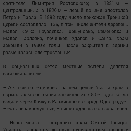
святителя Димитрия Ростовского; в 1821-м –
центральный, а в 1826-м – левый во имя апостолов
Петра и Павла. В 1893 году число прихожан Троицкой
церкви составляло 1135, в том числе жители деревень
Малая Качка, Груздевка, Горшуновка, Семеновка и
Малая Тарловка, починков Удалов и Санга. Храм
закрыли в 1930-е годы. После закрытия в здании
размещалась электростанция.
В социальных сетях местные жители делятся
воспоминаниями:
– А я помню: еще крест на нем целый был, и храм в
нормальном состоянии запомнился в 80-е годы, когда
ездили через Качку в Разживино в огород. Одно радует
– есть неравнодушные, – пишет один из пользователей.
– Наша мечта – сохранить храм Святой Троицы.
Увидеть ту красоту, которую передали нам прошлые