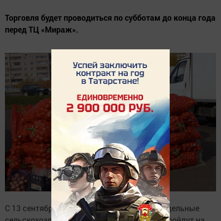
Торговля будет проводиться по субботам до конца года
перед ТЦ «Мираж».
С 13 сентября в Елабуге начинаются еженедельные
сельскохозяйственные ярмарки, которые пройдут на