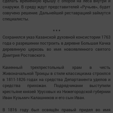
сделать временную крышу с опорой на леса внутри и
снаружи. В среду ждут представителей «Ручьев», будет
озвучено решение. Дальнейшей реставрацией займутся
специалисты.
* * *
Сохранился указ Казанской духовной консистории 1763
года о разрешении построить в деревне Большая Качка
деревянную церковь во имя новоявленного святого
Дмитрия Ростовского.
Каменный трехпрестольный храм в честь
Живоначальной Троицы в стиле классицизма строился
в 1811-1826 годах на средства Департамента уделов и
средства прихожан. Подрядчиками выступили
крестьяне князей Урусовых из Нижегородской губернии
Иван Кузьмич Калашников и его сын Иван.
В 1816 году был освящён правый придел во имя