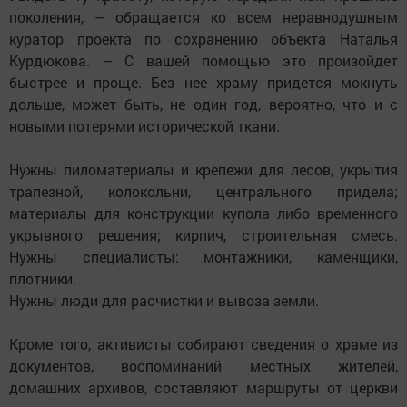
поколения, – обращается ко всем неравнодушным
куратор проекта по сохранению объекта Наталья
Курдюкова. – С вашей помощью это произойдет
быстрее и проще. Без нее храму придется мокнуть
дольше, может быть, не один год, вероятно, что и с
новыми потерями исторической ткани.
Нужны пиломатериалы и крепежи для лесов, укрытия
трапезной, колокольни, центрального придела;
материалы для конструкции купола либо временного
укрывного решения; кирпич, строительная смесь.
Нужны специалисты: монтажники, каменщики,
плотники.
Нужны люди для расчистки и вывоза земли.
Кроме того, активисты собирают сведения о храме из
документов, воспоминаний местных жителей,
домашних архивов, составляют маршруты от церкви