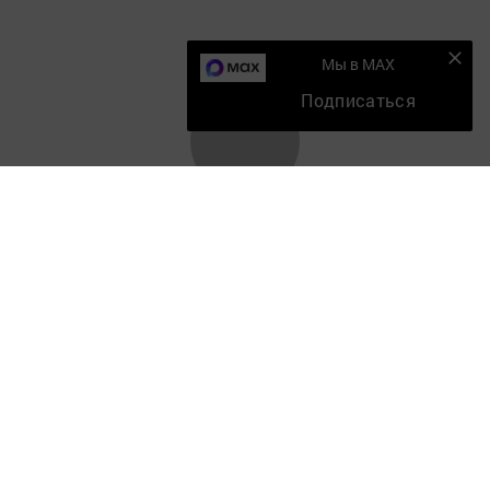
Мы в MAX
Подписаться
Главная
Мобильный репортер
Конкурсы
Школа журналистики