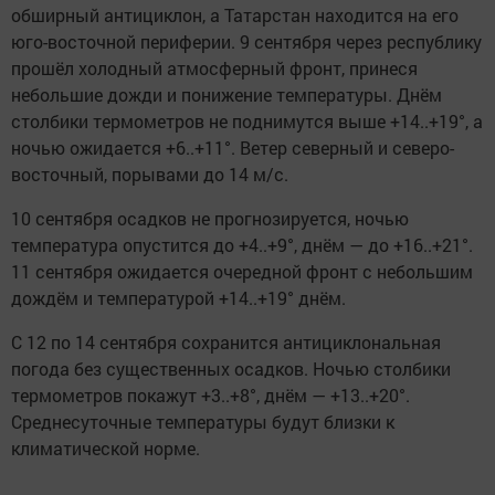
обширный антициклон, а Татарстан находится на его
юго-восточной периферии. 9 сентября через республику
прошёл холодный атмосферный фронт, принеся
небольшие дожди и понижение температуры. Днём
столбики термометров не поднимутся выше +14..+19°, а
ночью ожидается +6..+11°. Ветер северный и северо-
восточный, порывами до 14 м/с.
10 сентября осадков не прогнозируется, ночью
температура опустится до +4..+9°, днём — до +16..+21°.
11 сентября ожидается очередной фронт с небольшим
дождём и температурой +14..+19° днём.
С 12 по 14 сентября сохранится антициклональная
погода без существенных осадков. Ночью столбики
термометров покажут +3..+8°, днём — +13..+20°.
Среднесуточные температуры будут близки к
климатической норме.