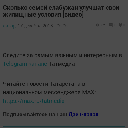
Сколько семей елабужан улучшат свои
жилищные условия [видео]
автор,
17 декабря 2013 - 05:05
671
0
0
Следите за самым важным и интересным в
Telegram-канале
Татмедиа
Читайте новости Татарстана в
национальном мессенджере MАХ:
https://max.ru/tatmedia
Подписывайтесь на наш
Дзен-канал