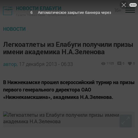
НОВОСТИ ЕЛАБУГИ
16+
5
Автоматическое закрытие баннера через
Газета "Новая Кама" - Елабужский район
НОВОСТИ
Легкоатлеты из Елабуги получили призы
имени академика Н.А.Зеленова
автор,
17 декабря 2013 - 06:33
1105
0
0
В Нижнекамске прошел всероссийский турнир на призы
первого генерального директора ОАО
«Нижнекамскшина», академика Н.А.Зеленова.