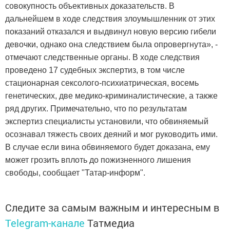
совокупность объективных доказательств. В
дальнейшем в ходе следствия злоумышленник от этих
показаний отказался и выдвинул новую версию гибели
девочки, однако она следствием была опровергнута», -
отмечают следственные органы. В ходе следствия
проведено 17 судебных экспертиз, в том числе
стационарная сексолого-психиатрическая, восемь
генетических, две медико-криминалистические, а также
ряд других. Примечательно, что по результатам
экспертиз специалисты установили, что обвиняемый
осознавал тяжесть своих деяний и мог руководить ими.
В случае если вина обвиняемого будет доказана, ему
может грозить вплоть до пожизненного лишения
свободы, сообщает "Татар-информ".
Следите за самым важным и интересным в
Telegram-канале
Татмедиа