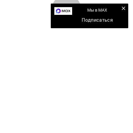
Мы в MAX
Подписаться
Главная
Мобильный репортер
Конкурсы
Школа журналистики
Видео
Документы