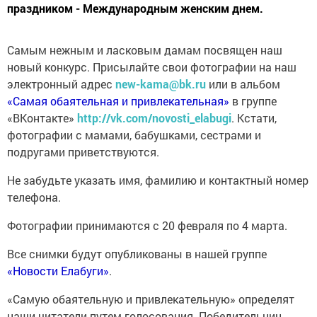
праздником - Международным женским днем.
Самым нежным и ласковым дамам посвящен наш
новый конкурс. Присылайте свои фотографии на наш
электронный адрес
new-kama@bk.ru
или в альбом
«Самая обаятельная и привлекательная»
в группе
«ВКонтакте»
http://vk.com/novosti_elabugi
. Кстати,
фотографии с мамами, бабушками, сестрами и
подругами приветствуются.
Не забудьте указать имя, фамилию и контактный номер
телефона.
Фотографии принимаются с 20 февраля по 4 марта.
Все снимки будут опубликованы в нашей группе
«Новости Елабуги»
.
«Самую обаятельную и привлекательную» определят
наши читатели путем голосования. Победительниц