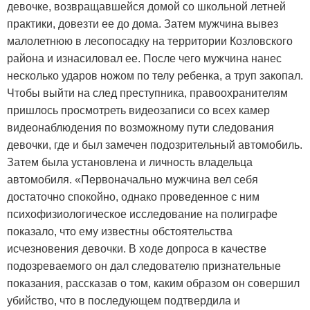
девочке, возвращавшейся домой со школьной летней
практики, довезти ее до дома. Затем мужчина вывез
малолетнюю в лесопосадку на территории Козловского
района и изнасиловал ее. После чего мужчина нанес
несколько ударов ножом по телу ребенка, а труп закопал.
Чтобы выйти на след преступника, правоохранителям
пришлось просмотреть видеозаписи со всех камер
видеонаблюдения по возможному пути следования
девочки, где и был замечен подозрительный автомобиль.
Затем была установлена и личность владельца
автомобиля. «Первоначально мужчина вел себя
достаточно спокойно, однако проведенное с ним
психофизиологическое исследование на полиграфе
показало, что ему известны обстоятельства
исчезновения девочки. В ходе допроса в качестве
подозреваемого он дал следователю признательные
показания, рассказав о том, каким образом он совершил
убийство, что в последующем подтвердила и