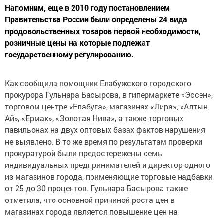
Напомним, еще в 2010 году постановлением
Правительства России были определены 24 вида
продовольственных товаров первой необходимости,
розничные цены на которые подлежат
государственному регулированию.
Как сообщила помощник Елабужского городского
прокурора Гульнара Басырова, в гипермаркете «Эссен»,
торговом центре «Елабуга», магазинах «Лира», «Алтын
Ай», «Ермак», «Золотая Нива», а также торговых
павильонах на двух оптовых базах фактов нарушения
не выявлено. В то же время по результатам проверки
прокуратурой были предостережены семь
индивидуальных предпринимателей и директор одного
из магазинов города, применяющие торговые надбавки
от 25 до 30 процентов. Гульнара Басырова также
отметила, что основной причиной роста цен в
магазинах города является повышение цен на