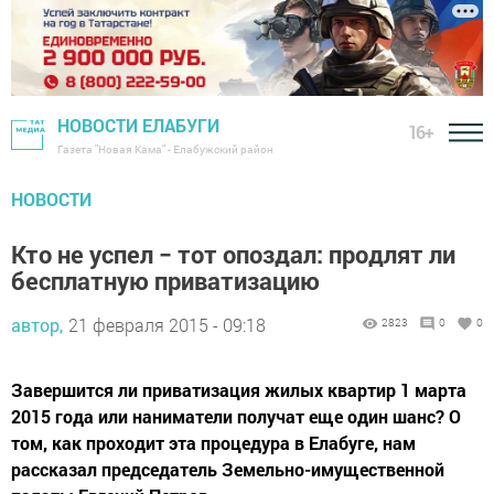
НОВОСТИ ЕЛАБУГИ
16+
Газета "Новая Кама" - Елабужский район
НОВОСТИ
Кто не успел − тот опоздал: продлят ли
бесплатную приватизацию
автор,
21 февраля 2015 - 09:18
2823
0
0
Завершится ли приватизация жилых квартир 1 марта
2015 года или наниматели получат еще один шанс? О
том, как проходит эта процедура в Елабуге, нам
рассказал председатель Земельно-имущественной