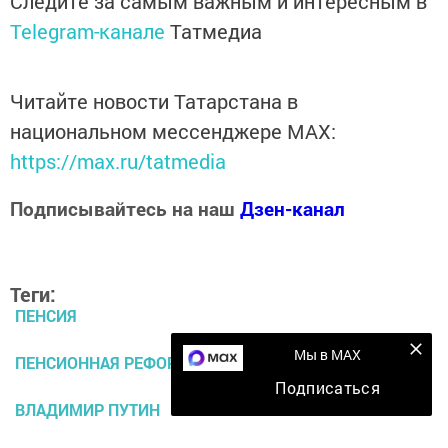
Следите за самым важным и интересным в
Telegram-канале
Татмедиа
Читайте новости Татарстана в
национальном мессенджере MАХ:
https://max.ru/tatmedia
Подписывайтесь на наш
Дзен-канал
Теги:
ПЕНСИЯ
Мы в MAX
ПЕНСИОННАЯ РЕФОРМА
Подписаться
ВЛАДИМИР ПУТИН