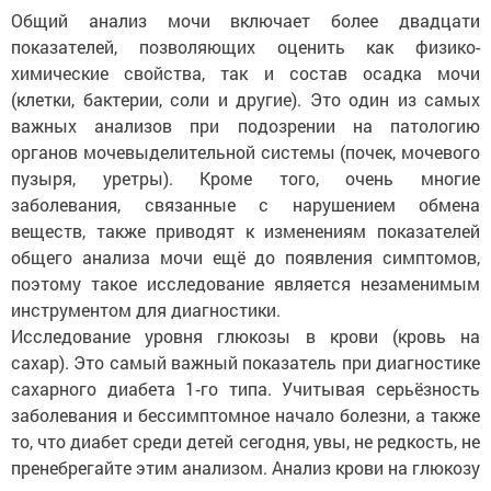
Общий анализ мочи включает более двадцати
показателей, позволяющих оценить как физико-
химические свойства, так и состав осадка мочи
(клетки, бактерии, соли и другие). Это один из самых
важных анализов при подозрении на патологию
органов мочевыделительной системы (почек, мочевого
пузыря, уретры). Кроме того, очень многие
заболевания, связанные с нарушением обмена
веществ, также приводят к изменениям показателей
общего анализа мочи ещё до появления симптомов,
поэтому такое исследование является незаменимым
инструментом для диагностики.
Исследование уровня глюкозы в крови (кровь на
сахар). Это самый важный показатель при диагностике
сахарного диабета 1‑го типа. Учитывая серьёзность
заболевания и бессимптомное начало болезни, а также
то, что диабет среди детей сегодня, увы, не редкость, не
пренебрегайте этим анализом. Анализ крови на глюкозу