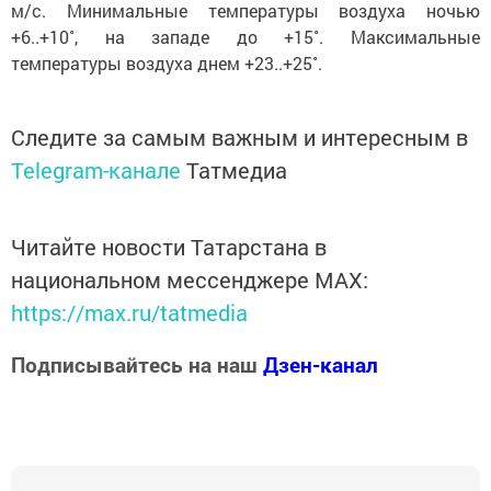
м/с. Минимальные температуры воздуха ночью
+6..+10˚, на западе до +15˚. Максимальные
температуры воздуха днем +23..+25˚.
Следите за самым важным и интересным в
Telegram-канале
Татмедиа
Читайте новости Татарстана в
национальном мессенджере MАХ:
https://max.ru/tatmedia
Подписывайтесь на наш
Дзен-канал