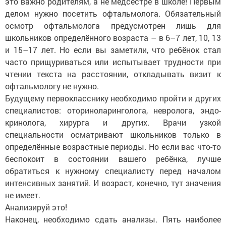
это важно родителям, а не медсестре в школе! Первым
делом нужно посетить офтальмолога. Обязательный
осмотр офтальмолога предусмотрен лишь для
школьников определённого возраста – в 6–7 лет, 10, 13
и 15–17 лет. Но если вы заметили, что ребёнок стал
часто прищуриваться или испытывает трудности при
чтении текста на расстоянии, откладывать визит к
офтальмологу не нужно.
Будущему первокласснику необходимо пройти и других
специалистов: оториноларинголога, невролога, эндо­
кринолога, хирурга и других. Врачи узкой
специальности осматривают школьников только в
определённые возрастные периоды. Но если вас что-то
беспокоит в состоянии вашего ребёнка, лучше
обратиться к нужному специалисту перед началом
интенсивных занятий. И возраст, конечно, тут значения
не имеет.
Анализируй это!
Наконец, необходимо сдать анализы. Пять наиболее