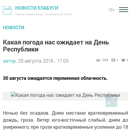
НОВОСТИ ЕЛАБУГИ
16+
Газета "Новая Кама" - Елабужский район
НОВОСТИ
Какая погода нас ожидает на День
Республики
автор,
29 августа 2018 - 17:03
1395
0
0
30 августа ожидается переменная облачность.
Ночью без осадков. Днем местами кратковременный
дождь, гроза. Ветер юго-восточный слабый, днем до
умеренного, при грозе кратковременные усиления до 18