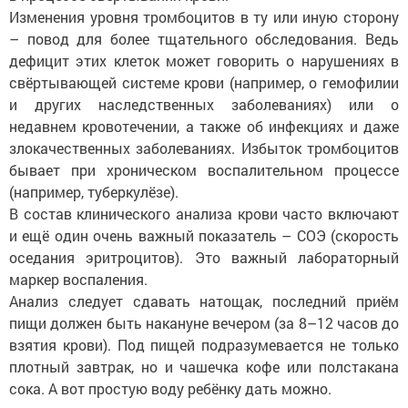
Изменения уровня тромбоцитов в ту или иную сторону
– повод для более тщательного обследования. Ведь
дефицит этих клеток может говорить о нарушениях в
свёртывающей системе крови (например, о гемофилии
и других наследственных заболеваниях) или о
недавнем кровотечении, а также об инфекциях и даже
злокачественных заболеваниях. Избыток тромбоцитов
бывает при хроническом воспалительном процессе
(например, туберкулёзе).
В состав клинического анализа крови часто включают
и ещё один очень важный показатель – СОЭ (скорость
оседания эритроцитов). Это важный лабораторный
маркер воспаления.
Анализ следует сдавать натощак, последний приём
пищи должен быть накануне вечером (за 8–12 часов до
взятия крови). Под пищей подразумевается не только
плотный завтрак, но и чашечка кофе или полстакана
сока. А вот простую воду ребёнку дать можно.