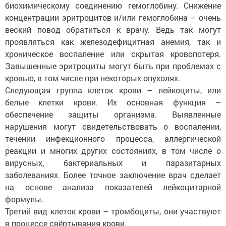
биохимическому соединению гемоглобину. Снижение
концентрации эритроцитов и/или гемоглобина – очень
веский повод обратиться к врачу. Ведь так могут
проявляться как железодефицитная анемия, так и
хроническое воспаление или скрытая кровопотеря.
Завышенные эритроциты могут быть при проблемах с
кровью, в том числе при некоторых опухолях.
Следующая группа клеток крови – лейкоциты, или
белые клетки крови. Их основная функция –
обеспечение защиты организма. Выявленные
нарушения могут свидетельст­вовать о воспалении,
течении инфекционного процесса, аллергической
реакции и многих других состояниях, в том числе о
вирусных, бактериальных и паразитарных
заболеваниях. Более точное заключение врач сделает
на основе анализа показателей лейкоцитарной
формулы.
Третий вид клеток крови – тромбоциты, они участвуют
в процессе свёртывания крови.