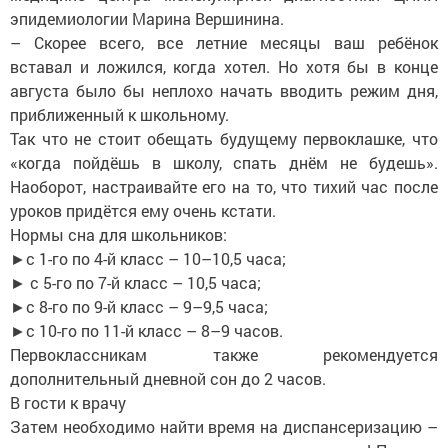
эпидемиологии Марина Вершинина.
– Скорее всего, все летние месяцы ваш ребёнок
вставал и ложился, когда хотел. Но хотя бы в конце
августа было бы неплохо начать вводить режим дня,
приближенный к школьному.
Так что не стоит обещать будущему первоклашке, что
«когда пойдёшь в школу, спать днём не будешь».
Наоборот, настраивайте его на то, что тихий час после
уроков придётся ему очень кстати.
Нормы сна для школьников:
►с 1-го по 4-й класс – 10–10,5 часа;
► с 5-го по 7-й класс – 10,5 часа;
►с 8-го по 9-й класс – 9–9,5 часа;
►с 10-го по 11-й класс – 8–9 часов.
Первоклассникам также рекомендуется
дополнительный дневной сон до 2 часов.
В гости к врачу
Затем необходимо найти время на диспансеризацию –