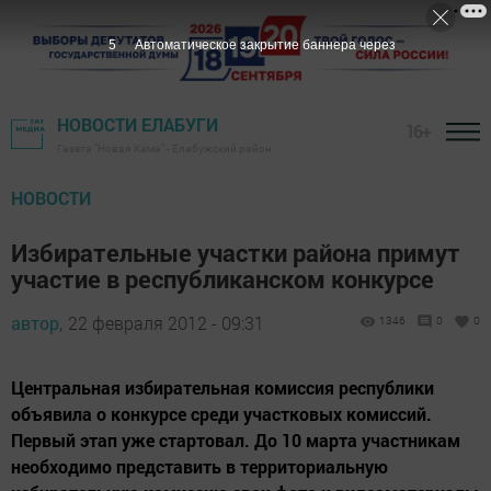
3
Автоматическое закрытие баннера через
НОВОСТИ ЕЛАБУГИ
16+
Газета "Новая Кама" - Елабужский район
НОВОСТИ
Избирательные участки района примут
участие в республиканском конкурсе
автор,
22 февраля 2012 - 09:31
1346
0
0
Центральная избирательная комиссия республики
объявила о конкурсе среди участковых комиссий.
Первый этап уже стартовал. До 10 марта участникам
необходимо представить в территориальную