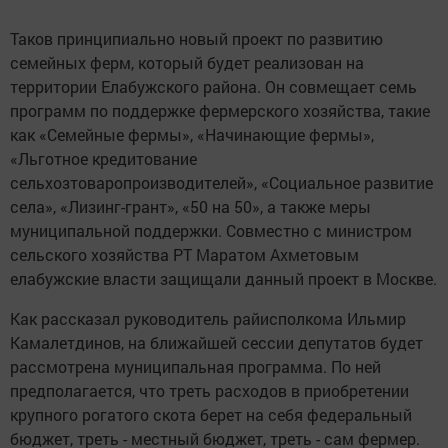
Таков принципиально новый проект по развитию
семейных ферм, который будет реализован на
территории Елабужского района. Он совмещает семь
программ по поддержке фермерского хозяйства, такие
как «Семейные фермы», «Начинающие фермы»,
«Льготное кредитование
сельхозтоваропроизводителей», «Социальное развитие
села», «Лизинг-грант», «50 на 50», а также меры
муниципальной поддержки. Совместно с министром
сельского хозяйства РТ Маратом Ахметовым
елабужские власти защищали данный проект в Москве.
Как рассказал руководитель райисполкома Ильмир
Камалетдинов, на ближайшей сессии депутатов будет
рассмотрена муниципальная программа. По ней
предполагается, что треть расходов в приобретении
крупного рогатого скота берет на себя федеральный
бюджет, треть - местный бюджет, треть - сам фермер.