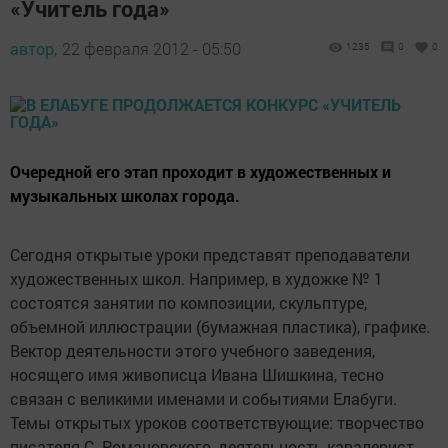
«Учитель года»
автор,
22 февраля 2012 - 05:50
1235
0
0
Очередной его этап проходит в художественных и
музыкальных школах города.
Сегодня открытые уроки представят преподаватели
художественных школ. Например, в художке № 1
состоятся занятии по композиции, скульптуре,
объемной иллюстрации (бумажная пластика), графике.
Вектор деятельности этого учебного заведения,
носящего имя живописца Ивана Шишкина, тесно
связан с великими именами и событиями Елабуги.
Темы открытых уроков соответствующие: творчество
писателя С. Романовского, деятельность кавалерист-