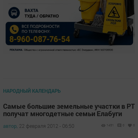
НАРОДНЫЙ КАЛЕНДАРЬ
Самые большие земельные участки в РТ
получат многодетные семьи Елабуги
автор,
22 февраля 2012 - 06:50
1451
0
0