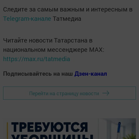
Следите за самым важным и интересным в
Telegram-канале
Татмедиа
Читайте новости Татарстана в
национальном мессенджере MАХ:
https://max.ru/tatmedia
Подписывайтесь на наш
Дзен-канал
Перейти на страницу новости