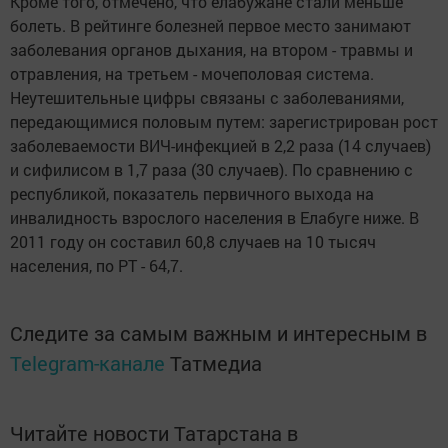
Кроме того, отмечено, что елабужане стали меньше
болеть. В рейтинге болезней первое место занимают
заболевания органов дыхания, на втором - травмы и
отравления, на третьем - мочеполовая система.
Неутешительные цифры связаны с заболеваниями,
передающимися половым путем: зарегистрирован рост
заболеваемости ВИЧ-инфекцией в 2,2 раза (14 случаев)
и сифилисом в 1,7 раза (30 случаев). По сравнению с
республикой, показатель первичного выхода на
инвалидность взрослого населения в Елабуге ниже. В
2011 году он составил 60,8 случаев на 10 тысяч
населения, по РТ - 64,7.
Следите за самым важным и интересным в
Telegram-канале
Татмедиа
Читайте новости Татарстана в