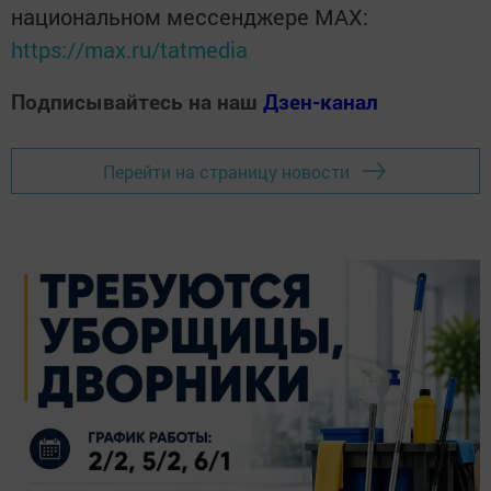
национальном мессенджере MАХ:
https://max.ru/tatmedia
Подписывайтесь на наш
Дзен-канал
Перейти на страницу новости