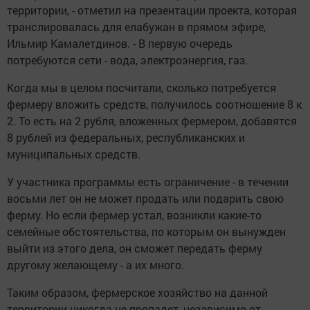
территории, - отметил на презентации проекта, которая
транслировалась для елабужан в прямом эфире,
Ильмир Камалетдинов. - В первую очередь
потребуются сети - вода, электроэнергия, газ.
Когда мы в целом посчитали, сколько потребуется
фермеру вложить средств, получилось соотношение 8 к
2. То есть на 2 рубля, вложенных фермером, добавятся
8 рублей из федеральных, республиканских и
муниципальных средств.
У участника программы есть ограничение - в течении
восьми лет он не может продать или подарить свою
ферму. Но если фермер устал, возникли какие-то
семейные обстоятельства, по которым он вынужден
выйти из этого дела, он сможет передать ферму
другому желающему - а их много.
Таким образом, фермерское хозяйство на данной
территории никогда не пропадет, независимо от