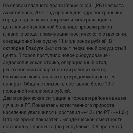
По словам главного врача Елабужской ЦРБ Шафката
Ахметзянова, 2011 год прошел для здравоохранения
города под знаком программы модернизации: в
центральной районной больнице провели ремонт
главного входа, приемно-диагностического отделения,
операционной на сумму 11 миллионов рублей. В
октябре в Елабуге был открыт первичный сосудистый
центр. В город поступило новое оборудование -
эндоскопическая стойка, операционный стол,
рентгеновский аппарат на три рабочих места,
биохимический анализатор, передвижной рентген-
аппарат. Общая стоимость составила более 10 с
половиной миллионов рублей.
Демографическая ситуация в городе и районе одна из
лучших в РТ. Показатель естественного прироста
населения увеличился и составил «+4,2» (по РТ - «+1,0»).
В то же время показатель младенческой смертности
составил 5,1 процента (по республике - 4,8 процента).