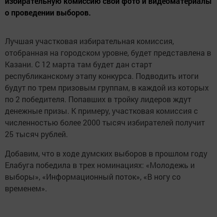
избирательную комиссию свои фото и видеоматериалы
о проведении выборов.
Лучшая участковая избирательная комиссия,
отобранная на городском уровне, будет представлена в
Казани. С 12 марта там будет дан старт
республиканскому этапу конкурса. Подводить итоги
будут по трем призовым группам, в каждой из которых
по 2 победителя. Попавших в тройку лидеров ждут
денежные призы. К примеру, участковая комиссия с
численностью более 2000 тысяч избирателей получит
25 тысяч рублей.
Добавим, что в ходе думских выборов в прошлом году
Елабуга победила в трех номинациях: «Молодежь и
выборы», «Информационный поток», «В ногу со
временем».