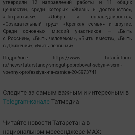
утвердили 12 направлений работы и 11 общих
ценностей, среди которых «Жизнь и достоинство»,
«Патриотизм», «Добро и справедливость»,
«Созидательный труд», «Крепкая семья» и другие.
Среди основных миссий участников — «Быть
с Россией», «Быть человеком», «Быть вместе», «Быть
в Движении», «Быть первыми».
Подробнее: https://www. tatar-inform.
ru/news/tatarstancy-smogut-poprobovat-sebya-v-semi-
voennyx-professiyax-na-zarnice-20-5973741
Следите за самым важным и интересным в
Telegram-канале
Татмедиа
Читайте новости Татарстана в
национальном мессенджере MАХ: