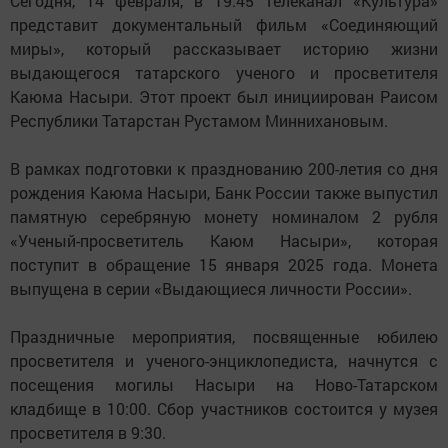
Сегодня, 14 февраля, в 19:45 телеканал «Культура»
представит документальный фильм «Соединяющий
миры», который рассказывает историю жизни
выдающегося татарского ученого и просветителя
Каюма Насыри. Этот проект был инициирован Раисом
Республики Татарстан Рустамом Миннихановым.
В рамках подготовки к празднованию 200-летия со дня
рождения Каюма Насыри, Банк России также выпустил
памятную серебряную монету номиналом 2 рубля
«Ученый-просветитель Каюм Насыри», которая
поступит в обращение 15 января 2025 года. Монета
выпущена в серии «Выдающиеся личности России».
Праздничные мероприятия, посвященные юбилею
просветителя и ученого-энциклопедиста, начнутся с
посещения могилы Насыри на Ново-Татарском
кладбище в 10:00. Сбор участников состоится у музея
просветителя в 9:30.