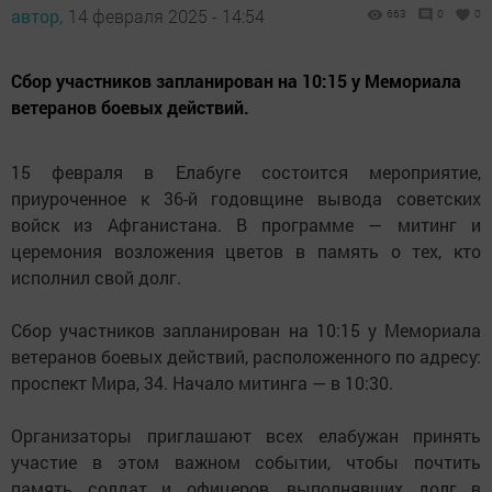
автор,
14 февраля 2025 - 14:54
663
0
0
Сбор участников запланирован на 10:15 у Мемориала
ветеранов боевых действий.
15 февраля в Елабуге состоится мероприятие,
приуроченное к 36-й годовщине вывода советских
войск из Афганистана. В программе — митинг и
церемония возложения цветов в память о тех, кто
исполнил свой долг.
Сбор участников запланирован на 10:15 у Мемориала
ветеранов боевых действий, расположенного по адресу:
проспект Мира, 34. Начало митинга — в 10:30.
Организаторы приглашают всех елабужан принять
участие в этом важном событии, чтобы почтить
память солдат и офицеров, выполнявших долг в