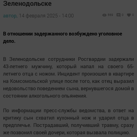
Зеленодольске
автор,
14 февраля 2025 - 14:00
569
0
0
В отношении задержанного возбуждено уголовное
дело.
В Зеленодольске сотрудники Росгвардии задержали
43-летнего мужчину, который напал на своего 65-
летнего отца с ножом. Инцидент произошел в квартире
на Комсомольской улице после того, как отец выразил
недовольство поведением сына, вернувшегося домой в
состоянии алкогольного опьянения.
По информации пресс-службы ведомства, в ответ на
критику сын схватил кухонный нож и ударил отца в
предплечье. Пострадавший, получивший травму, сразу
же позвонил своей дочери, которая вызвала полицию.