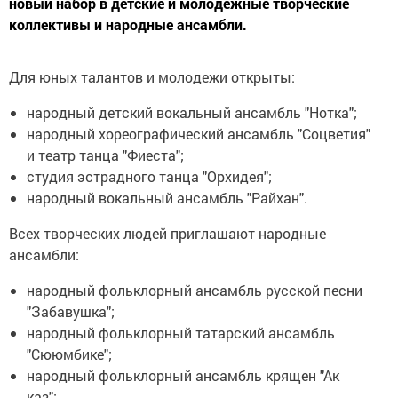
новый набор в детские и молодежные творческие
коллективы и народные ансамбли.
Для юных талантов и молодежи открыты:
народный детский вокальный ансамбль "Нотка";
народный хореографический ансамбль "Соцветия"
и театр танца "Фиеста";
студия эстрадного танца "Орхидея";
народный вокальный ансамбль "Райхан".
Всех творческих людей приглашают народные
ансамбли:
народный фольклорный ансамбль русской песни
"Забавушка";
народный фольклорный татарский ансамбль
"Сююмбике";
народный фольклорный ансамбль крящен "Ак
каз";