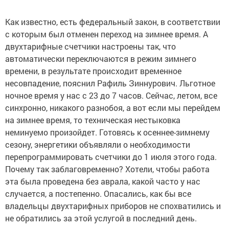
Как известно, есть федеральный закон, в соответствии
с которым был отменен переход на зимнее время. А
двухтарифные счетчики настроены так, что
автоматически переключаются в режим зимнего
времени, в результате происходит временное
несовпадение, пояснил Рафиль Зиннурович. Льготное
ночное время у нас с 23 до 7 часов. Сейчас, летом, все
синхронно, никакого разнобоя, а вот если мы перейдем
на зимнее время, то техническая нестыковка
неминуемо произойдет. Готовясь к осеннее-зимнему
сезону, энергетики объявляли о необходимости
перепрограммировать счетчики до 1 июля этого года.
Почему так заблаговременно? Хотели, чтобы работа
эта была проведена без аврала, какой часто у нас
случается, а постепенно. Опасались, как бы все
владельцы двухтарифных приборов не спохватились и
не обратились за этой услугой в последний день.