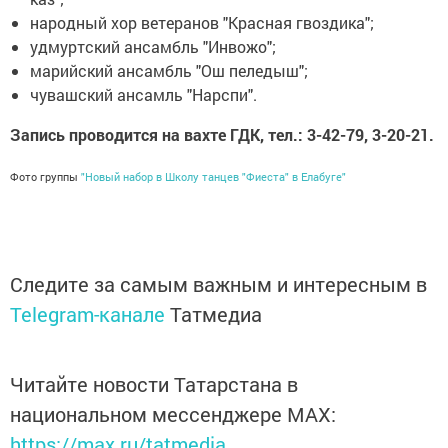
народный хор ветеранов "Красная гвоздика";
удмуртский ансамбль "Инвожо";
марийский ансамбль "Ош пеледыш";
чувашский ансамль "Нарспи".
Запись проводится на вахте ГДК, тел.: 3-42-79, 3-20-21.
Фото группы
"Новый набор в Школу танцев "Фиеста" в Елабуге"
Следите за самым важным и интересным в
Telegram-канале
Татмедиа
Читайте новости Татарстана в
национальном мессенджере MАХ:
https://max.ru/tatmedia