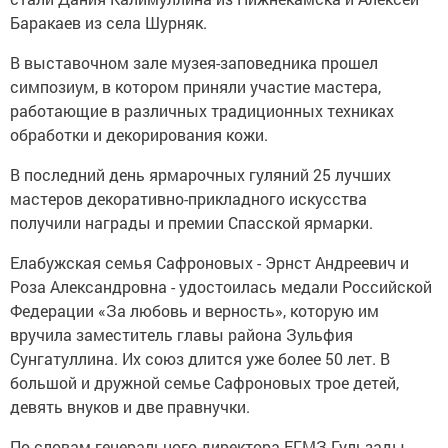
Баракаев из села Шурняк.
В выставочном зале музея-заповедника прошел
симпозиум, в котором приняли участие мастера,
работающие в различных традиционных техниках
обработки и декорирования кожи.
В последний день ярмарочных гуляний 25 лучших
мастеров декоративно-прикладного искусства
получили награды и премии Спасской ярмарки.
Елабужская семья Сафроновых - Эрнст Андреевич и
Роза Александровна - удостоилась медали Российской
Федерации «За любовь и верность», которую им
вручила заместитель главы района Зульфия
Сунгатуллина. Их союз длится уже более 50 лет. В
большой и дружной семье Сафроновых трое детей,
девять внуков и две правнучки.
По словам генерального директора ЕГМЗ Гульзады