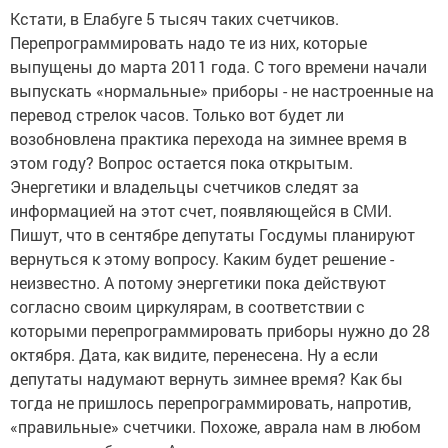
Кстати, в Елабуге 5 тысяч таких счетчиков.
Перепрограммировать надо те из них, которые
выпущены до марта 2011 года. С того времени начали
выпускать «нормальные» приборы - не настроенные на
перевод стрелок часов. Только вот будет ли
возобновлена практика перехода на зимнее время в
этом году? Вопрос остается пока открытым.
Энергетики и владельцы счетчиков следят за
информацией на этот счет, появляющейся в СМИ.
Пишут, что в сентябре депутаты Госдумы планируют
вернуться к этому вопросу. Каким будет решение -
неизвестно. А потому энергетики пока действуют
согласно своим циркулярам, в соответствии с
которыми перепрограммировать приборы нужно до 28
октября. Дата, как видите, перенесена. Ну а если
депутаты надумают вернуть зимнее время? Как бы
тогда не пришлось перепрограммировать, напротив,
«правильные» счетчики. Похоже, аврала нам в любом