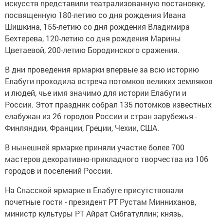
искусств представили театрализованную постановку,
посвященную 180-летию со дня рождения Ивана
Шишкина, 155-летию со дня рождения Владимира
Бехтерева, 120-летию со дня рождения Марины
Цветаевой, 200-летию Бородинского сражения.
В дни проведения ярмарки впервые за всю историю
Елабуги проходила встреча потомков великих земляков
и людей, чье имя значимо для истории Елабуги и
России. Этот праздник собрал 135 потомков известных
елабужан из 26 городов России и стран зарубежья -
Финляндии, Франции, Греции, Чехии, США.
В нынешней ярмарке приняли участие более 700
мастеров декоративно-прикладного творчества из 106
городов и поселений России.
На Спасской ярмарке в Елабуге присутствовали
почетные гости - президент РТ Рустам Минниханов,
министр культуры РТ Айрат Сибгатуллин; князь,