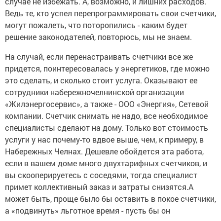
случае не избежать. А, возможно, и лишних расходов.
Ведь те, кто успел перепрограммировать свои счетчики,
могут пожалеть, что поторопились - каким будет
решение законодателей, повторюсь, мы не знаем.
На случай, если перенастраивать счетчики все же
придется, поинтересовалась у энергетиков, где можно
это сделать, и сколько стоит услуга. Оказывают ее
сотрудники набережночелнинской организации
«Жилэнергосервис», а также - ООО «Энергия», Сетевой
компании. Счетчик снимать не надо, все необходимое
специалисты сделают на дому. Только вот стоимость
услуги у нас почему-то вдвое выше, чем, к примеру, в
Набережных Челнах. Дешевле обойдется эта работа,
если в вашем доме много двухтарифных счетчиков, и
вы скооперируетесь с соседями, тогда специалист
примет коллективный заказ и затраты снизятся.А
может быть, проще было бы оставить в покое счетчики,
а «подвинуть» льготное время - пусть бы он