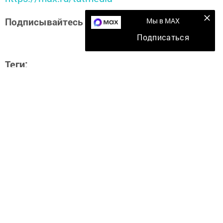
Подписывайтесь на наш
Дзен-канал
Мы в MAX
Подписаться
Теги:
ГДК, ТВОРЧЕСКИЕ КОЛЛЕКТИВЫ
Перейти на страницу новости