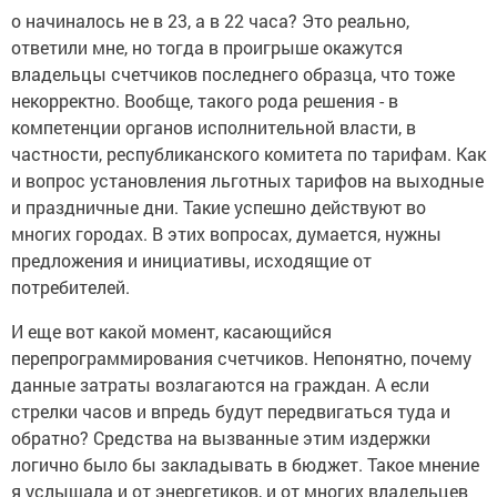
о начиналось не в 23, а в 22 часа? Это реально,
ответили мне, но тогда в проигрыше окажутся
владельцы счетчиков последнего образца, что тоже
некорректно. Вообще, такого рода решения - в
компетенции органов исполнительной власти, в
частности, республиканского комитета по тарифам. Как
и вопрос установления льготных тарифов на выходные
и праздничные дни. Такие успешно действуют во
многих городах. В этих вопросах, думается, нужны
предложения и инициативы, исходящие от
потребителей.
И еще вот какой момент, касающийся
перепрограммирования счетчиков. Непонятно, почему
данные затраты возлагаются на граждан. А если
стрелки часов и впредь будут передвигаться туда и
обратно? Средства на вызванные этим издержки
логично было бы закладывать в бюджет. Такое мнение
я услышала и от энергетиков, и от многих владельцев