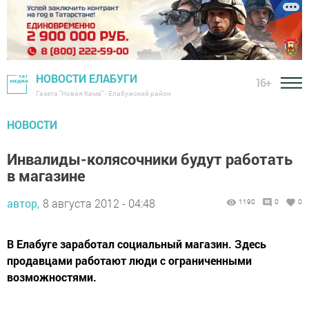
НОВОСТИ ЕЛАБУГИ
16+
Газета "Новая Кама" - Елабужский район
НОВОСТИ
Инвалиды-колясочники будут работать
в магазине
автор,
8 августа 2012 - 04:48
1190
0
0
В Елабуге заработал социальный магазин. Здесь
продавцами работают люди с ограниченными
возможностями.